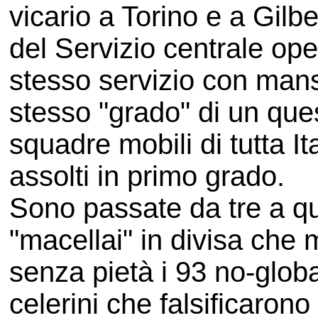
vicario a Torino e a Gilb
del Servizio centrale ope
stesso servizio con mansi
stesso "grado" di un ques
squadre mobili di tutta It
assolti in primo grado.
Sono passate da tre a qu
"macellai" in divisa che
senza pietà i 93 no-globa
celerini che falsificarono