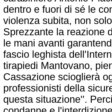
dentro e fuori di sé le c
violenza subita, non sol
Sprezzante la reazione 
le mani avanti garantend
fascio leghista dell'Inte
tirapiedi Mantovano, piena
Cassazione scioglierà og
professionisti della sicu
questa situazione''. Perc
condanne e l'interdizione 