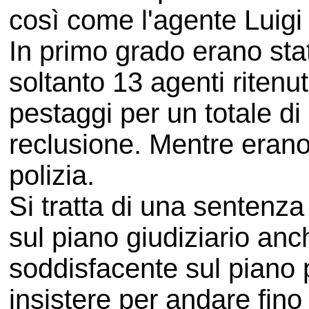
così come l'agente Luigi
In primo grado erano stat
soltanto 13 agenti ritenuti
pestaggi per un totale di
reclusione. Mentre erano st
polizia.
Si tratta di una sentenz
sul piano giudiziario an
soddisfacente sul piano p
insistere per andare fino 