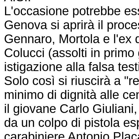
L'occasione potrebbe ess
Genova si aprirà il proce
Gennaro, Mortola e l'ex
Colucci (assolti in primo
istigazione alla falsa te
Solo così si riuscirà a "r
minimo di dignità alle cent
il giovane Carlo Giuliani
da un colpo di pistola es
carabiniere Antonio Plac