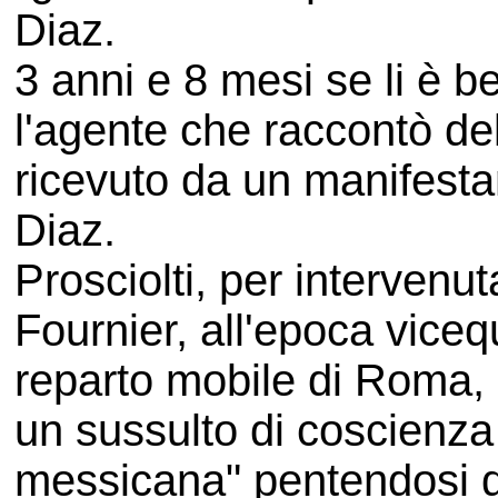
Diaz.
3 anni e 8 mesi se li è 
l'agente che raccontò del
ricevuto da un manifestan
Diaz.
Prosciolti, per intervenu
Fournier, all'epoca vice
reparto mobile di Roma, 
un sussulto di coscienza 
messicana" pentendosi d