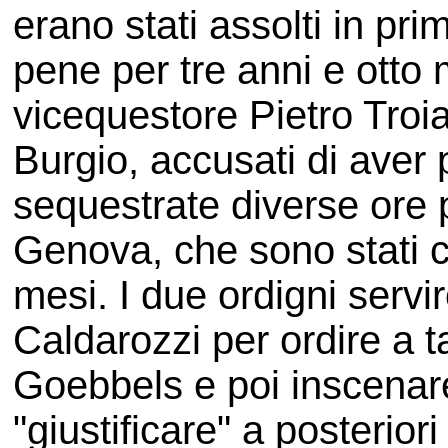
erano stati assolti in pri
pene per tre anni e otto m
vicequestore Pietro Troia
Burgio, accusati di aver 
sequestrate diverse ore p
Genova, che sono stati c
mesi. I due ordigni servi
Caldarozzi per ordire a t
Goebbels e poi inscenare
"giustificare" a posteriori