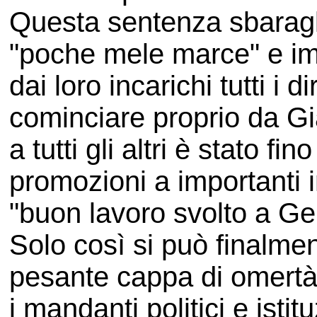
Questa sentenza sbaragli
"poche mele marce" e im
dai loro incarichi tutti i 
cominciare proprio da G
a tutti gli altri è stato f
promozioni a importanti i
"buon lavoro svolto a Ge
Solo così si può finalmen
pesante cappa di omertà 
i mandanti politici e isti