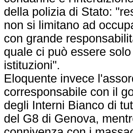
della polizia di Stato: "r
non si limitano ad occupa
con grande responsabilità
quale ci può essere solo 
istituzioni".
Eloquente invece l'assor
corresponsabile con il g
degli Interni Bianco di t
del G8 di Genova, mentre
connivenza con i massacra