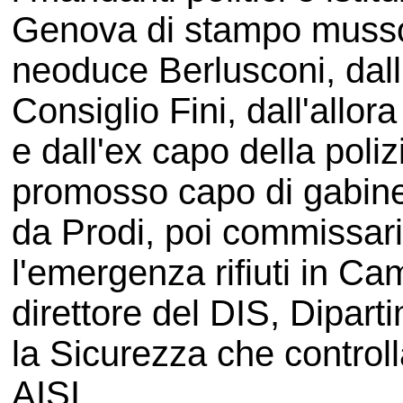
Genova di stampo mussol
neoduce Berlusconi, dall'
Consiglio Fini, dall'allor
e dall'ex capo della pol
promosso capo di gabinet
da Prodi, poi commissari
l'emergenza rifiuti in C
direttore del DIS, Dipart
la Sicurezza che controlla
AISI.