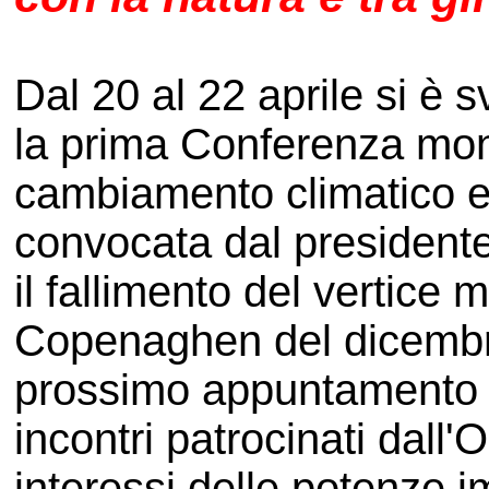
Dal 20 al 22 aprile si è
la prima Conferenza mon
cambiamento climatico e d
convocata dal president
il fallimento del vertice 
Copenaghen del dicembre
prossimo appuntamento d
incontri patrocinati dall'
interessi delle potenze 