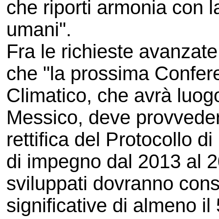
che riporti armonia con la
umani".
Fra le richieste avanzat
che "la prossima Confe
Climatico, che avrà luogo
Messico, deve provveder
rettifica del Protocollo d
di impegno dal 2013 al 2
sviluppati dovranno cons
significative di almeno i