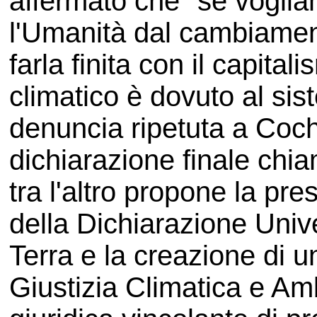
affermato che "se voglia
l'Umanità dal cambiamen
farla finita con il capital
climatico è dovuto al sis
denuncia ripetuta a Coc
dichiarazione finale chi
tra l'altro propone la pr
della Dichiarazione Unive
Terra e la creazione di u
Giustizia Climatica e Am