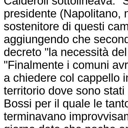
Calderoli sottolineava: "S
presidente (Napolitano, 
sostenitore di questi ca
aggiungendo che secondo 
decreto "la necessità de
"Finalmente i comuni avr
a chiedere col cappello i
territorio dove sono stat
Bossi per il quale le tan
terminavano improvvisame