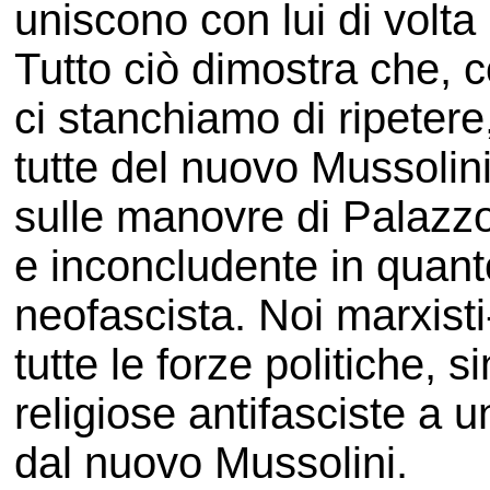
uniscono con lui di volta
Tutto ciò dimostra che, c
ci stanchiamo di ripetere,
tutte del nuovo Mussolin
sulle manovre di Palazzo
e inconcludente in quant
neofascista. Noi marxisti-
tutte le forze politiche, si
religiose antifasciste a u
dal nuovo Mussolini.