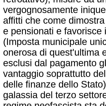
vergognosamente inique 
affitti che come dimostra
e pensionati e favorisce i
(Imposta municipale unica)
onerosa di quest'ultima 
esclusi dal pagamento gli
vantaggio soprattutto de
delle finanze dello Stato) 
galassia del terzo settore
regime neofascista sta d