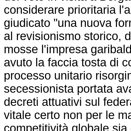
considerare prioritaria l
giudicato "una nuova fo
al revisionismo storico, d
mosse l'impresa garibaldi
avuto la faccia tosta di c
processo unitario risorgi
secessionista portata av
decreti attuativi sul fede
vitale certo non per le 
competitività globale sia