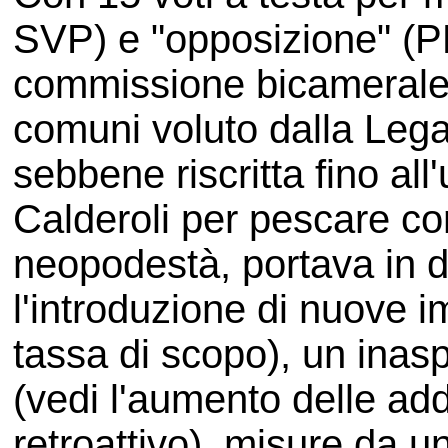
SVP) e "opposizione" (PD
commissione bicamerale 
comuni voluto dalla Lega
sebbene riscritta fino all
Calderoli per pescare con
neopodestà, portava in 
l'introduzione di nuove i
tassa di scopo), un inas
(vedi l'aumento delle add
retroattivo), misure da un