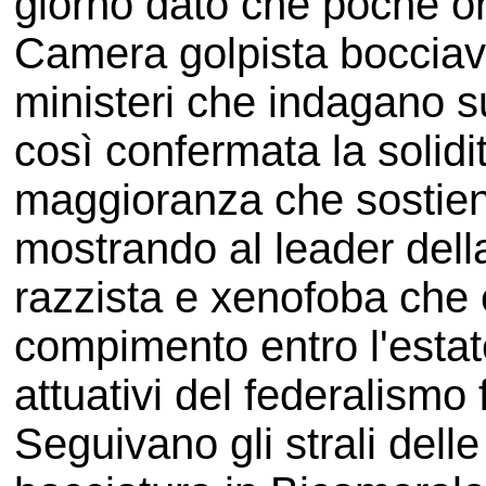
giorno dato che poche or
Camera golpista bocciava 
ministeri che indagano s
così confermata la solidit
maggioranza che sostien
mostrando al leader dell
razzista e xenofoba che 
compimento entro l'estate
attuativi del federalismo 
Seguivano gli strali delle