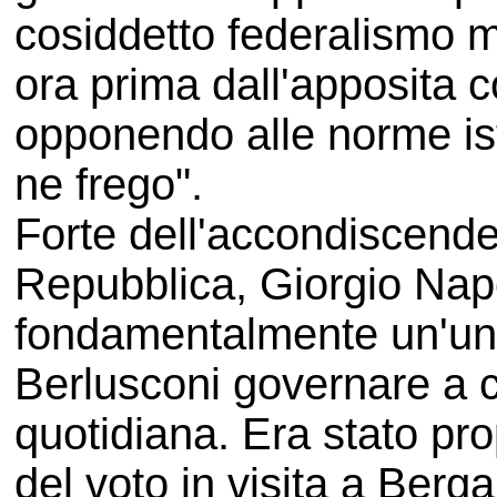
cosiddetto federalismo m
ora prima dall'apposita
opponendo alle norme ist
ne frego".
Forte dell'accondiscende
Repubblica, Giorgio Napo
fondamentalmente un'unit
Berlusconi governare a c
quotidiana. Era stato pro
del voto in visita a Berga