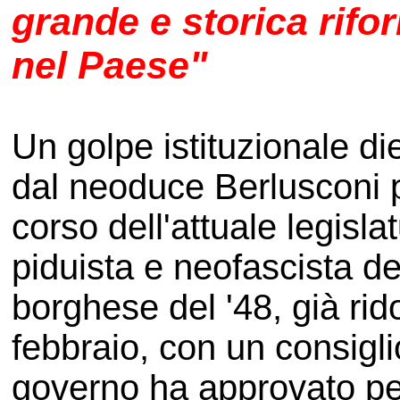
grande e storica rifo
nel Paese"
Un golpe istituzionale die
dal neoduce Berlusconi 
corso dell'attuale legisla
piduista e neofascista d
borghese del '48, già rid
febbraio, con un consiglio
governo ha approvato per d