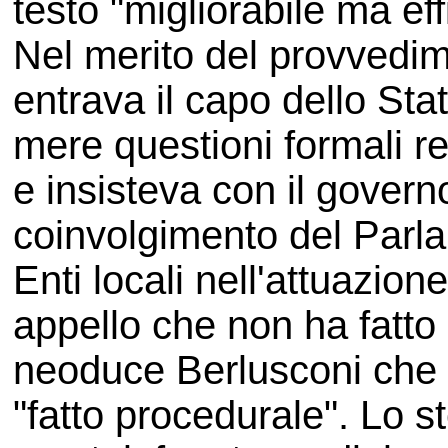
testo "migliorabile ma eff
Nel merito del provvedime
entrava il capo dello Sta
mere questioni formali rep
e insisteva con il govern
coinvolgimento del Parla
Enti locali nell'attuazion
appello che non ha fatto
neoduce Berlusconi che l
"fatto procedurale". Lo s