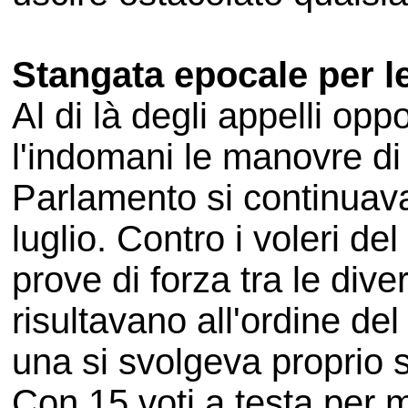
Stangata epocale per 
Al di là degli appelli opp
l'indomani le manovre d
Parlamento si continuava 
luglio. Contro i voleri de
prove di forza tra le div
risultavano all'ordine del 
una si svolgeva proprio 
Con 15 voti a testa per