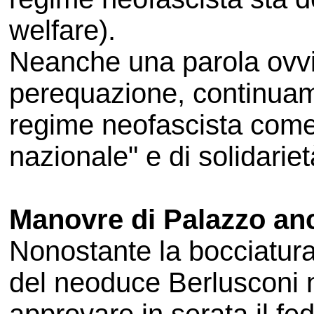
welfare).
Neanche una parola ovvi
perequazione, continua
regime neofascista come
nazionale" e di solidariet
Manovre di Palazzo anc
Nonostante la bocciatura
del neoduce Berlusconi n