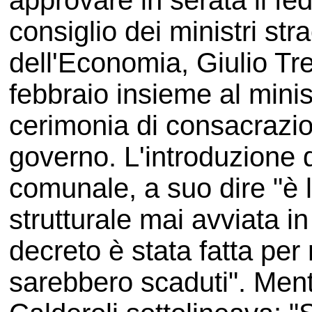
approvare in serata il f
consiglio dei ministri stra
dell'Economia, Giulio Tre
febbraio insieme al minis
cerimonia di consacrazi
governo. L'introduzione d
comunale, a suo dire "è l
strutturale mai avviata i
decreto è stata fatta per 
sarebbero scaduti". Mentr