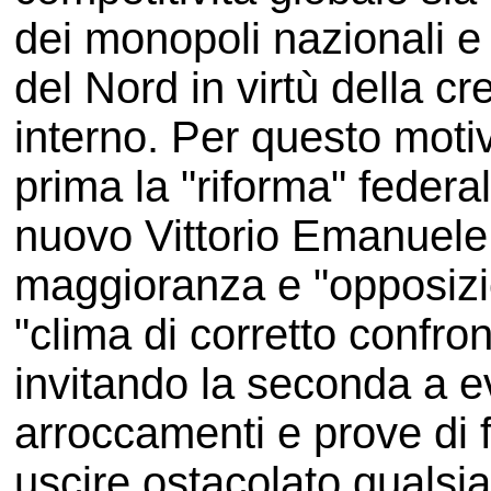
dei monopoli nazionali e 
del Nord in virtù della c
interno. Per questo moti
prima la "riforma" federal
nuovo Vittorio Emanuele 
maggioranza e "opposizio
"clima di corretto confron
invitando la seconda a ev
arroccamenti e prove di f
uscire ostacolato qualsia