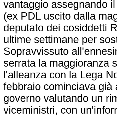
vantaggio assegnando il 
(ex PDL uscito dalla ma
deputato dei cosiddetti 
ultime settimane per sos
Sopravvissuto all'ennes
serrata la maggioranza s
l'alleanza con la Lega No
febbraio cominciava già a
governo valutando un rim
viceministri, con un'info