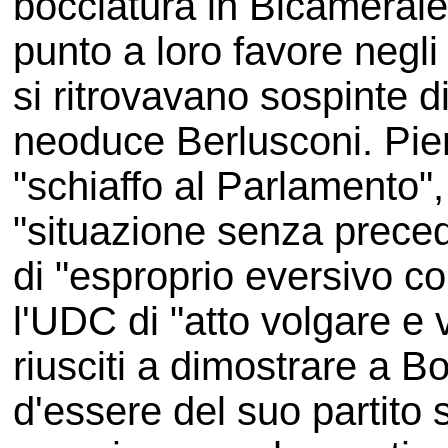
bocciatura in Bicameral
punto a loro favore negli
si ritrovavano sospinte d
neoduce Berlusconi. Pier
"schiaffo al Parlamento",
"situazione senza preced
di "esproprio eversivo co
l'UDC di "atto volgare e 
riusciti a dimostrare a B
d'essere del suo partito 