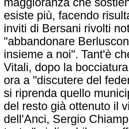
maggioranza che sostien
esiste più, facendo risult
inviti di Bersani rivolti 
"abbandonare Berlusconi"
insieme a noi". Tant'è c
Vitali, dopo la bocciatur
ora a "discutere del fede
si riprenda quello munici
del resto già ottenuto il 
dell'Anci, Sergio Chiamp