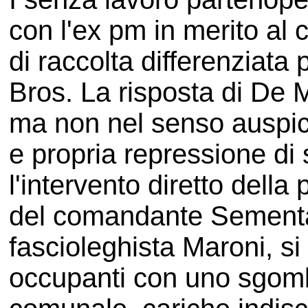
con l'ex pm in merito al
di raccolta differenziata p
Bros. La risposta di De M
ma non nel senso auspic
e propria repressione di
l'intervento diretto della 
del comandante Sementa,
fascioleghista Maroni, si
occupanti con uno sgomb