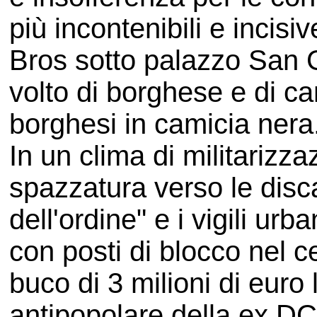
più incontenibili e incisi
Bros sotto palazzo San G
volto di borghese e di ca
borghesi in camicia nera
In un clima di militarizz
spazzatura verso le disca
dell'ordine" e i vigili urb
con posti di blocco nel ce
buco di 3 milioni di euro 
antipopolare della ex DC 