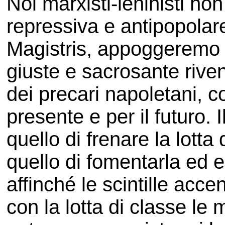
Noi marxisti-leninisti no
repressiva e antipopola
Magistris, appoggeremo e
giuste e sacrosante riven
dei precari napoletani, c
presente e per il futuro. 
quello di frenare la lotta
quello di fomentarla ed 
affinché le scintille acce
con la lotta di classe le