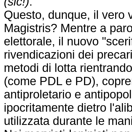
(sic!)
.
Questo, dunque, il vero v
Magistris? Mentre a par
elettorale, il nuovo "scer
rivendicazioni dei precar
metodi di lotta rientrando 
(come PDL e PD), copren
antiproletario e antipop
ipocritamente dietro l'alib
utilizzata durante le man