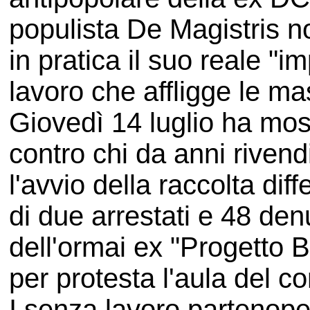
populista De Magistris n
in pratica il suo reale "
lavoro che affligge le m
Giovedì 14 luglio ha mos
contro chi da anni rivendic
l'avvio della raccolta diffe
di due arrestati e 48 denu
dell'ormai ex "Progetto
per protesta l'aula del c
I senza lavoro partenope