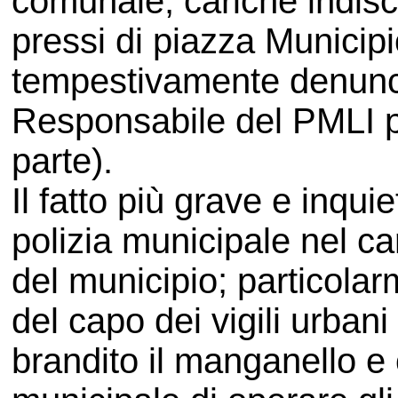
comunale, cariche indisc
pressi di piazza Municipi
tempestivamente denunci
Responsabile del PMLI p
parte).
Il fatto più grave e inquie
polizia municipale nel car
del municipio; particola
del capo dei vigili urba
brandito il manganello e 