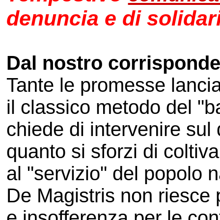
denuncia e di solidari
Dal nostro corrispond
Tante le promesse lancia
il classico metodo del "ba
chiede di intervenire su
quanto si sforzi di colti
al "servizio" del popolo n
De Magistris non riesce p
e insofferenza per le con