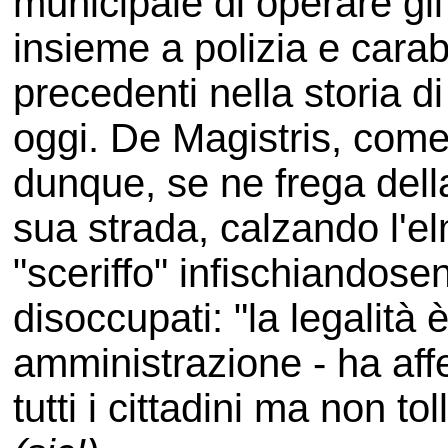
municipale di operare gli 
insieme a polizia e carab
precedenti nella storia d
oggi. De Magistris, come 
dunque, se ne frega della 
sua strada, calzando l'el
"sceriffo" infischiandose
disoccupati: "la legalità è
amministrazione - ha affe
tutti i cittadini ma non t