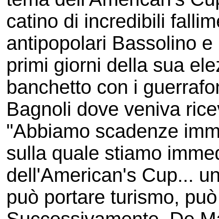
catino di incredibili falli
antipopolari Bassolino e 
primi giorni della sua el
banchetto con i guerraf
Bagnoli dove veniva ricevu
"Abbiamo scadenze immed
sulla quale stiamo imme
dell'American's Cup... u
può portare turismo, può 