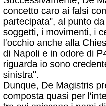
Successivamente, De Magi
concetto caro ai falsi co
partecipata", al punto da 
soggetti, i movimenti, i c
l'occhio anche alla Chies
di Napoli e in odore di 
riguarda io sono credente
sinistra".
Dunque, De Magistris pr
composta quasi per l'inte