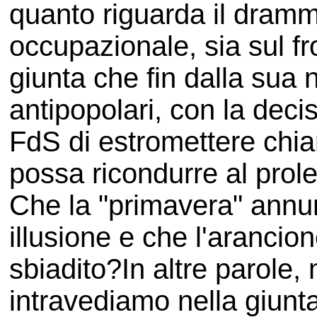
quanto riguarda il dramma 
occupazionale, sia sul f
giunta che fin dalla sua 
antipopolari, con la deci
FdS di estromettere chi
possa ricondurre al prole
Che la "primavera" annunc
illusione e che l'arancio
sbiadito?In altre parole, n
intravediamo nella giunt