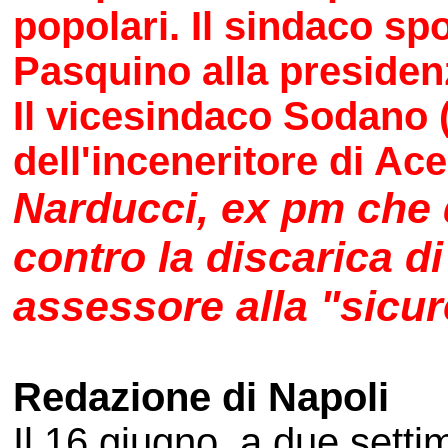
popolari. Il sindaco spo
Pasquino alla presiden
Il vicesindaco Sodano (
dell'inceneritore di Ace
Narducci, ex pm che d
contro la discarica di
assessore alla "sicu
Redazione di Napoli
Il 16 giugno, a due setti