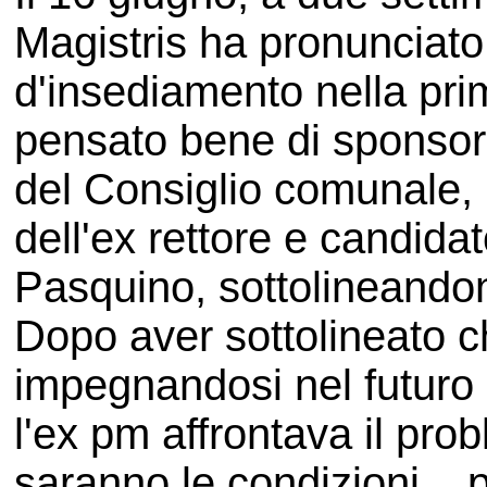
Magistris ha pronunciato 
d'insediamento nella pri
pensato bene di sponsor
del Consiglio comunale, p
dell'ex rettore e candida
Pasquino, sottolineandon
Dopo aver sottolineato c
impegnandosi nel futuro a 
l'ex pm affrontava il pro
saranno le condizioni... 