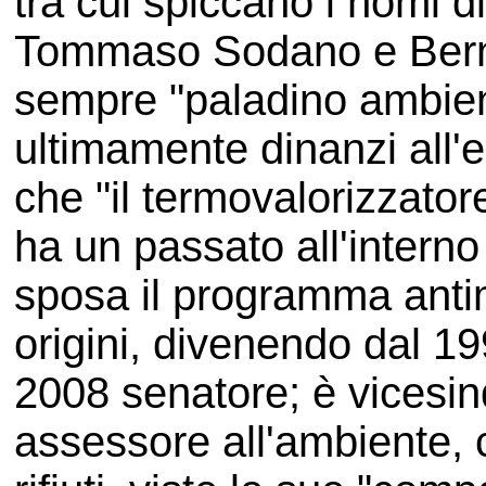
tra cui spiccano i nomi d
Tommaso Sodano e Berna
sempre "paladino ambient
ultimamente dinanzi all'
che "il termovalorizzatore
ha un passato all'interno
sposa il programma antima
origini, divenendo dal 19
2008 senatore; è vicesi
assessore all'ambiente,