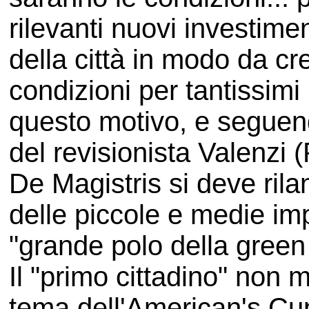
rilevanti nuovi investimen
della città in modo da c
condizioni per tantissimi 
questo motivo, e seguend
del revisionista Valenzi 
De Magistris si deve rila
delle piccole e medie imp
"grande polo della gree
Il "primo cittadino" non m
tema dell'American's Cu