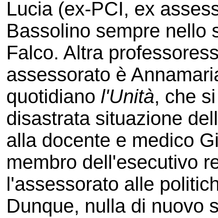
Lucia (ex-PCI, ex assess
Bassolino sempre nello s
Falco. Altra professoress
assessorato è Annamaria 
quotidiano
l'Unità
, che s
disastrata situazione del
alla docente e medico G
membro dell'esecutivo re
l'assessorato alle politich
Dunque, nulla di nuovo so