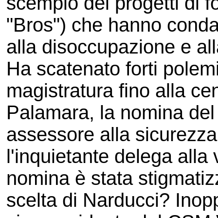
scempio dei progetti di f
"Bros") che hanno conda
alla disoccupazione e all
Ha scatenato forti polemi
magistratura fino alla c
Palamara, la nomina de
assessore alla sicurezza 
l'inquietante delega alla 
nomina è stata stigmatiz
scelta di Narducci? Inopp