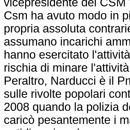
vicepresidente del CSM V
Csm ha avuto modo in più
propria assoluta contrari
assumano incarichi ammin
hanno esercitato l'attivit
rischia di minare l'attivit
Peraltro, Narducci è il 
sulle rivolte popolari con
2008 quando la polizia d
caricò pesantemente i ma