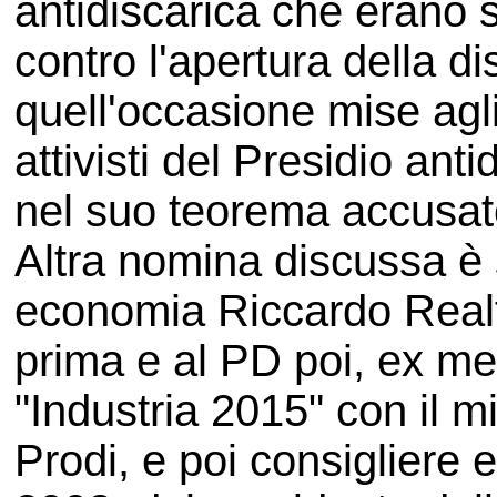
antidiscarica che erano 
contro l'apertura della di
quell'occasione mise agli 
attivisti del Presidio ant
nel suo teorema accusator
Altra nomina discussa è s
economia Riccardo Realf
prima e al PD poi, ex me
"Industria 2015" con il m
Prodi, e poi consigliere