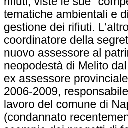
rifiuti, viste le sue "com
tematiche ambientali e di
gestione dei rifiuti. L'al
coordinatore della segrete
nuovo assessore al patri
neopodestà di Melito dal
ex assessore provinciale 
2006-2009, responsabile
lavoro del comune di Na
(condannato recentement