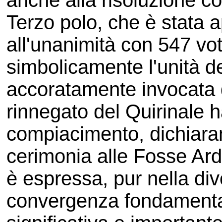
anche alla risoluzione c
Terzo polo, che è stata 
all'unanimità con 547 vot
simbolicamente l'unità d
accoratamente invocata 
rinnegato del Quirinale h
compiacimento, dichiara
cerimonia alle Fosse Ard
è espressa, pur nella div
convergenza fondamenta