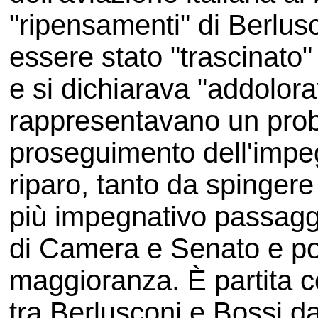
"ripensamenti" di Berlus
essere stato "trascinato"
e si dichiarava "addolora
rappresentavano un probl
proseguimento dell'impeg
riparo, tanto da spingere
più impegnativo passagg
di Camera e Senato e po
maggioranza. È partita c
tra Berlusconi e Bossi d