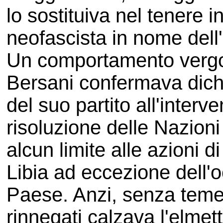
lo sostituiva nel tenere 
neofascista in nome dell'
Un comportamento vergog
Bersani confermava dichi
del suo partito all'interven
risoluzione delle Nazioni
alcun limite alle azioni d
Libia ad eccezione dell'
Paese. Anzi, senza temere 
rinnegati calzava l'elmet