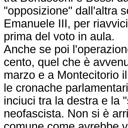
"opposizione" dall'altra s
Emanuele III, per riavvic
prima del voto in aula.
Anche se poi l'operazione
cento, quel che è avven
marzo e a Montecitorio i
le cronache parlamentari 
inciuci tra la destra e la 
neofascista. Non si è arr
comune come avrebbe vol