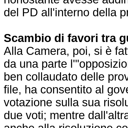
del PD all'interno della p
Scambio di favori tra 
Alla Camera, poi, si è fa
da una parte l'"opposizio
ben collaudato delle prov
file, ha consentito al gov
votazione sulla sua risol
due voti; mentre dall'alt