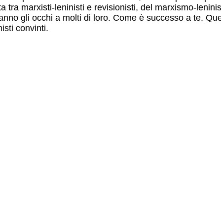
tta tra marxisti-leninisti e revisionisti, del marxismo-len
anno gli occhi a molti di loro. Come è successo a te. Que
isti convinti.