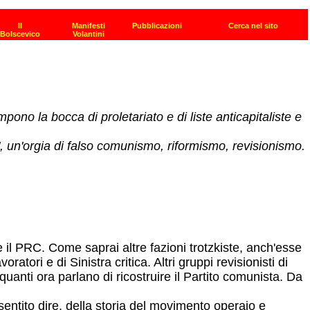
mpono la bocca di proletariato e di liste anticapitaliste e
 un'orgia di falso comunismo, riformismo, revisionismo.
 il PRC. Come saprai altre fazioni trotzkiste, anch'esse
atori e di Sinistra critica. Altri gruppi revisionisti di
quanti ora parlano di ricostruire il Partito comunista. Da
tito dire, della storia del movimento operaio e