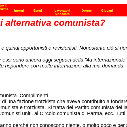
i alternativa comunista?
 e quindi opportunisti e revisionisti. Nonostante ciò si rie
essi sono ancora oggi seguaci della "4a internazionale",
ete rispondere con molte informazioni alla mia domanda.
comunista. Complimenti.
di una fazione trotzkista che aveva contribuito a fondare
nista e trotzkista. Si tratta del Partito comunista dei lavor
omunisti uniti, al Circolo comunista di Parma, ecc. Tutti 
nno perché non conoscono niente, o molto poco e per sen