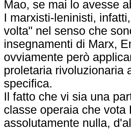
Mao, se mai lo avesse a
I marxisti-leninisti, infat
volta" nel senso che sono
insegnamenti di Marx, En
ovviamente però applican
proletaria rivoluzionaria 
specifica.
Il fatto che vi sia una pa
classe operaia che vota 
assolutamente nulla, d'