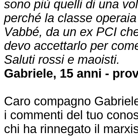
sono più quelli di una v
perché la classe operaia
Vabbé, da un ex PCI che t
devo accettarlo per come
Saluti rossi e maoisti.
Gabriele, 15 anni - pro
Caro compagno Gabriele
i commenti del tuo conosc
chi ha rinnegato il marx