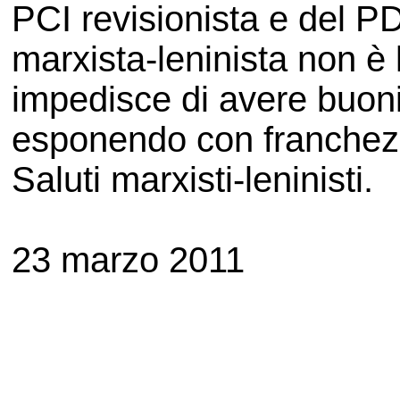
PCI revisionista e del PD
marxista-leninista non è 
impedisce di avere buoni 
esponendo con franchezza
Saluti marxisti-leninisti.
23 marzo 2011