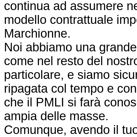
continua ad assumere nel
modello contrattuale imp
Marchionne.
Noi abbiamo una grande f
come nel resto del nostro
particolare, e siamo sicu
ripagata col tempo e co
che il PMLI si farà cono
ampia delle masse.
Comunque, avendo il tuo