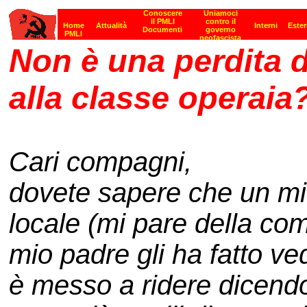
Non è una perdita d
alla classe operaia
Cari compagni,
dovete sapere che un mi
locale (mi pare della c
mio padre gli ha fatto ve
è messo a ridere dicendo 