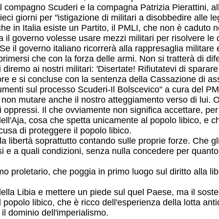
il compagno Scuderi e la compagna Patrizia Pierattini, all
 giorni per "istigazione di militari a disobbedire alle legg
he in Italia esiste un Partito, il PMLI, che non è caduto 
 il governo volesse usare mezzi militari per risolvere le co
Se il governo italiano ricorrerà alla rappresaglia militare
imersi che con la forza delle armi. Non si tratterà di dif
iremo ai nostri militari: 'Disertate! Rifiutatevi di sparare 
re e si concluse con la sentenza della Cassazione di ass
ocumenti sul processo Scuderi-Il Bolscevico" a cura del PM
 non mutare anche il nostro atteggiamento verso di lui. O
i oppressi. Il che ovviamente non significa accettare, pe
ll'Aja, cosa che spetta unicamente al popolo libico, e ch
usa di proteggere il popolo libico.
la libertà soprattutto contando sulle proprie forze. Che gl
rsi e a quali condizioni, senza nulla concedere per quanto
o proletario, che poggia in primo luogo sul diritto alla l
della Libia e mettere un piede sul quel Paese, ma il sosteg
 popolo libico, che è ricco dell'esperienza della lotta ant
 il dominio dell'imperialismo.