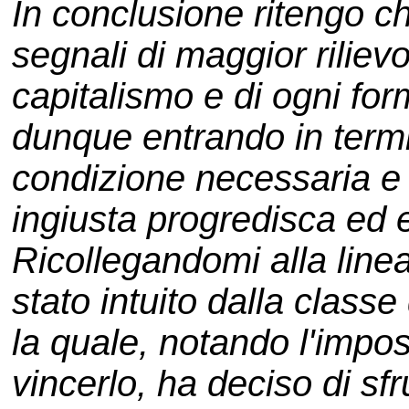
In conclusione ritengo ch
segnali di maggior riliev
capitalismo e di ogni form
dunque entrando in termi
condizione necessaria e 
ingiusta progredisca ed e
Ricollegandomi alla line
stato intuito dalla classe
la quale, notando l'impos
vincerlo, ha deciso di sfru