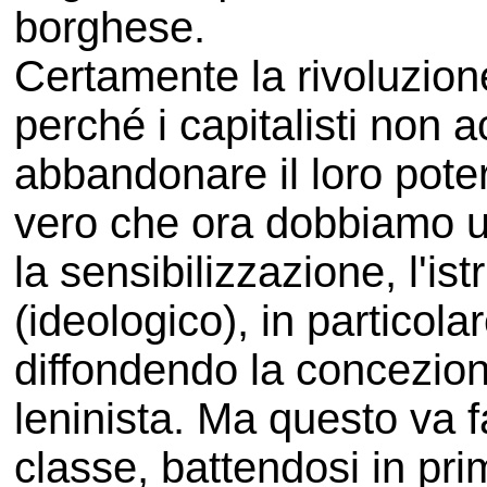
borghese.
Certamente la rivoluzion
perché i capitalisti non 
abbandonare il loro poter
vero che ora dobbiamo us
la sensibilizzazione, l'ist
(ideologico), in partico
diffondendo la concezio
leninista. Ma questo va fa
classe, battendosi in pri