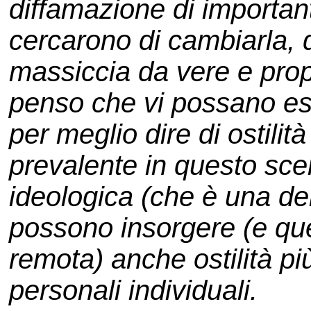
diffamazione di important
cercarono di cambiarla,
massiccia da vere e propr
penso che vi possano es
per meglio dire di ostilità
prevalente in questo sce
ideologica (che è una del
possono insorgere (e que
remota) anche ostilità più
personali individuali.