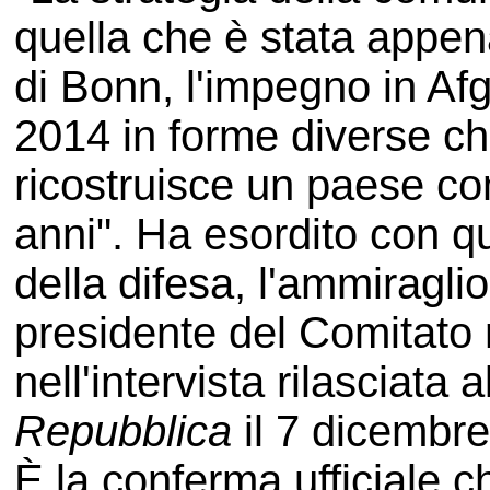
quella che è stata appe
di Bonn, l'impegno in Afg
2014 in forme diverse c
ricostruisce un paese co
anni". Ha esordito con qu
della difesa, l'ammiragl
presidente del Comitato m
nell'intervista rilasciat
Repubblica
il 7 dicembre
È la conferma ufficiale c