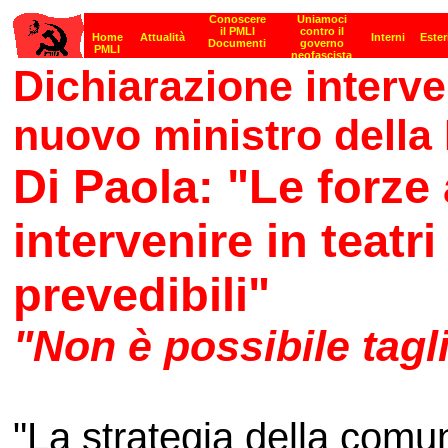
Dichiarazione interve
nuovo ministro della
Di Paola: "Le forze
intervenire in teatr
prevedibili"
"Non è possibile tagli
"La strategia della comu