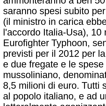
ammonteranno a ben 50 mi
saranno spesi subito per
(il ministro in carica ebb
l'accordo Italia-Usa), 10 
Eurofighter Typhoon, sen
previsti per il 2012 per 
e due fregate e le spese 
mussoliniano, denominata
8,5 milioni di euro. Tutti
al popolo italiano, e ad 