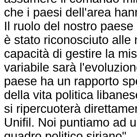
che i paesi dell'area ha
Il ruolo del nostro paese
è stato riconosciuto alle
capacità di gestire la mis
variabile sarà l'evoluzione
paese ha un rapporto sp
della vita politica libane
si ripercuoterà direttame
Unifil. Noi puntiamo ad 
quadro politico siriano".