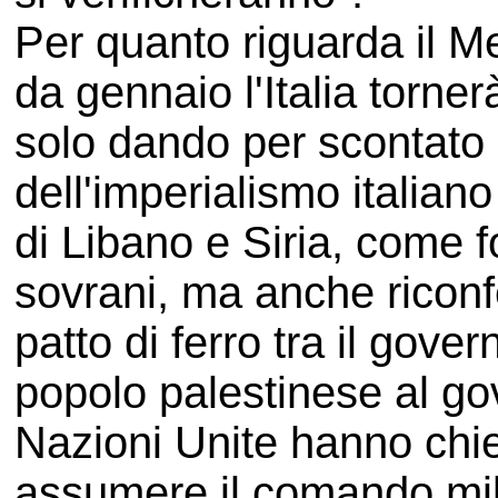
Per quanto riguarda il M
da gennaio l'Italia torne
solo dando per scontato il
dell'imperialismo italiano
di Libano e Siria, come f
sovrani, ma anche riconf
patto di ferro tra il gove
popolo palestinese al gov
Nazioni Unite hanno chies
assumere il comando mili