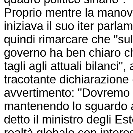
Proprio mentre la manov
iniziava il suo iter parla
quindi rimarcare che "sul
governo ha ben chiaro ch
tagli agli attuali bilanc
tracotante dichiarazione
avvertimento: "Dovremo c
mantenendo lo sguardo 
detto il ministro degli Este
realtà globale con interes