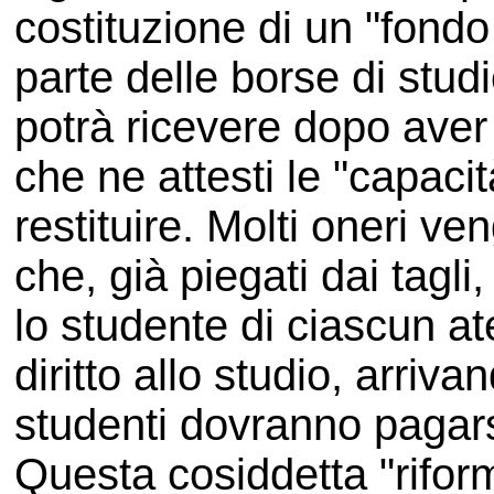
costituzione di un "fondo
parte delle borse di studi
potrà ricevere dopo aver
che ne attesti le "capac
restituire. Molti oneri ven
che, già piegati dai tagl
lo studente di ciascun at
diritto allo studio, arriv
studenti dovranno pagarsi
Questa cosiddetta "rifor