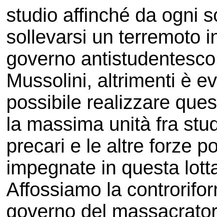
studio affinché da ogni 
sollevarsi un terremoto in
governo antistudentesco
Mussolini, altrimenti è 
possibile realizzare quest
la massima unità fra stud
precari e le altre forze po
impegnate in questa lot
Affossiamo la controriform
governo del massacrator