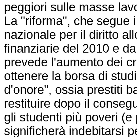
peggiori sulle masse lavo
La "riforma", che segue i
nazionale per il diritto a
finanziarie del 2010 e dal
prevede l'aumento dei cre
ottenere la borsa di studi
d'onore", ossia prestiti 
restituire dopo il conseg
gli studenti più poveri (e
significherà indebitarsi p