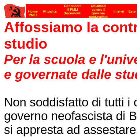
Affossiamo la contro
studio
Per la scuola e l'univ
e governate dalle stu
Non soddisfatto di tutti i
governo neofascista di B
si appresta ad assestar