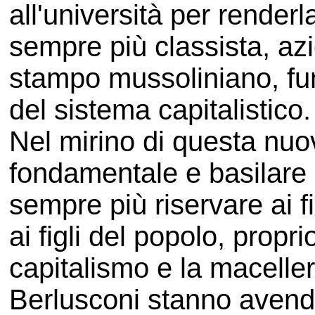
all'università per rende
sempre più classista, azi
stampo mussoliniano, fu
del sistema capitalistico.
Nel mirino di questa nuov
fondamentale e basilare d
sempre più riservare ai f
ai figli del popolo, propr
capitalismo e la macelle
Berlusconi stanno avendo