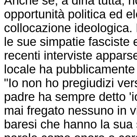
Anche se, a dirla tutta, 
opportunità politica ed e
collocazione ideologica.
le sue simpatie fasciste 
recenti interviste appar
locale ha pubblicamente
"Io non ho pregiudizi ver
padre ha sempre detto '
mai fregato nessuno in vi
baresi che hanno la sua s