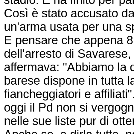
Così è stato accusato da 
un'arma usata per una sp
E pensare che appena 8 a
dell'arresto di Savarese
affermava: "Abbiamo la 
barese dispone in tutta la
fiancheggiatori e affiliati"
oggi il Pd non si vergogn
nelle sue liste pur di ott