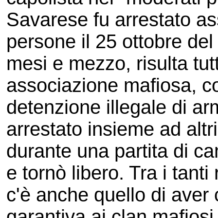
Savarese fu arrestato as
persone il 25 ottobre del
mesi e mezzo, risulta tut
associazione mafiosa, co
detenzione illegale di arm
arrestato insieme ad altri
durante una partita di c
e tornò libero. Tra i tanti
c'è anche quello di aver 
garantiva ai clan mafiosi 