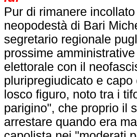
Pur di rimanere incollato 
neopodestà di Bari Mich
segretario regionale pugl
prossime amministrative 
elettorale con il neofasc
pluripregiudicato e capo d
losco figuro, noto tra i ti
parigino", che proprio il
arrestare quando era mag
capolista nei "moderati p