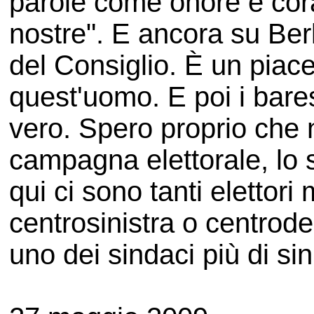
parole come onore e cor
nostre". E ancora su Berl
del Consiglio. È un piac
quest'uomo. E poi i bare
vero. Spero proprio che 
campagna elettorale, lo s
qui ci sono tanti elettori
centrosinistra o centrod
uno dei sindaci più di sini