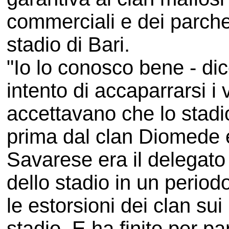
commerciali e dei parche
stadio di Bari.
"Io lo conosco bene - dic
intento di accaparrarsi i v
accettavano che lo stadi
prima dal clan Diomede e 
Savarese era il delegato
dello stadio in un period
le estorsioni dei clan sui
stadio. E ha finito per par