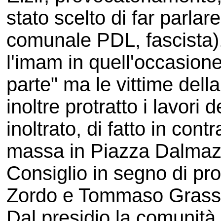
stato scelto di far parlar
comunale PDL, fascista),
l'imam in quell'occasion
parte" ma le vittime dell
inoltre protratto i lavori
inoltrato, di fatto in cont
massa in Piazza Dalmazia
Consiglio in segno di pro
Zordo e Tommaso Grassi
Dal presidio la comunità