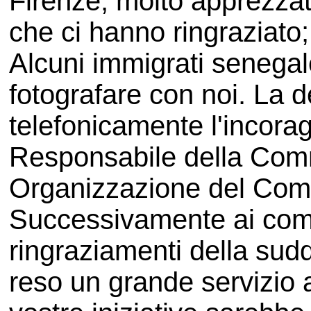
Firenze, molto apprezzat
che ci hanno ringraziato;
Alcuni immigrati senegale
fotografare con noi. La 
telefonicamente l'incora
Responsabile della Commi
Organizzazione del Comit
Successivamente ai compa
ringraziamenti della su
reso un grande servizio a