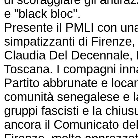
e "black bloc".
Presente il PMLI con una
simpatizzanti di Firenze
Claudia Del Decennale, 
Toscana. I compagni inn
Partito abbrunate e locan
comunità senegalese e la
gruppi fascisti e la chius
ancora il Comunicato del