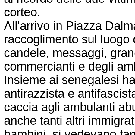
corteo.
All'arrivo in Piazza Dalm
raccoglimento sul luogo d
candele, messaggi, grandi 
commercianti e degli amb
Insieme ai senegalesi ha
antirazzista e antifascis
caccia agli ambulanti abu
anche tanti altri immigra
bambini, si vedevano fam