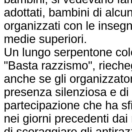
adottati, bambini di alcu
organizzati con le insegn
medie superiori.
Un lungo serpentone color
"Basta razzismo", riecheg
anche se gli organizzato
presenza silenziosa e di
partecipazione che ha sfi
nei giorni precedenti d
di scoraggiare gli antirazz