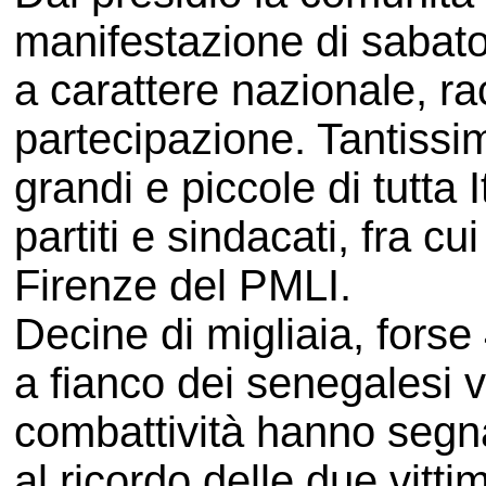
manifestazione di sabato
a carattere nazionale, r
partecipazione. Tantissim
grandi e piccole di tutta I
partiti e sindacati, fra cu
Firenze del PMLI.
Decine di migliaia, forse
a fianco dei senegalesi v
combattività hanno segn
al ricordo delle due vittime