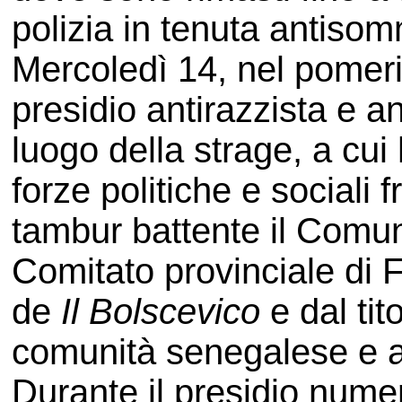
polizia in tenuta antiso
Mercoledì 14, nel pomeri
presidio antirazzista e a
luogo della strage, a cu
forze politiche e sociali 
tambur battente il Comuni
Comitato provinciale di F
de
Il Bolscevico
e dal tit
comunità senegalese e all
Durante il presidio numeros