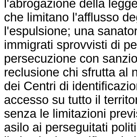
l'abrogazione della legge
che limitano l'afflusso d
l'espulsione; una sanatori
immigrati sprovvisti di p
persecuzione con sanzio
reclusione chi sfrutta al 
dei Centri di identificazi
accesso su tutto il territ
senza le limitazioni previs
asilo ai perseguitati politi