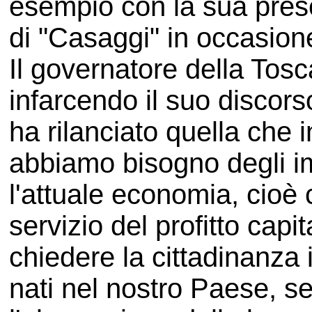
esempio con la sua prese
di "Casaggi" in occasione
Il governatore della Tos
infarcendo il suo discors
ha rilanciato quella che i
abbiamo bisogno degli i
l'attuale economia, cioè 
servizio del profitto capit
chiedere la cittadinanza it
nati nel nostro Paese, s