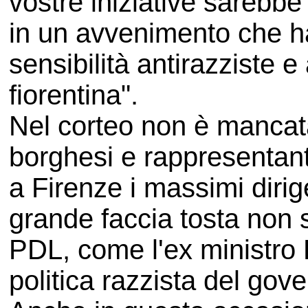
vostre iniziative sarebb
in un avvenimento che h
sensibilità antirazziste e
fiorentina".
Nel corteo non è mancata 
borghesi e rappresentanti
a Firenze i massimi diri
grande faccia tosta non 
PDL, come l'ex ministro 
politica razzista del go