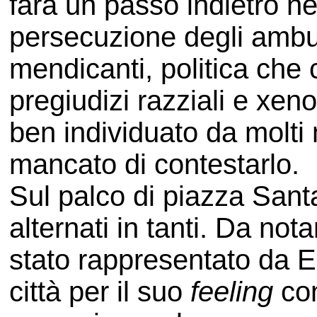
farà un passo indietro nel
persecuzione degli ambula
mendicanti, politica che 
pregiudizi razziali e xeno
ben individuato da molti
mancato di contestarlo.
Sul palco di piazza Sant
alternati in tanti. Da no
stato rappresentato da E
città per il suo
feeling
con