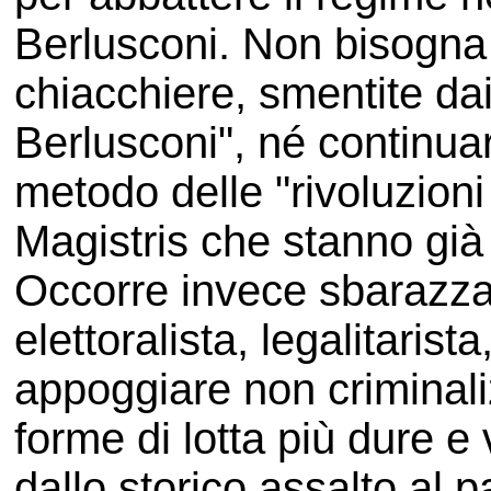
Berlusconi. Non bisogna 
chiacchiere, smentite dai 
Berlusconi", né continuar
metodo delle "rivoluzioni
Magistris che stanno già 
Occorre invece sbarazzars
elettoralista, legalitarista
appoggiare non criminali
forme di lotta più dure 
dallo storico assalto al