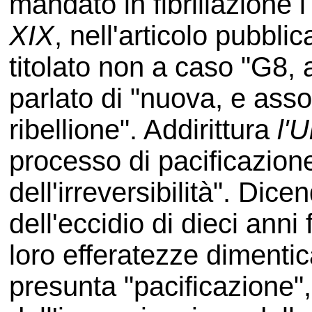
mandato in fibrillazione i
XIX
, nell'articolo pubbli
titolato non a caso "G8,
parlato di "nuova, e asso
ribellione". Addirittura
l'U
processo di pacificazione
dell'irreversibilità". Dice
dell'eccidio di dieci ann
loro efferatezze dimenti
presunta "pacificazione"