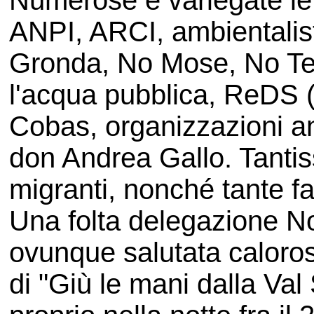
Numerose e variegate le 
ANPI, ARCI, ambientalis
Gronda, No Mose, No Terz
l'acqua pubblica, ReDS (
Cobas, organizzazioni anti
don Andrea Gallo. Tantiss
migranti, nonché tante f
Una folta delegazione No
ovunque salutata caloro
di "Giù le mani dalla Val