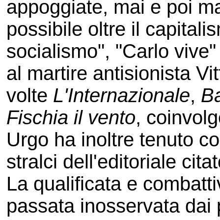
appoggiate, mai e poi mai
possibile oltre il capital
socialismo", "Carlo vive" 
al martire antisionista Vit
volte
L'Internazionale
,
Ba
Fischia il vento
, coinvolg
Urgo ha inoltre tenuto co
stralci dell'editoriale citat
La qualificata e combatt
passata inosservata dai 