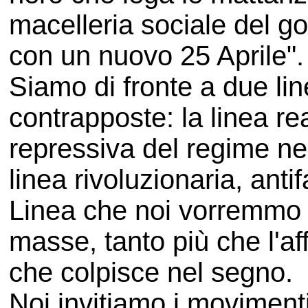
macelleria sociale del g
con un nuovo 25 Aprile".
Siamo di fronte a due li
contrapposte: la linea re
repressiva del regime ne
linea rivoluzionaria, ant
Linea che noi vorremmo f
masse, tanto più che l'a
che colpisce nel segno.
Noi invitiamo i movimenti