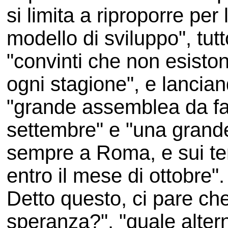
si limita a riproporre per
modello di sviluppo", tutt
"convinti che non esisto
ogni stagione", e lancia
"grande assemblea da f
settembre" e "una grand
sempre a Roma, e sui temi
entro il mese di ottobre".
Detto questo, ci pare ch
speranza?", "quale altern