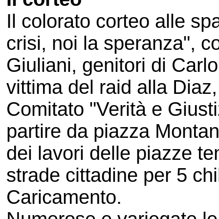
Il colorato corteo alle spa
crisi, noi la speranza", c
Giuliani, genitori di Ca
vittima del raid alla Dia
Comitato "Verità e Giust
partire da piazza Montan
dei lavori delle piazze t
strade cittadine per 5 chi
Caricamento.