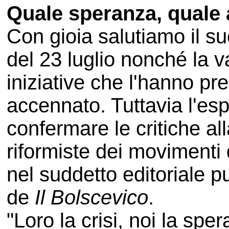
Quale speranza, quale 
Con gioia salutiamo il s
del 23 luglio nonché la v
iniziative che l'hanno pr
accennato. Tuttavia l'esp
confermare le critiche all
riformiste dei movimenti
nel suddetto editoriale 
de
Il
Bolscevico
.
"Loro la crisi, noi la spe