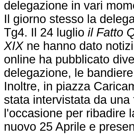
delegazione in vari mome
Il giorno stesso la dele
Tg4. Il 24 luglio
il Fatto 
XIX
ne hanno dato notiz
online ha pubblicato diver
delegazione, le bandiere r
Inoltre, in piazza Caric
stata intervistata da una 
l'occasione per ribadire 
nuovo 25 Aprile e presen