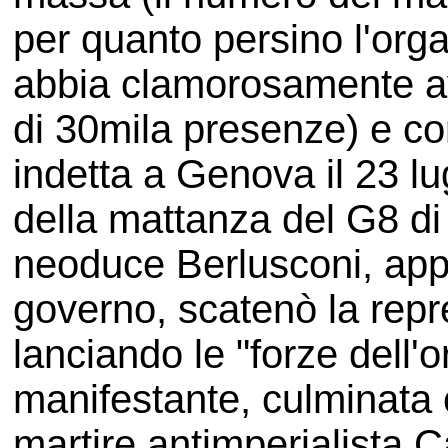
per quanto persino l'or
abbia clamorosamente avv
di 30mila presenze) e co
indetta a Genova il 23 lug
della mattanza del G8 di 
neoduce Berlusconi, app
governo, scatenò la repr
lanciando le "forze dell'o
manifestante, culminata 
martire antimperialista Ca