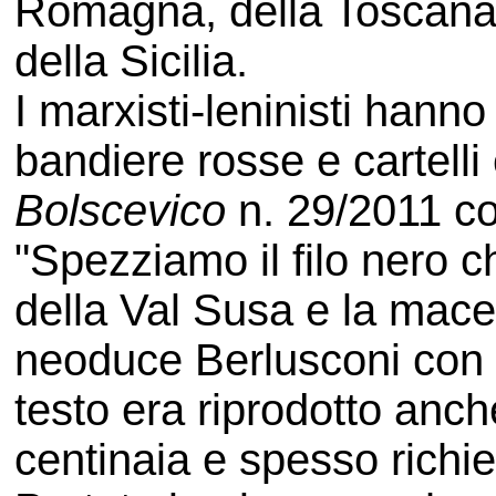
Romagna, della Toscana,
della Sicilia.
I marxisti-leninisti hanno
bandiere rosse e cartelli
Bolscevico
n. 29/2011 con
"Spezziamo il filo nero 
della Val Susa e la macel
neoduce Berlusconi con u
testo era riprodotto anche
centinaia e spesso richie