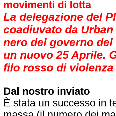
movimenti di lotta
La delegazione del P
coadiuvato da Urban i
nero del governo del
un nuovo 25 Aprile. G
filo rosso di violenz
Dal nostro inviato
È stata un successo in te
massa (il numero dei mani