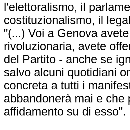
l'elettoralismo, il parlam
costituzionalismo, il lega
"(...) Voi a Genova avet
rivoluzionaria, avete off
del Partito - anche se ig
salvo alcuni quotidiani o
concreta a tutti i manifes
abbandonerà mai e che 
affidamento su di esso".