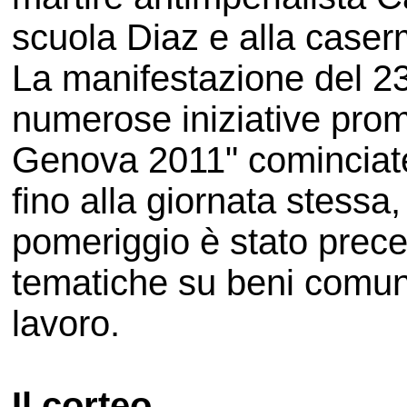
scuola Diaz e alla caser
La manifestazione del 23
numerose iniziative pro
Genova 2011" cominciate
fino alla giornata stessa,
pomeriggio è stato prece
tematiche su beni comuni
lavoro.
Il corteo