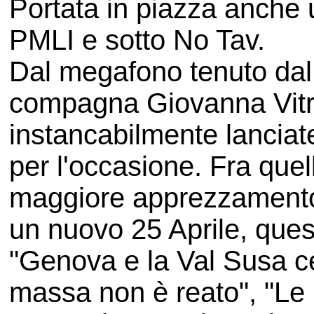
Portata in piazza anche 
PMLI e sotto No Tav.
Dal megafono tenuto da
compagna Giovanna Vitr
instancabilmente lanciate
per l'occasione. Fra que
maggiore apprezzamento 
un nuovo 25 Aprile, ques
"Genova e la Val Susa ce 
massa non è reato", "Le 