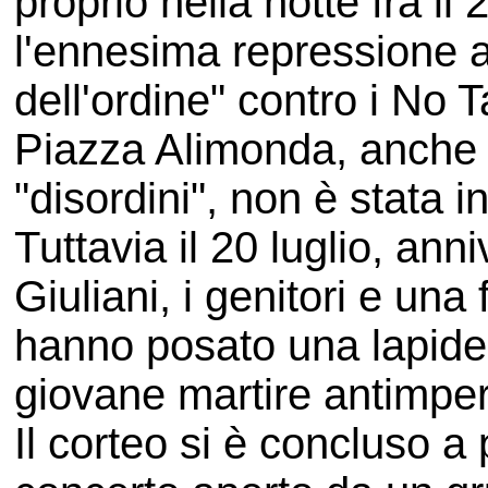
proprio nella notte fra il
l'ennesima repressione a
dell'ordine" contro i No
Piazza Alimonda, anche p
"disordini", non è stata 
Tuttavia il 20 luglio, ann
Giuliani, i genitori e una
hanno posato una lapide 
giovane martire antimperi
Il corteo si è concluso 