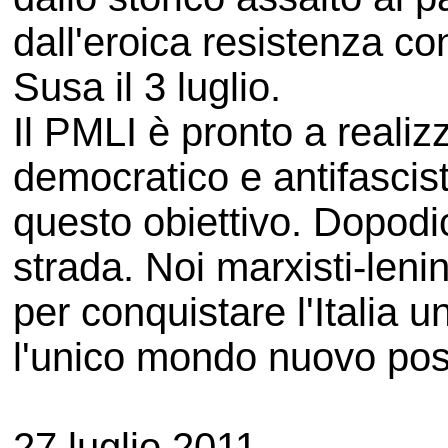
dall'eroica resistenza co
Susa il 3 luglio.
Il PMLI è pronto a realizz
democratico e antifascis
questo obiettivo. Dopod
strada. Noi marxisti-leni
per conquistare l'Italia u
l'unico mondo nuovo possi
27 luglio 2011