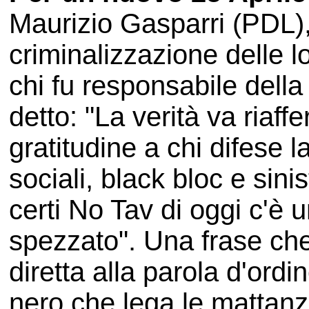
Maurizio Gasparri (PDL),
criminalizzazione delle l
chi fu responsabile dell
detto: "La verità va riaf
gratitudine a chi difese l
sociali, black bloc e sin
certi No Tav di oggi c'è u
spezzato". Una frase ch
diretta alla parola d'ordi
nero che lega le mattanz