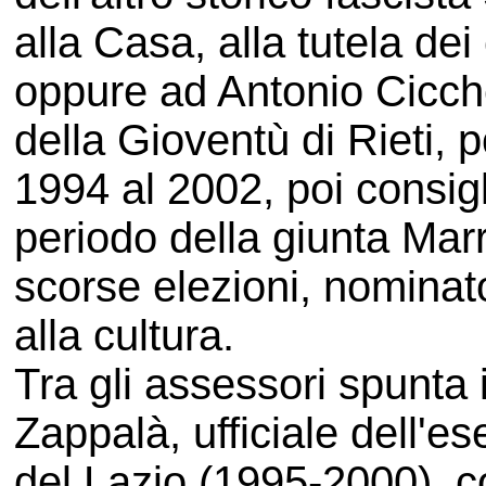
alla Casa, alla tutela de
oppure ad Antonio Cicchet
della Gioventù di Rieti, 
1994 al 2002, poi consig
periodo della giunta Marr
scorse elezioni, nominato
alla cultura.
Tra gli assessori spunta 
Zappalà, ufficiale dell'es
del Lazio (1995-2000), c