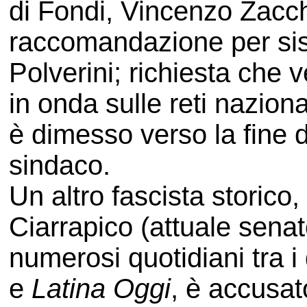
di Fondi, Vincenzo Zacch
raccomandazione per sist
Polverini; richiesta che 
in onda sulle reti nazion
è dimesso verso la fine d
sindaco.
Un altro fascista storico
Ciarrapico (attuale senat
numerosi quotidiani tra i 
e
Latina Oggi
, è accusato