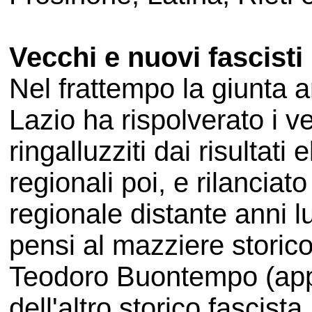
Vecchi e nuovi fascisti
Nel frattempo la giunta a
Lazio ha rispolverato i v
ringalluzziti dai risultati 
regionali poi, e rilanciato
regionale distante anni l
pensi al mazziere storic
Teodoro Buontempo (app
dell'altro storico fascis