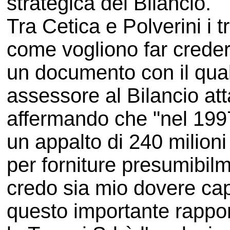
strategica del Bilancio.
Tra Cetica e Polverini i t
come vogliono far credere
un documento con il qual
assessore al Bilancio at
affermando che "nel 1997 
un appalto di 240 milioni 
per forniture presumibilme
credo sia mio dovere capi
questo importante rappo