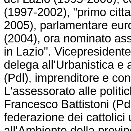
(1997-2002), "primo citt
2005), parlamentare euro
(2004), ora nominato as
in Lazio". Vicepresidente
delega all'Urbanistica e a
(Pdl), imprenditore e con
L'assessorato alle politi
Francesco Battistoni (Pdl
federazione dei cattolici
all'Ambiente della provinc