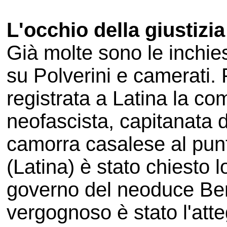
L'occhio della giustizi
Già molte sono le inchi
su Polverini e camerati. 
registrata a Latina la co
neofascista, capitanata 
camorra casalese al pun
(Latina) è stato chiesto 
governo del neoduce Ber
vergognoso è stato l'att