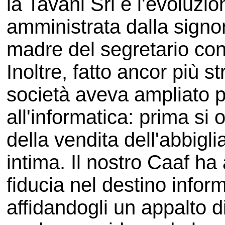
la Tavani Srl è l'evoluzio
amministrata dalla signo
madre del segretario con
Inoltre, fatto ancor più s
società aveva ampliato pr
all'informatica: prima s
della vendita dell'abbigl
intima. Il nostro Caaf h
fiducia nel destino inform
affidandogli un appalto d