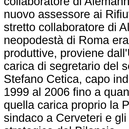
collaboratore di Alemann
nuovo assessore ai Rifiuti
stretto collaboratore di 
neopodestà di Roma era m
produttive, proviene dall'
carica di segretario del se
Stefano Cetica, capo ind
1999 al 2006 fino a quan
quella carica proprio la P
sindaco a Cerveteri e gli 