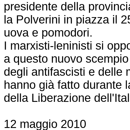
presidente della provinci
la Polverini in piazza il 
uova e pomodori.
I marxisti-leninisti si op
a questo nuovo scempio po
degli antifascisti e dell
hanno già fatto durante l
della Liberazione dell'Ita
12 maggio 2010