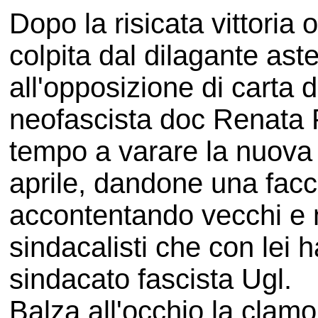
Dopo la risicata vittoria 
colpita dal dilagante ast
all'opposizione di carta de
neofascista doc Renata P
tempo a varare la nuova 
aprile, dandone una fac
accontentando vecchi e nu
sindacalisti che con lei 
sindacato fascista Ugl.
Balza all'occhio la clamo