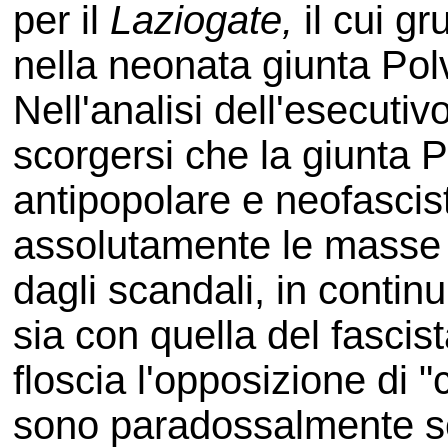
per il
Laziogate,
il cui gr
nella neonata giunta Polv
Nell'analisi dell'esecuti
scorgersi che la giunta P
antipopolare e neofascis
assolutamente le masse p
dagli scandali, in contin
sia con quella del fasci
floscia l'opposizione di "ce
sono paradossalmente sen