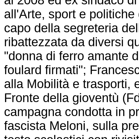
al 2008 ed ex sindaco di
all'Arte, sport e politich
capo della segreteria del
ribattezzata da diversi q
"donna di ferro amante de
foulard firmati"; Frances
alla Mobilità e trasporti,
Fronte della gioventù (F
campagna condotta in prim
fascista Meloni, sulla pres