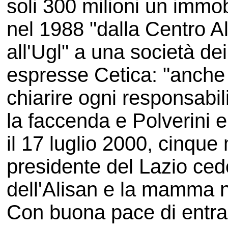
soli 300 milioni un immob
nel 1988 "dalla Centro Al
all'Ugl" a una società dei 
espresse Cetica: "anche
chiarire ogni responsabil
la faccenda e Polverini e
il 17 luglio 2000, cinque 
presidente del Lazio cede
dell'Alisan e la mamma n
Con buona pace di entramb