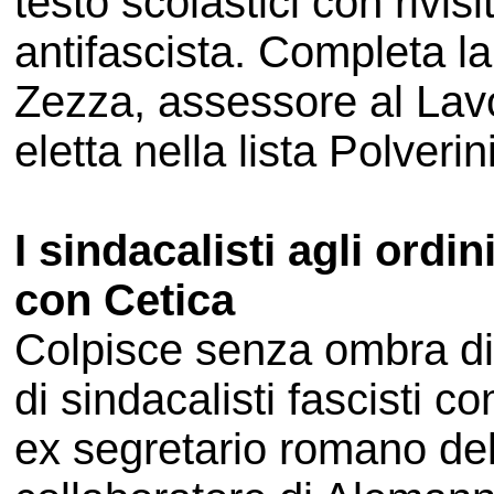
testo scolastici con rivisi
antifascista. Completa la
Zezza, assessore al Lavor
eletta nella lista Polveri
I sindacalisti agli ordi
con Cetica
Colpisce senza ombra di
di sindacalisti fascisti 
ex segretario romano del