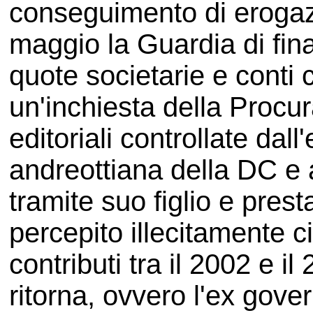
conseguimento di erogazio
maggio la Guardia di fin
quote societarie e conti c
un'inchiesta della Proc
editoriali controllate da
andreottiana della DC e 
tramite suo figlio e pres
percepito illecitamente ci
contributi tra il 2002 e il
ritorna, ovvero l'ex gov