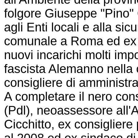
folgore Giuseppe "Pino"
agli Enti locali e alla si
comunale a Roma ed ex 
nuovi incarichi molti imp
fascista Alemanno nella 
consigliere di amministra
A completare il nero con
(Pdl), neoassessore all'
Cicchitto, ex consiglier