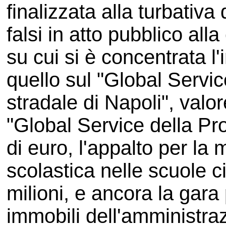
finalizzata alla turbativa 
falsi in atto pubblico alla
su cui si è concentrata l'
quello sul "Global Servi
stradale di Napoli", valor
"Global Service della Pro
di euro, l'appalto per la
scolastica nelle scuole ci
milioni, e ancora la gara p
immobili dell'amministraz