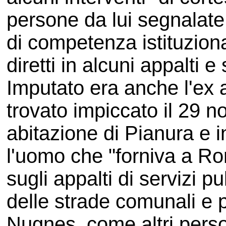
persone da lui segnalate 
di competenza istituziona
diretti in alcuni appalti e 
Imputato era anche l'ex
trovato impiccato il 29 
abitazione di Pianura e i
l'uomo che "forniva a Ro
sugli appalti di servizi 
delle strade comunali e p
Nugnes, come altri person