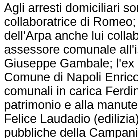
Agli arresti domiciliari so
collaboratrice di Romeo;
dell'Arpa anche lui colla
assessore comunale all'
Giuseppe Gambale; l'ex a
Comune di Napoli Enrico 
comunali in carica Ferd
patrimonio e alla manute
Felice Laudadio (edilizia)
pubbliche della Campani