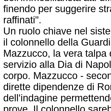
finendo per suggerire st
raffinati".
Un ruolo chiave nel sist
il colonnello della Guard
Mazzucco, la vera talpa d
servizio alla Dia di Napo
corpo. Mazzucco - secondo
dirette dipendenze di Rom
dell'indagine permettendo
prove. Il colonnello sareb