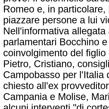
Romeo e, in particolare,
piazzare persone a lui v
Nell'informativa allegata ag
parlamentari Bocchino e 
coinvolgimento del figlio
Pietro, Cristiano, consigl
Campobasso per l'Italia d
chiesto all'ex provvedito
Campania e Molise, Mario
alcuni interventi "di corte