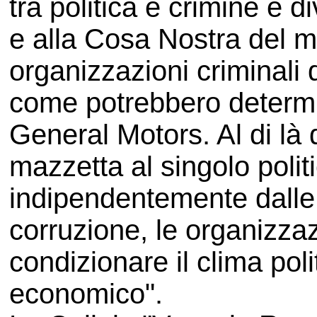
tra politica e crimine è d
e alla Cosa Nostra del m
organizzazioni criminali d
come potrebbero determin
General Motors. Al di là 
mazzetta al singolo polit
indipendentemente dalle s
corruzione, le organizzaz
condizionare il clima poli
economico".