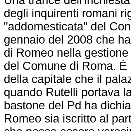
Una trance dell'inchiesta
degli inquirenti romani 
"addomesticata" del Cons
gennaio del 2008 che ha d
di Romeo nella gestione
del Comune di Roma. È il
della capitale che il pala
quando Rutelli portava la 
bastone del Pd ha dichia
Romeo sia iscritto al par