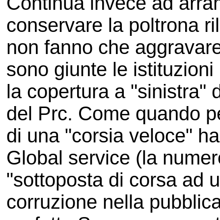
Continua invece ad arram
conservare la poltrona ri
non fanno che aggravare 
sono giunte le istituzion
la copertura a "sinistra"
del Prc. Come quando per 
di una "corsia veloce" ha
Global service (la numer
"sottoposta di corsa ad 
corruzione nella pubblic