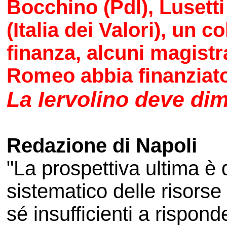
Bocchino (Pdl), Lusetti (
(Italia dei Valori), un c
finanza, alcuni magistra
Romeo abbia finanziato
La Iervolino deve dim
Redazione di Napoli
"La prospettiva ultima è
sistematico delle risorse
sé insufficienti a rispon