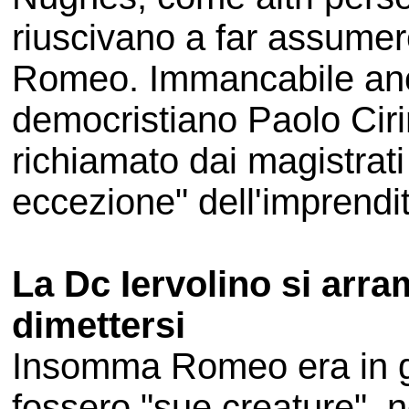
riuscivano a far assumer
Romeo. Immancabile anch
democristiano Paolo Cir
richiamato dai magistrati
eccezione" dell'imprendi
La Dc Iervolino si arra
dimettersi
Insomma Romeo era in g
fossero "sue creature", n