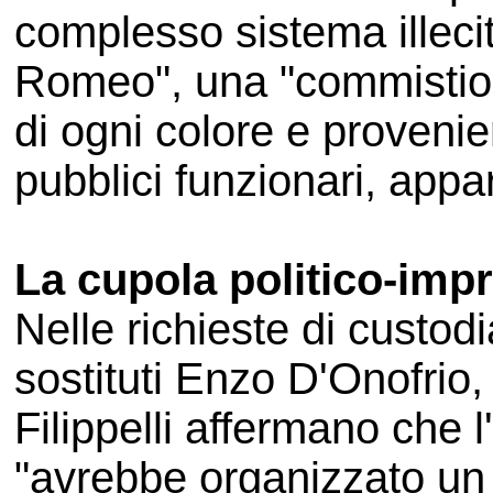
complesso sistema illecit
Romeo", una "commistione
di ogni colore e provenien
pubblici funzionari, appar
La cupola politico-impr
Nelle richieste di custodi
sostituti Enzo D'Onofrio,
Filippelli affermano che 
"avrebbe organizzato un 