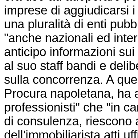
imprese di aggiudicarsi i 
una pluralità di enti pub
"anche nazionali ed inter
anticipo informazioni sui
al suo staff bandi e deli
sulla concorrenza. A qu
Procura napoletana, ha a 
professionisti" che "in c
di consulenza, riescono a
dell'immobiliarista atti uff