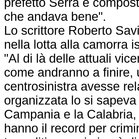
prefetto Serra e composta
che andava bene".
Lo scrittore Roberto Sav
nella lotta alla camorra 
"Al di là delle attuali vi
come andranno a finire, 
centrosinistra avesse rel
organizzata lo si sapeva
Campania e la Calabria, f
hanno il record per crimin