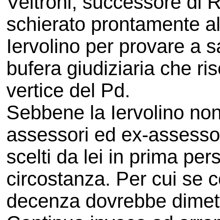
Veltroni, successore di R
schierato prontamente al
Iervolino per provare a sa
bufera giudiziaria che ris
vertice del Pd.
Sebbene la Iervolino non
assessori ed ex-assessori 
scelti da lei in prima per
circostanza. Per cui se 
decenza dovrebbe dimet