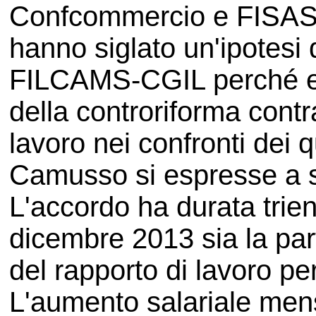
Confcommercio e FISA
hanno siglato un'ipotesi 
FILCAMS-CGIL perché es
della controriforma contr
lavoro nei confronti dei 
Camusso si espresse a s
L'accordo ha durata trien
dicembre 2013 sia la pa
del rapporto di lavoro per
L'aumento salariale mensi