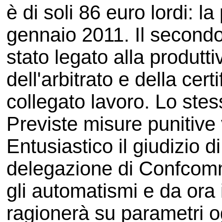
è di soli 86 euro lordi: l
gennaio 2011. Il secondo 
stato legato alla produttiv
dell'arbitrato e della cert
collegato lavoro. Lo stess
Previste misure punitive
Entusiastico il giudizio 
delegazione di Confcom
gli automatismi e da ora i
ragionerà su parametri og