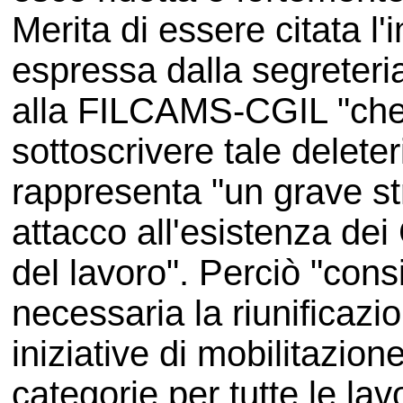
Merita di essere citata l'
espressa dalla segreter
alla FILCAMS-CGIL "che
sottoscrivere tale delete
rappresenta "un grave s
attacco all'esistenza dei C
del lavoro". Perciò "cons
necessaria la riunificazio
iniziative di mobilitazion
categorie per tutte le lavo