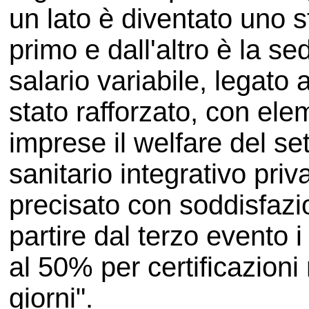
un lato è diventato uno 
primo e dall'altro è la se
salario variabile, legato a
stato rafforzato, con elem
imprese il welfare del se
sanitario integrativo priv
precisato con soddisfazion
partire dal terzo evento i
al 50% per certificazioni
giorni".