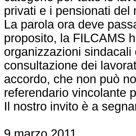
privati e i pensionati del
La parola ora deve passa
proposito, la FILCAMS ha
organizzazioni sindacali 
consultazione dei lavorato
accordo, che non può no
referendario vincolante pe
Il nostro invito è a segn
9 marzo 2011