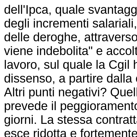
dell'Ipca, quale svantag
degli incrementi salariali,
delle deroghe, attravers
viene indebolita" e accolt
lavoro, sul quale la Cgi
dissenso, a partire dalla 
Altri punti negativi? Quel
prevede il peggioramento
giorni. La stessa contrat
esce ridotta e fortement