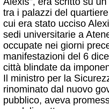
Alexis", era scritto su u
tra i palazzi del quartier
cui era stato ucciso Alex
sedi universitarie a Aten
occupate nei giorni prec
manifestazioni del 6 dic
città blindate da imponen
Il ministro per la Sicure
rinominato dal nuovo gove
pubblico, aveva promess