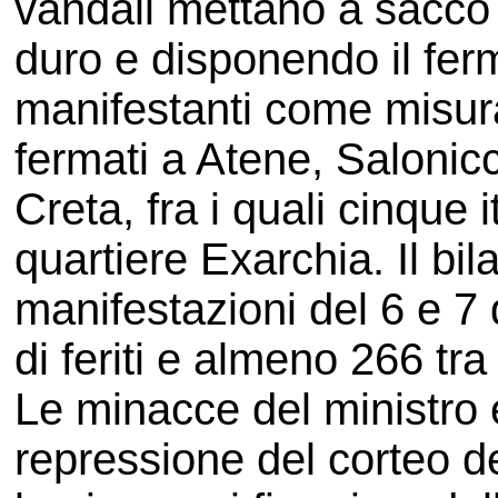
vandali mettano a sacco
duro e disponendo il ferm
manifestanti come misur
fermati a Atene, Salonic
Creta, fra i quali cinque i
quartiere Exarchia. Il bil
manifestazioni del 6 e 7 
di feriti e almeno 266 tra 
Le minacce del ministro e
repressione del corteo d