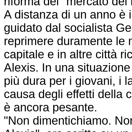
riforma del "mercato del 
A distanza di un anno è i
guidato dal socialista 
reprimere duramente le m
capitale e in altre città r
Alexis. In una situazion
più dura per i giovani, i 
causa degli effetti della
è ancora pesante.
"Non dimentichiamo. Non