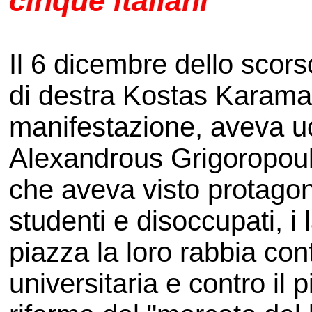
cinque italiani
Il 6 dicembre dello scors
di destra Kostas Karaman
manifestazione, aveva uc
Alexandrous Grigoropoulo
che aveva visto protagoni
studenti e disoccupati, i
piazza la loro rabbia con
universitaria e contro il p