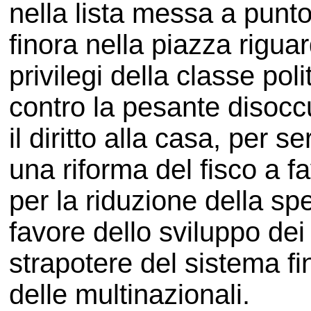
nella lista messa a punt
finora nella piazza rigua
privilegi della classe pol
contro la pesante disocc
il diritto alla casa, per se
una riforma del fisco a f
per la riduzione della spe
favore dello sviluppo dei 
strapotere del sistema fi
delle multinazionali.