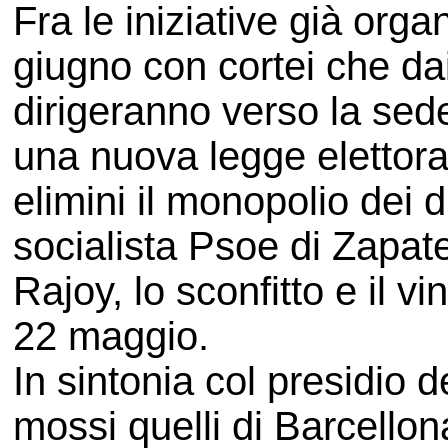
Fra le iniziative già orga
giugno con cortei che dai 
dirigeranno verso la sed
una nuova legge elettora
elimini il monopolio dei due
socialista Psoe di Zapate
Rajoy, lo sconfitto e il v
22 maggio.
In sintonia col presidio d
mossi quelli di Barcello