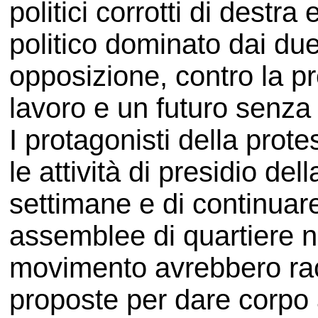
politici corrotti di destra 
politico dominato dai due 
opposizione, contro la p
lavoro e un futuro senza 
I protagonisti della prot
le attività di presidio del
settimane e di continuar
assemblee di quartiere ne
movimento avrebbero racc
proposte per dare corpo a