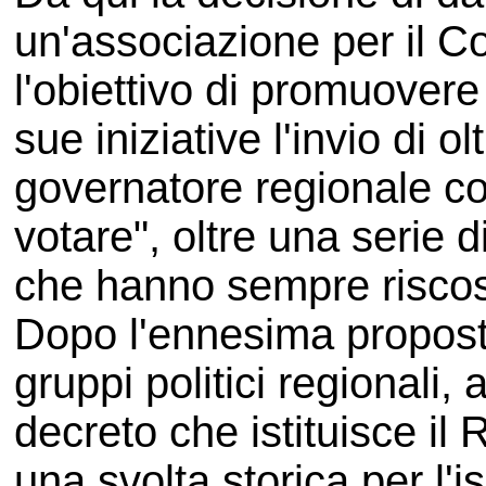
un'associazione per il C
l'obiettivo di promuovere
sue iniziative l'invio di ol
governatore regionale con
votare", oltre una serie di
che hanno sempre riscos
Dopo l'ennesima proposta
gruppi politici regionali,
decreto che istituisce i
una svolta storica per l'is