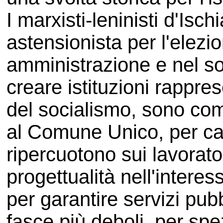
I marxisti-leninisti d'Isch
astensionista per l'elezi
amministrazione e nel sot
creare istituzioni rappre
del socialismo, sono co
al Comune Unico, per can
ripercuotono sui lavorat
progettualità nell'intere
per garantire servizi pubb
fasce più deboli, per spez