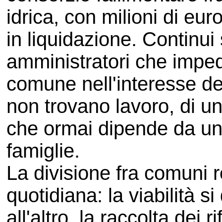
idrica, con milioni di eur
in liquidazione. Continui s
amministratori che imped
comune nell'interesse dei
non trovano lavoro, di un
che ormai dipende da un'
famiglie.
La divisione fra comuni re
quotidiana: la viabilità 
all'altro, la raccolta dei 