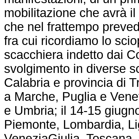
mobilitazione che avrà i
che nel frattempo prevede
fra cui ricordiamo lo scio
scacchiera indetto dai Co
svolgimento in diverse 
Calabria e provincia di T
a Marche, Puglia e Vene
e Umbria; il 14-15 giugno
Piemonte, Lombardia, Ligu
VeneziaGiulia, Toscana, 