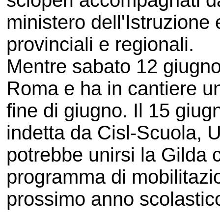
scioperi accompagnati da
ministero dell'Istruzione e
provinciali e regionali.
Mentre sabato 12 giugno 
Roma e ha in cantiere un
fine di giugno. Il 15 giu
indetta da Cisl-Scuola, U
potrebbe unirsi la Gilda
programma di mobilitazio
prossimo anno scolastic