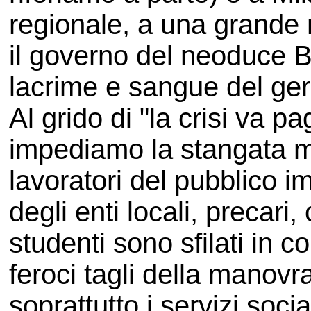
regionale, a una grande 
il governo del neoduce B
lacrime e sangue del ger
Al grido di "la crisi va p
impediamo la stangata ma
lavoratori del pubblico i
degli enti locali, precari,
studenti sono sfilati in 
feroci tagli della manov
soprattutto i servizi socia