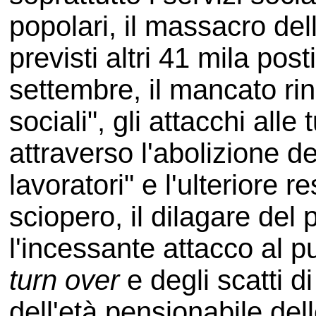
popolari, il massacro de
previsti altri 41 mila pos
settembre, il mancato ri
sociali", gli attacchi alle t
attraverso l'abolizione de
lavoratori" e l'ulteriore r
sciopero, il dilagare del 
l'incessante attacco al p
turn over
e degli scatti d
dell'età pensionabile de