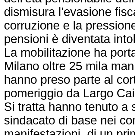
dismisura l'evasione fisca
corruzione e la pressione 
pensioni è diventata intol
La mobilitazione ha port
Milano oltre 25 mila mani
hanno preso parte al cor
pomeriggio da Largo Cair
Si tratta hanno tenuto a s
sindacato di base nei com
manifestazioni, di un pr