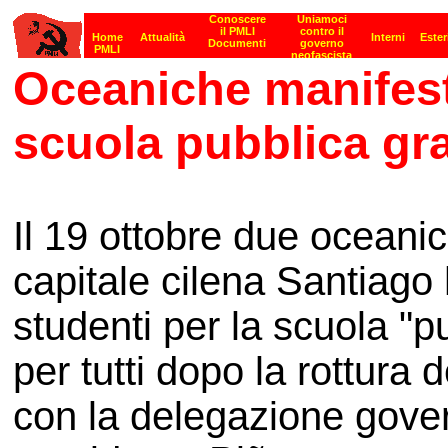
Oceaniche manifesta
scuola pubblica gra
Il 19 ottobre due oceani
capitale cilena Santiago h
studenti per la scuola "pu
per tutti dopo la rottura d
con la delegazione gove