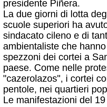
presidente Piñera.
La due giorni di lotta degl
scuole superiori ha avuto
sindacato cileno e di tan
ambientaliste che hanno 
spezzoni dei cortei a Sant
paese. Come nelle protes
"cazerolazos", i cortei c
pentole, nei quartieri pop
Le manifestazioni del 19 