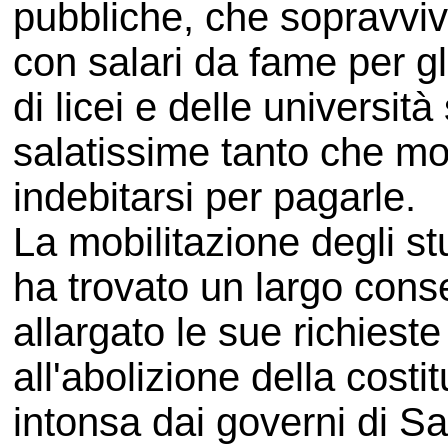
pubbliche, che sopravviv
con salari da fame per gl
di licei e delle universit
salatissime tanto che mol
indebitarsi per pagarle.
La mobilitazione degli st
ha trovato un largo con
allargato le sue richies
all'abolizione della costi
intonsa dai governi di S