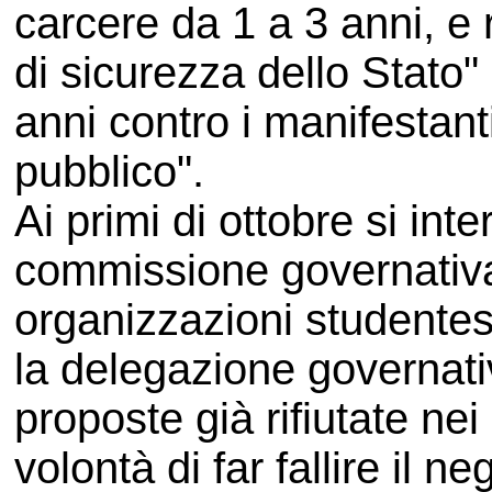
carcere da 1 a 3 anni, e
di sicurezza dello Stato
anni contro i manifestant
pubblico".
Ai primi di ottobre si int
commissione governativa 
organizzazioni student
la delegazione governati
proposte già rifiutate ne
volontà di far fallire il 