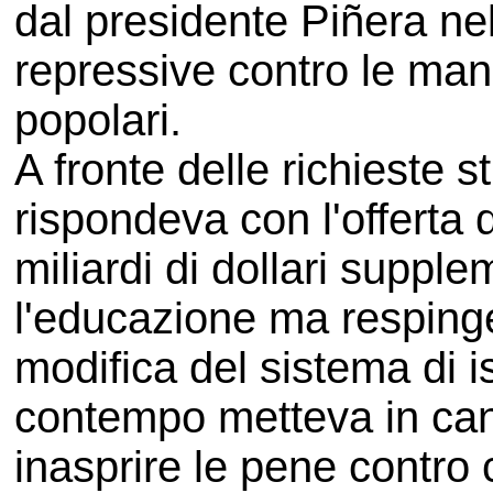
dal presidente Piñera nell
repressive contro le man
popolari.
A fronte delle richieste 
rispondeva con l'offerta 
miliardi di dollari supple
l'educazione ma respinge
modifica del sistema di i
contempo metteva in can
inasprire le pene contro 