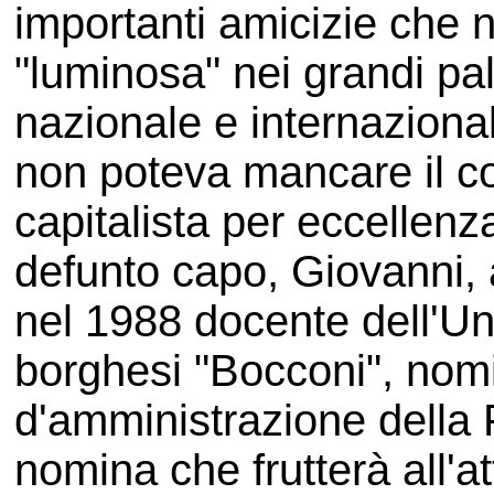
importanti amicizie che 
"luminosa" nei grandi pa
nazionale e internazional
non poteva mancare il co
capitalista per eccellenza,
defunto capo, Giovanni,
nel 1988 docente dell'Uni
borghesi "Bocconi", nomi
d'amministrazione della 
nomina che frutterà all'