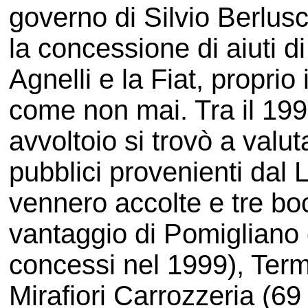
governo di Silvio Berlusc
la concessione di aiuti d
Agnelli e la Fiat, proprio
come non mai. Tra il 1999 
avvoltoio si trovò a valut
pubblici provenienti dal L
vennero accolte e tre bo
vantaggio di Pomigliano d
concessi nel 1999), Termo
Mirafiori Carrozzeria (69