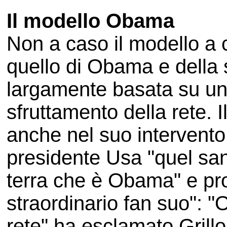
Il modello Obama
Non a caso il modello a c
quello di Obama e della
largamente basata su un 
sfruttamento della rete. Il
anche nel suo intervento
presidente Usa "quel sa
terra che è Obama" e pr
straordinario fan suo": 
rete" ha esclamato Grillo