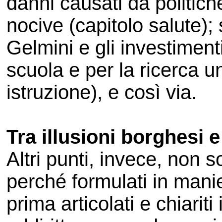
danni causati da politich
nocive (capitolo salute); 
Gelmini e gli investimen
scuola e per la ricerca un
istruzione), e così via.
Tra illusioni borghesi 
Altri punti, invece, non s
perché formulati in man
prima articolati e chiariti