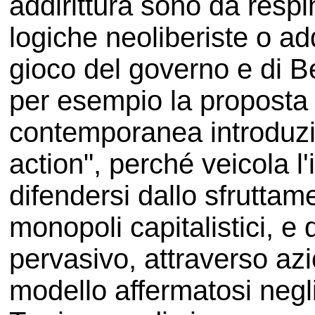
addirittura sono da respi
logiche neoliberiste o addi
gioco del governo e di Ber
per esempio la proposta d
contemporanea introduzi
action", perché veicola l'
difendersi dallo sfruttam
monopoli capitalistici, e 
pervasivo, attraverso azio
modello affermatosi negl