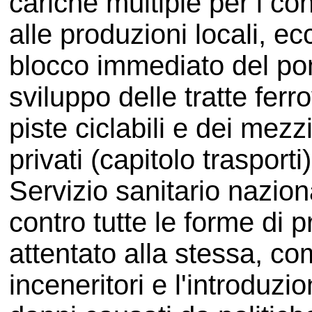
cariche multiple per i cons
alle produzioni locali, ec
blocco immediato del pont
sviluppo delle tratte ferro
piste ciclabili e dei mezzi
privati (capitolo trasporti
Servizio sanitario nazion
contro tutte le forme di p
attentato alla stessa, co
inceneritori e l'introduzi