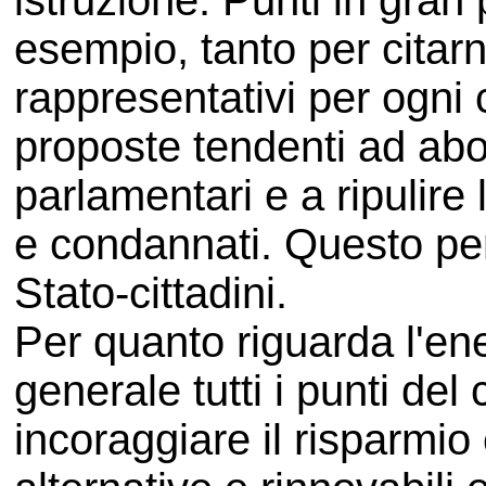
istruzione. Punti in gran 
esempio, tanto per citarne
rappresentativi per ogni 
proposte tendenti ad aboli
parlamentari e a ripulire le
e condannati. Questo per
Stato-cittadini.
Per quanto riguarda l'ene
generale tutti i punti de
incoraggiare il risparmio 