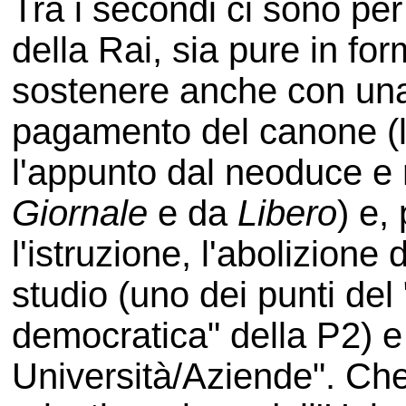
Tra i secondi ci sono pe
della Rai, sia pure in for
sostenere anche con un
pagamento del canone (l
l'appunto dal neoduce e
Giornale
e da
Libero
) e,
l'istruzione, l'abolizione d
studio (uno dei punti del 
democratica" della P2) e 
Università/Aziende". Che 