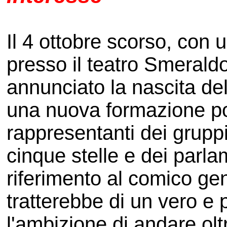
Il 4 ottobre scorso, con 
presso il teatro Smerald
annunciato la nascita de
una nuova formazione pol
rappresentanti dei gruppi
cinque stelle e dei parl
riferimento al comico gen
tratterebbe di un vero e p
l'ambizione di andare olt