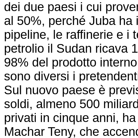
dei due paesi i cui prov
al 50%, perché Juba ha i
pipeline, le raffinerie e i
petrolio il Sudan ricava 1,
98% del prodotto interno 
sono diversi i pretendent
Sul nuovo paese è previst
soldi, almeno 500 miliardi
privati in cinque anni, ha
Machar Teny, che accend