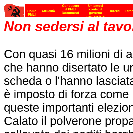
Non sedersi al tavo
Con quasi 16 milioni di av
che hanno disertato le u
scheda o l'hanno lasciata
è imposto di forza come i
queste importanti elezion
Calato il polverone propa