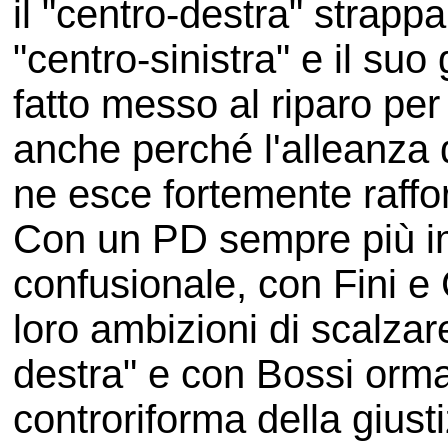
il "centro-destra" strappa
"centro-sinistra" e il su
fatto messo al riparo per 
anche perché l'alleanza d
ne esce fortemente raffo
Con un PD sempre più im
confusionale, con Fini e 
loro ambizioni di scalza
destra" e con Bossi orma
controriforma della giusti