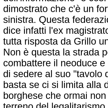
dimostrato che c'è un fo
sinistra. Questa federazi
dice infatti l'ex magistra
tutta risposta da Grillo 
Non è questa la strada pe
combattere il neoduce e l
di sedere al suo "tavolo 
basta se ci si limita alla
borghese che ormai non e
terreno del legalitarismo,