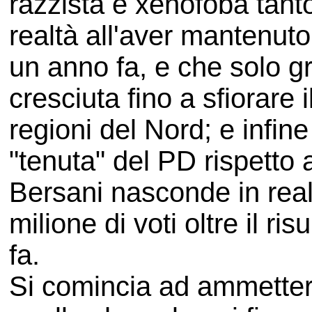
razzista e xenofoba tanto
realtà all'aver mantenuto
un anno fa, e che solo gr
cresciuta fino a sfiorare 
regioni del Nord; e infin
"tenuta" del PD rispetto 
Bersani nasconde in realt
milione di voti oltre il r
fa.
Si comincia ad ammettere