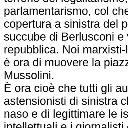
parlamentarismo, col che 
copertura a sinistra del p
succube di Berlusconi e 
repubblica. Noi marxisti-
è ora di muovere la piazz
Mussolini.
È ora cioè che tutti gli aut
astensionisti di sinistra ch
naso e di legittimare le is
intellettuali e i giornali