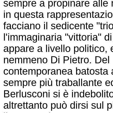
sempre a propinare alle
in questa rappresentazion
facciano il sedicente "tri
l'immaginaria "vittoria" 
appare a livello politico
nemmeno Di Pietro. Del r
contemporanea batosta a
sempre più traballante 
Berlusconi si è indebolit
altrettanto può dirsi sul 