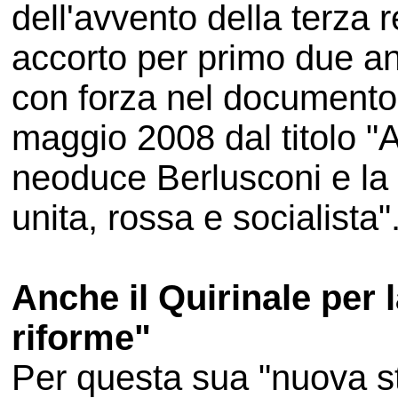
dell'avvento della terza r
accorto per primo due an
con forza nel documento d
maggio 2008 dal titolo "
neoduce Berlusconi e la t
unita, rossa e socialista"
Anche il Quirinale per 
riforme"
Per questa sua "nuova st