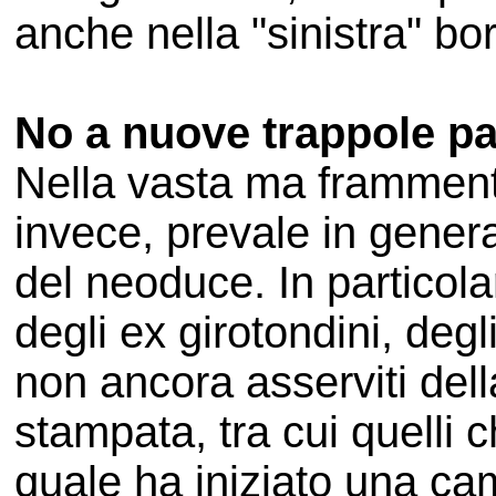
anche nella "sinistra" bo
No a nuove trappole pa
Nella vasta ma frammenta
invece, prevale in general
del neoduce. In particolar
degli ex girotondini, degli 
non ancora asserviti dell
stampata, tra cui quelli
quale ha iniziato una cam