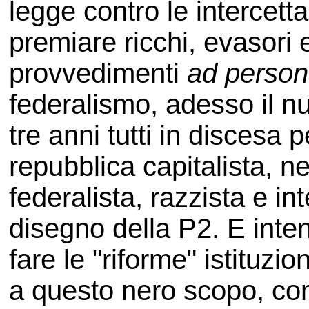
legge contro le intercetta
premiare ricchi, evasori e 
provvedimenti
ad perso
federalismo, adesso il n
tre anni tutti in discesa 
repubblica capitalista, ne
federalista, razzista e i
disegno della P2. E intend
fare le "riforme" istituzi
a questo nero scopo, co