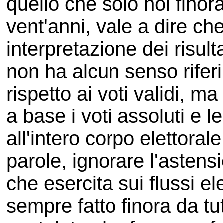
quello che solo noi fino
vent'anni, vale a dire che
interpretazione dei risultat
non ha alcun senso riferir
rispetto ai voti validi, 
a base i voti assoluti e le
all'intero corpo elettoral
parole, ignorare l'asten
che esercita sui flussi el
sempre fatto finora da tut