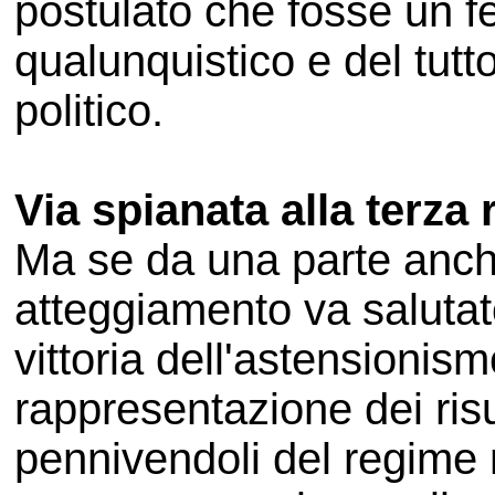
postulato che fosse un
qualunquistico e del tutto
politico.
Via spianata alla terza
Ma se da una parte anc
atteggiamento va salutat
vittoria dell'astensionism
rappresentazione dei risult
pennivendoli del regime