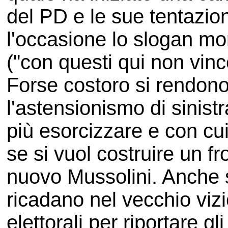
del PD e le sue tentazion
l'occasione lo slogan mor
("con questi qui non vin
Forse costoro si rendon
l'astensionismo di sinist
più esorcizzare e con cu
se si vuol costruire un fr
nuovo Mussolini. Anche s
ricadano nel vecchio viz
elettorali per riportare gli