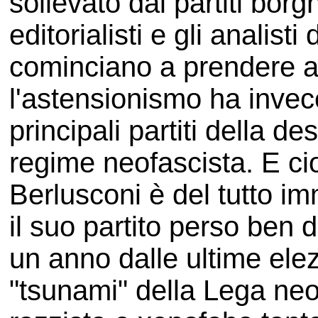
sollevato dai partiti borg
editorialisti e gli analis
cominciano a prendere a
l'astensionismo ha invece
principali partiti della des
regime neofascista. E cioè
Berlusconi è del tutto i
il suo partito perso ben 
un anno dalle ultime elez
"tsunami" della Lega neo