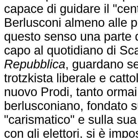
capace di guidare il "cent
Berlusconi almeno alle pr
questo senso una parte d
capo al quotidiano di Sc
Repubblica
, guardano s
trotzkista liberale e cat
nuovo Prodi, tanto ormai
berlusconiano, fondato su
"carismatico" e sulla sua
con gli elettori, si è i