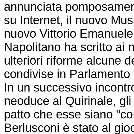
annunciata pomposament
su Internet, il nuovo Mus
nuovo Vittorio Emanuele II
Napolitano ha scritto ai
ulteriori riforme alcune 
condivise in Parlamento g
In un successivo incontro
neoduce al Quirinale, gli
patto che esse siano "con
Berlusconi è stato al gio