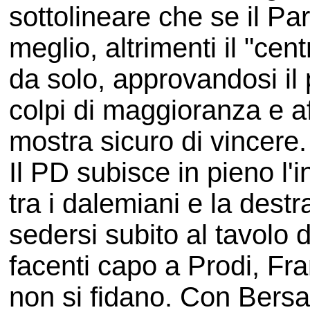
sottolineare che se il Par
meglio, altrimenti il "ce
da solo, approvandosi il
colpi di maggioranza e a
mostra sicuro di vincere.
Il PD subisce in pieno l'i
tra i dalemiani e la dest
sedersi subito al tavolo d
facenti capo a Prodi, Fran
non si fidano. Con Bersan