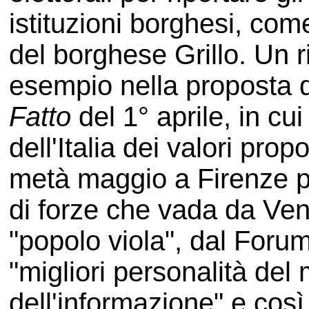
istituzioni borghesi, com
del borghese Grillo. Un r
esempio nella proposta d
Fatto
del 1° aprile, in cu
dell'Italia dei valori pr
metà maggio a Firenze p
di forze che vada da Vend
"popolo viola", dal Forum
"migliori personalità del
dell'informazione" e così