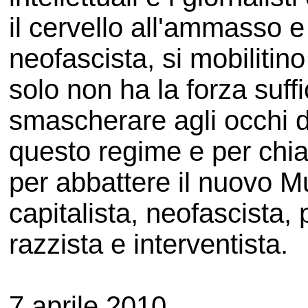
il cervello all'ammasso e
neofascista, si mobilitin
solo non ha la forza suffi
smascherare agli occhi d
questo regime e per chi
per abbattere il nuovo Mu
capitalista, neofascista, 
razzista e interventista.
7 aprile 2010