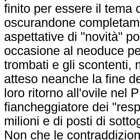
finito per essere il tema
oscurandone completamen
aspettative di "novità" po
occasione al neoduce per
trombati e gli scontenti, 
atteso neanche la fine d
loro ritorno all'ovile ne
fiancheggiatore dei "resp
milioni e di posti di sot
Non che le contraddizio