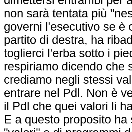
dimettersi entrambi per a
non sarà tentata più "ne
governi l'esecutivo se è
partito di destra, ha riba
toglierci l'erba sotto i pie
respiriamo dicendo che si
crediamo negli stessi val
entrare nel Pdl. Non è v
il Pdl che quei valori li ha 
E a questo proposito ha 