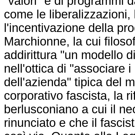
"valori" e di programmi d
come le liberalizzazioni, 
l'incentivazione della pr
Marchionne, la cui filoso
addirittura "un modello di
nell'ottica di "associare i
dell'azienda" tipica del 
corporativo fascista, la r
berlusconiano a cui il ne
rinunciato e che il fascis