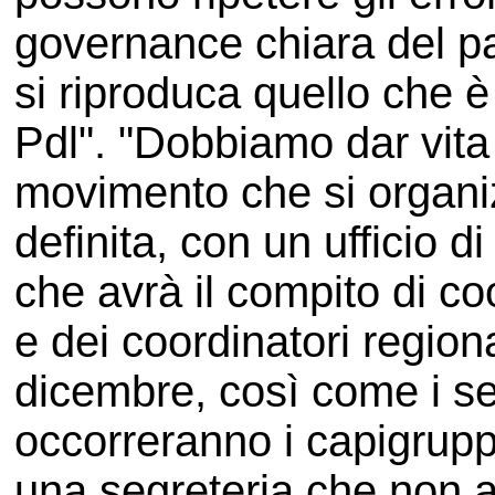
governance chiara del par
si riproduca quello che è 
Pdl". "Dobbiamo dar vita
movimento che si organ
definita, con un ufficio 
che avrà il compito di co
e dei coordinatori regiona
dicembre, così come i seg
occorreranno i capigrupp
una segreteria che non av