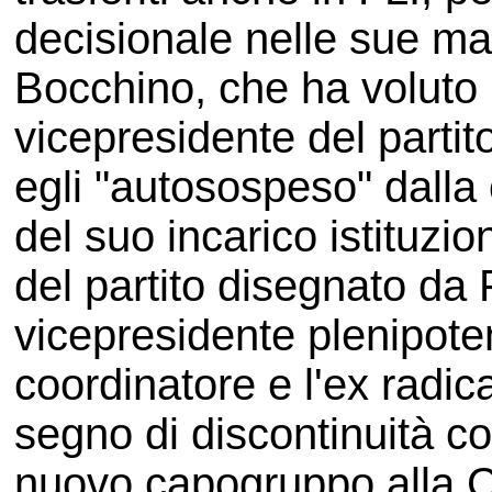
decisionale nelle sue man
Bocchino, che ha voluto
vicepresidente del partit
egli "autosospeso" dalla 
del suo incarico istituz
del partito disegnato da Fi
vicepresidente plenipote
coordinatore e l'ex radic
segno di discontinuità co
nuovo capogruppo alla C