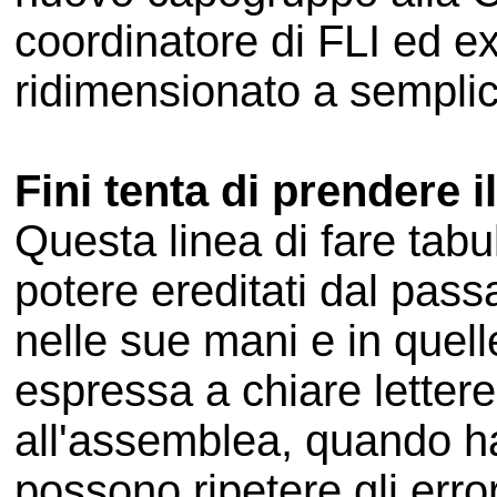
coordinatore di FLI ed ex
ridimensionato a semplic
Fini tenta di prendere i
Questa linea di fare tabu
potere ereditati dal pass
nelle sue mani e in quell
espressa a chiare lettere
all'assemblea, quando ha
possono ripetere gli erro