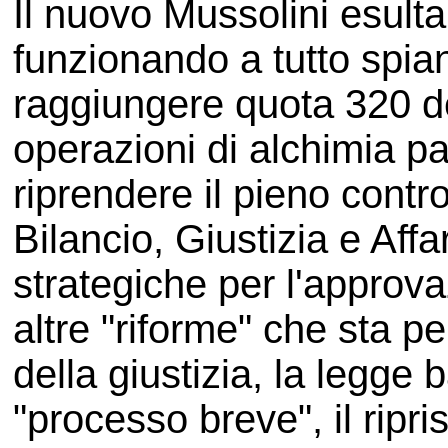
Il nuovo Mussolini esulta
funzionando a tutto spia
raggiungere quota 320 de
operazioni di alchimia p
riprendere il pieno contr
Bilancio, Giustizia e Affa
strategiche per l'approva
altre "riforme" che sta p
della giustizia, la legge b
"processo breve", il ripri