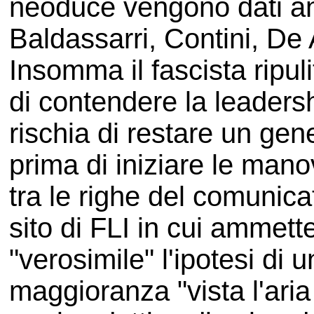
neoduce vengono dati an
Baldassarri, Contini, De 
Insomma il fascista ripul
di contendere la leadersh
rischia di restare un gen
prima di iniziare le man
tra le righe del comunica
sito di FLI in cui amme
"verosimile" l'ipotesi di 
maggioranza "vista l'aria