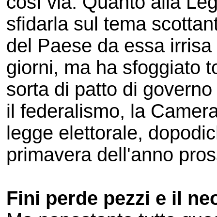
così via. Quanto alla Le
sfidarla sul tema scottan
del Paese da essa irrisa 
giorni, ma ha sfoggiato t
sorta di patto di governo
il federalismo, la Camer
legge elettorale, dopodi
primavera dell'anno pro
Fini perde pezzi e il n