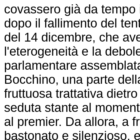
covassero già da tempo i
dopo il fallimento del ten
del 14 dicembre, che av
l'eterogeneità e la debo
parlamentare assemblata 
Bocchino, una parte del
fruttuosa trattativa dietr
seduta stante al momento
al premier. Da allora, a f
bastonato e silenzioso, e