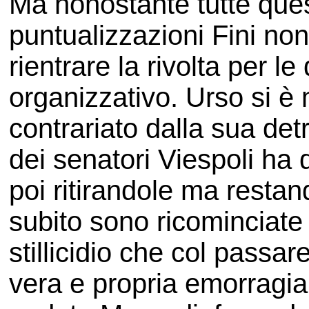
Ma nonostante tutte ques
puntualizzazioni Fini non
rientrare la rivolta per le
organizzativo. Urso si è
contrariato dalla sua de
dei senatori Viespoli ha 
poi ritirandole ma restan
subito sono ricominciate 
stillicidio che col passar
vera e propria emorragia