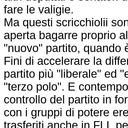
fare le valigie.
Ma questi scricchiolii so
aperta bagarre proprio a
"nuovo" partito, quando è
Fini di accelerare la dif
partito più "liberale" ed 
"terzo polo". E contempo
controllo del partito in f
con i gruppi di potere er
trasferiti anche in FLI, p