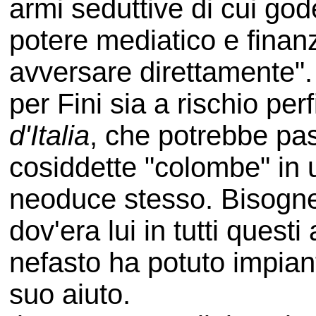
armi seduttive di cui go
potere mediatico e finan
avversare direttamente"
per Fini sia a rischio perf
d'Italia
, che potrebbe pas
cosiddette "colombe" in u
neoduce stesso. Bisogner
dov'era lui in tutti quest
nefasto ha potuto impiant
suo aiuto.