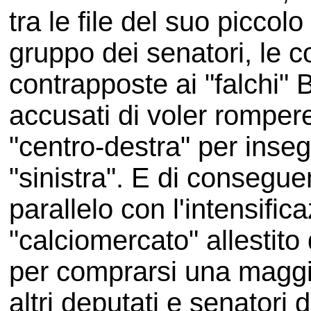
tra le file del suo piccolo
gruppo dei senatori, le 
contrapposte ai "falchi" 
accusati di voler rompere
"centro-destra" per inseg
"sinistra". E di conseguen
parallelo con l'intensific
"calciomercato" allestit
per comprarsi una maggio
altri deputati e senatori d