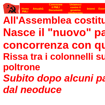
All'Assemblea costit
Nasce il "nuovo" par
concorrenza con qu
Rissa tra i colonnelli su
poltrone
Subito dopo alcuni pa
dal neoduce