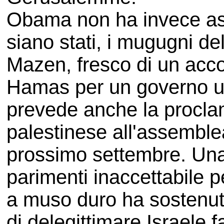
Obama non ha invece as
siano stati, i mugugni d
Mazen, fresco di un ac
Hamas per un governo uni
prevede anche la procla
palestinese all'assemble
prossimo settembre. Un
parimenti inaccettabile 
a muso duro ha sostenuto
di delegittimare Israele f