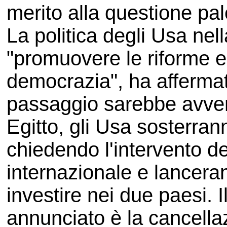
merito alla questione pal
La politica degli Usa nel
"promuovere le riforme e 
democrazia", ha afferm
passaggio sarebbe avven
Egitto, gli Usa sosterra
chiedendo l'intervento d
internazionale e lancera
investire nei due paesi. 
annunciato è la cancellazi