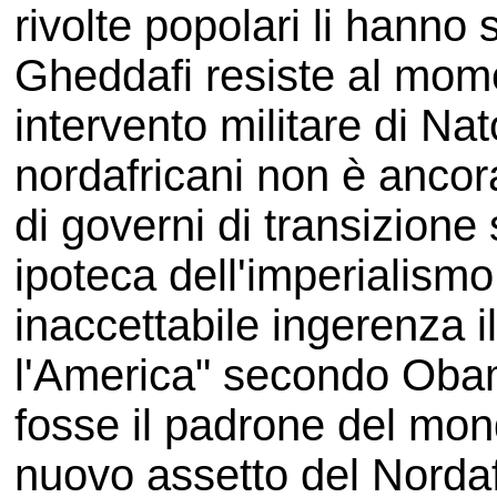
rivolte popolari li hanno 
Gheddafi resiste al mome
intervento militare di Nat
nordafricani non è ancor
di governi di transizione
ipoteca dell'imperialism
inaccettabile ingerenza i
l'America" secondo Oba
fosse il padrone del mond
nuovo assetto del Nordaf