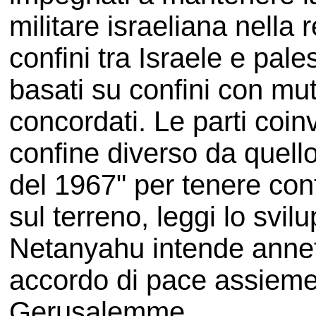
militare israeliana nella 
confini tra Israele e pal
basati su confini con m
concordati. Le parti coi
confine diverso da quello
del 1967" per tenere con
sul terreno, leggi lo svil
Netanyahu intende annett
accordo di pace assieme 
Gerusalemme.