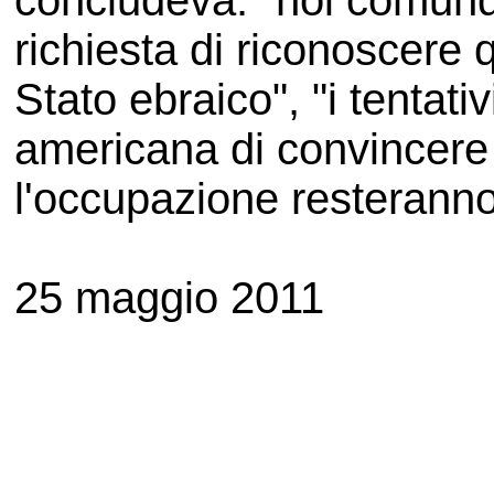
concludeva: "noi comunq
richiesta di riconoscere q
Stato ebraico", "i tentati
americana di convincer
l'occupazione resterann
25 maggio 2011