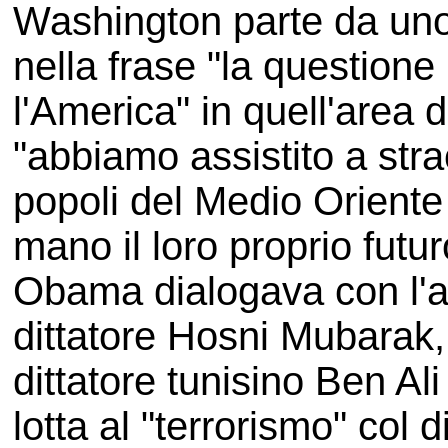
Washington parte da uno
nella frase "la questione
l'America" in quell'area 
"abbiamo assistito a stra
popoli del Medio Oriente
mano il loro proprio futu
Obama dialogava con l'all
dittatore Hosni Mubarak,
dittatore tunisino Ben Al
lotta al "terrorismo" col 