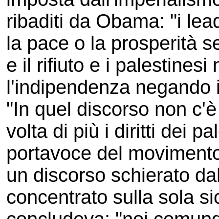
ribaditi da Obama: "i lea
la pace o la prosperità s
e il rifiuto e i palestine
l'indipendenza negando il 
"In quel discorso non c'è
volta di più i diritti dei p
portavoce del movimento
un discorso schierato dal
concentrato sulla sola sic