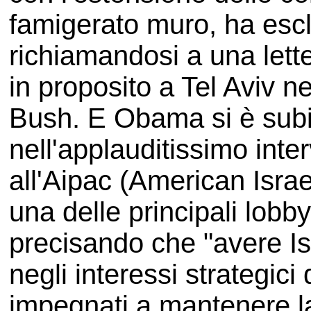
famigerato muro, ha esclu
richiamandosi a una lette
in proposito a Tel Aviv n
Bush. E Obama si è subit
nell'applauditissimo inte
all'Aipac (American Israe
una delle principali lob
precisando che "avere Isr
negli interessi strategici
impegnati a mantenere la