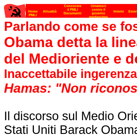
Parlando come se fo
Obama detta la line
del Medioriente e d
Inaccettabile ingerenza
Hamas: "Non riconos
Il discorso sul Medio Ori
Stati Uniti Barack Obama