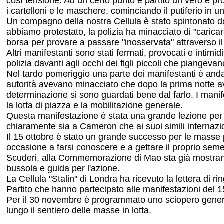
così tensione. Ad un certo punto è partito un vero e prop
i cartelloni e le maschere, cominciando il putiferio in u
Un compagno della nostra Cellula è stato spintonato da 
abbiamo protestato, la polizia ha minacciato di "cari
borsa per provare a passare "inosservata" attraverso il 
Altri manifestanti sono stati fermati, provocati e intimi
polizia davanti agli occhi dei figli piccoli che piangevan
Nel tardo pomeriggio una parte dei manifestanti è andat
autorità avevano minacciato che dopo la prima notte av
determinazione si sono guardati bene dal farlo. I man
la lotta di piazza e la mobilitazione generale.
Questa manifestazione è stata una grande lezione per l
chiaramente sia a Cameron che ai suoi simili internazion
Il 15 ottobre è stato un grande successo per le masse p
occasione a farsi conoscere e a gettare il proprio sem
Scuderi, alla Commemorazione di Mao sta già mostrando 
bussola e guida per l'azione.
La Cellula "Stalin" di Londra ha ricevuto la lettera di 
Partito che hanno partecipato alle manifestazioni del 1
Per il 30 novembre è programmato uno sciopero generale 
lungo il sentiero delle masse in lotta.