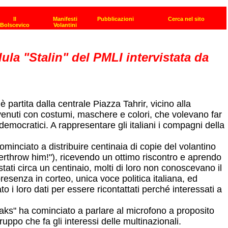
lula "Stalin" del PMLI intervistata da
partita dalla centrale Piazza Tahrir, vicino alla
venuti con costumi, maschere e colori, che volevano far
democratici. A rappresentare gli italiani i compagni della
ominciato a distribuire centinaia di copie del volantino
overthrow him!"), ricevendo un ottimo riscontro e aprendo
stati circa un centinaio, molti di loro non conoscevano il
resenza in corteo, unica voce politica italiana, ed
to i loro dati per essere ricontattati perché interessati a
eaks" ha cominciato a parlare al microfono a proposito
uppo che fa gli interessi delle multinazionali.