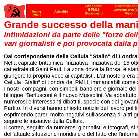
Grande successo della man
Intimidazioni da parte delle "forze dell
vari giornalisti e poi provocata dalla p
Dal corrispondente della Cellula "Stalin" di Londra
Nella capitale britannica l'iniziativa l'iniziativa del 
cattedrale di Saint Paul. La zona dov'è la Borsa, è st
giungere la propria voce ai capitalisti. L'atmosfera era
Cellula "Stalin" di Londra del PMLI, immancabili come 
I nostri compagni, con simboli, bandiere e giornale del 
bilingue "Berlusconi è il nuovo Mussolini. Va abbattuto 
numerosi e interessanti dibattiti, specie con dei giovani
Partito. In diversi hanno chiesto notizie del lavoro poli
esprimendo pareri molto negativi sull'assenza di altri gru
seguire le iniziative della Cellula.
Il corteo, seguito da numerosi giornalisti e fotografi,
dell'attuale situazione mondiale e del fatto che l'infor