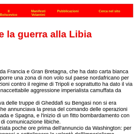
 la guerra alla Libia
e da Francia e Gran Bretagna, che ha dato carta bianca
 imporre una zona di non volo sul paese nordafricano per
ni contro il regime di Tripoli e soprattutto ha dato il via
ita inaccettabile aggressione imperialista camuffata da
iva delle truppe di Gheddafi su Bengasi non si era
 che annunciava la presa del comando delle operazioni
anada e Spagna, e l'inizio di un fitto bombardamento con
e di comunicazione libiche.
iziata poche ore prima dell'annuncio da Washington: per