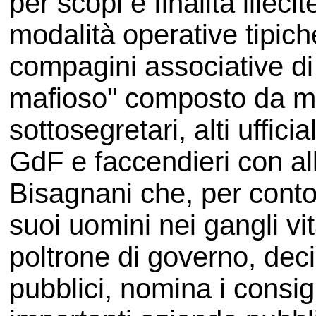
per scopi e finalità illec
modalità operative tipiche
compagini associative di 
mafioso" composto da min
sottosegretari, alti uffici
GdF e faccendieri con alla
Bisagnani che, per conto
suoi uomini nei gangli vita
poltrone di governo, deci
pubblici, nomina i consig