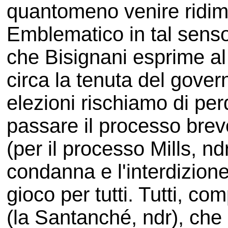
quantomeno venire ridim
Emblematico in tal sens
che Bisignani esprime al
circa la tenuta del gove
elezioni rischiamo di per
passare il processo brev
(per il processo Mills, nd
condanna e l'interdizione d
gioco per tutti. Tutti, c
(la Santanché, ndr), che