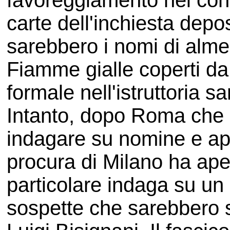
favoreggiamento nei confr
carte dell'inchiesta depo
sarebbero i nomi di almen
Fiamme gialle coperti da 
formale nell'istruttoria s
Intanto, dopo Roma che 
indagare su nomine e app
procura di Milano ha aper
particolare indaga su un 
sospette che sarebbero s