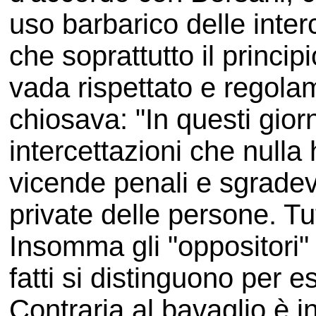
uso barbarico delle inter
che soprattutto il principi
vada rispettato e regol
chiosava: "In questi gio
intercettazioni che null
vicende penali e sgradev
private delle persone. Tu
Insomma gli "oppositori" 
fatti si distinguono per es
Contraria al bavaglio è 