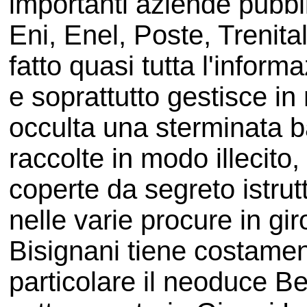
importanti aziende pubbl
Eni, Enel, Poste, Trenita
fatto quasi tutta l'inform
e soprattutto gestisce 
occulta una sterminata ba
raccolte in modo illecit
coperte da segreto istrutt
nelle varie procure in giro
Bisignani tiene costamen
particolare il neoduce Be