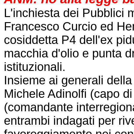
L'inchiesta dei Pubblici 
Francesco Curcio ed He
cosiddetta P4 dell'ex pid
macchia d'olio e punta dri
istituzionali.
Insieme ai generali dell
Michele Adinolfi (capo di
(comandante interregional
entrambi indagati per rive