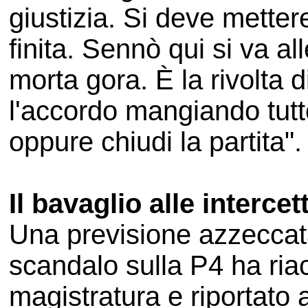
giustizia. Si deve metter
finita. Sennò qui si va al
morta gora. È la rivolta di 
l'accordo mangiando tutt
oppure chiudi la partita".
Il bavaglio alle intercet
Una previsione azzeccata
scandalo sulla P4 ha riac
magistratura e riportato a