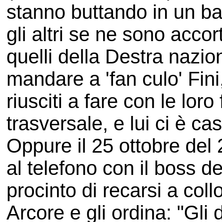
stanno buttando in un b
gli altri se ne sono acco
quelli della Destra nazi
mandare a 'fan culo' Fin
riusciti a fare con le lor
trasversale, e lui ci è ca
Oppure il 25 ottobre del
al telefono con il boss d
procinto di recarsi a col
Arcore e gli ordina: "Gli d