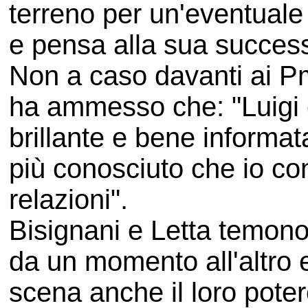
terreno per un'eventuale
e pensa alla sua succes
Non a caso davanti ai Pm
ha ammesso che: "Luigi 
brillante e bene informat
più conosciuto che io co
relazioni".
Bisignani e Letta temon
da un momento all'altro e
scena anche il loro pote