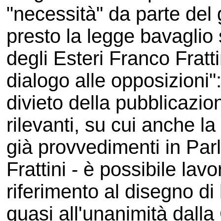
"necessità" da parte del
presto la legge bavaglio s
degli Esteri Franco Fratti
dialogo alle opposizioni":
divieto della pubblicazio
rilevanti, su cui anche la
già provvedimenti in Pa
Frattini - è possibile lav
riferimento al disegno di
quasi all'unanimità dall