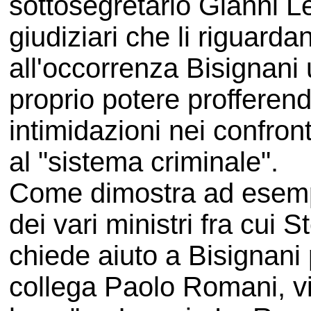
sottosegretario Gianni Let
giudiziari che li riguard
all'occorrenza Bisignani
proprio potere profferend
intimidazioni nei confron
al "sistema criminale".
Come dimostra ad esemp
dei vari ministri fra cui
chiede aiuto a Bisignani p
collega Paolo Romani, vi