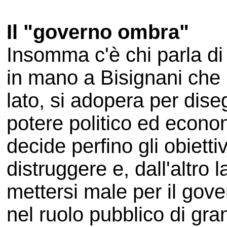
Il "governo ombra"
Insomma c'è chi parla di
in mano a Bisignani che 
lato, si adopera per dis
potere politico ed econom
decide perfino gli obiett
distruggere e, dall'altro 
mettersi male per il gove
nel ruolo pubblico di gran