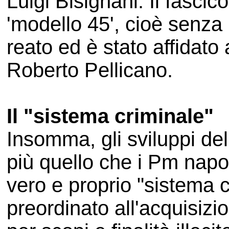
Luigi Bisignani. Il fascico
'modello 45', cioè senza 
reato ed è stato affidato 
Roberto Pellicano.
Il "sistema criminale"
Insomma, gli sviluppi de
più quello che i Pm napo
vero e proprio "sistema cr
preordinato all'acquisizio