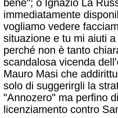
bene"; o Ignazio La Rus
immediatamente disponibi
vogliamo vedere facciam
situazione e tu mi aiuti 
perché non è tanto chiara
scandalosa vicenda dell'
Mauro Masi che addiritt
solo di suggerirgli la str
"Annozero" ma perfino di s
licenziamento contro San