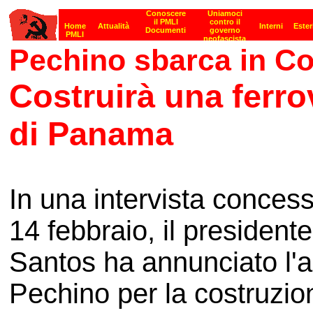
Pechino sbarca in C
Costruirà una ferrov
di Panama
In una intervista conces
14 febbraio, il presiden
Santos ha annunciato l'a
Pechino per la costruzion