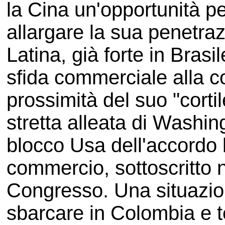
la Cina un'opportunità p
allargare la sua penetr
Latina, già forte in Brasi
sfida commerciale alla c
prossimità del suo "corti
stretta alleata di Washin
blocco Usa dell'accordo b
commercio, sottoscritto 
Congresso. Una situazion
sbarcare in Colombia e te