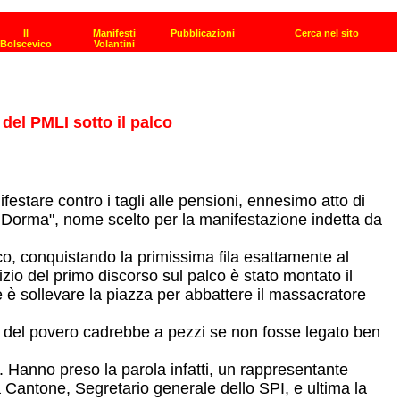
del PMLI sotto il palco
estare contro i tagli alle pensioni, ennesimo atto di
 Dorma", nome scelto per la manifestazione indetta da
lco, conquistando la primissima fila esattamente al
izio del primo discorso sul palco è stato montato il
e è sollevare la piazza per abbattere il massacratore
rpo del povero cadrebbe a pezzi se non fosse legato ben
SPI. Hanno preso la parola infatti, un rappresentante
a Cantone, Segretario generale dello SPI, e ultima la