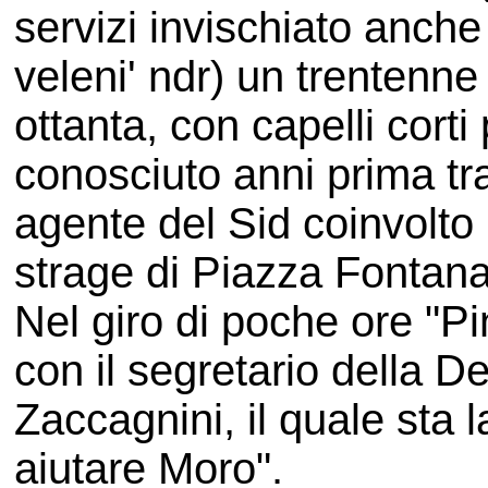
servizi invischiato anche
veleni' ndr) un trentenne 
ottanta, con capelli corti p
conosciuto anni prima tra
agente del Sid coinvolto
strage di Piazza Fontana
Nel giro di poche ore "P
con il segretario della 
Zaccagnini, il quale sta 
aiutare Moro".