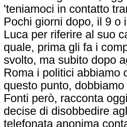
'teniamoci in contatto tra
Pochi giorni dopo, il 9 o 
Luca per riferire al suo
quale, prima gli fa i com
svolto, ma subito dopo 
Roma i politici abbiamo 
questo punto, dobbiamo so
Fonti però, racconta ogg
decise di disobbedire agl
telefonata anonima cont