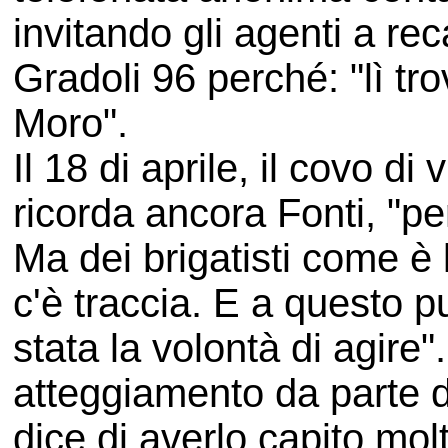
invitando gli agenti a re
Gradoli 96 perché: "lì tro
Moro".
Il 18 di aprile, il covo di
ricorda ancora Fonti, "pe
Ma dei brigatisti come è 
c'è traccia. E a questo p
stata la volontà di agire"
atteggiamento da parte de
dice di averlo capito mo