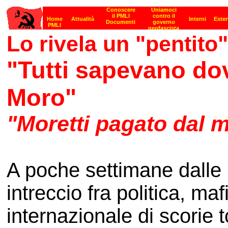
Lo rivela un "pentito
"Tutti sapevano dov
Moro"
"Moretti pagato dal mi
A poche settimane dalle r
intreccio fra politica, maf
internazionale di scorie t