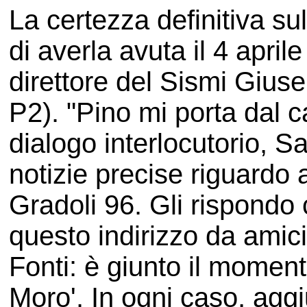
La certezza definitiva su
di averla avuta il 4 apri
direttore del Sismi Giuse
P2). "Pino mi porta dal 
dialogo interlocutorio, S
notizie precise riguardo
Gradoli 96. Gli rispondo c
questo indirizzo da amici
Fonti: è giunto il momento
Moro'. In ogni caso, ag