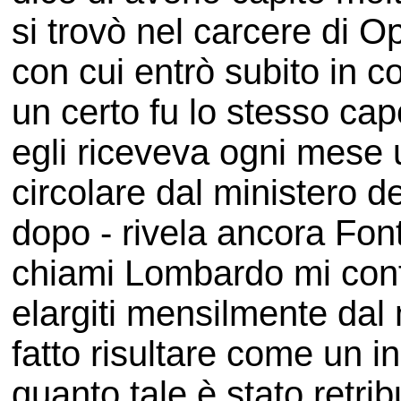
si trovò nel carcere di O
con cui entrò subito in c
un certo fu lo stesso cap
egli riceveva ogni mese
circolare dal ministero d
dopo - rivela ancora Font
chiami Lombardo mi confi
elargiti mensilmente dal 
fatto risultare come un i
quanto tale è stato retri