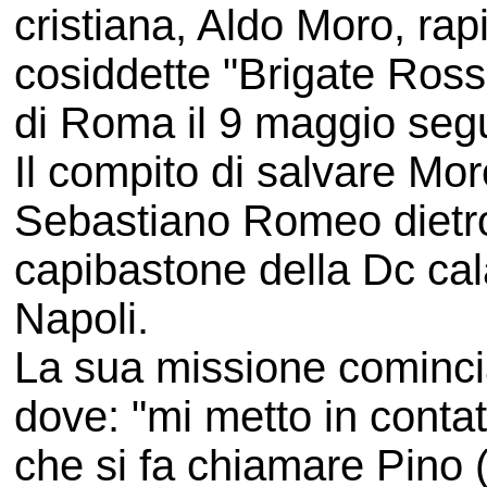
cristiana, Aldo Moro, rap
cosiddette "Brigate Ross
di Roma il 9 maggio segu
Il compito di salvare Moro
Sebastiano Romeo dietro 
capibastone della Dc cal
Napoli.
La sua missione cominci
dove: "mi metto in conta
che si fa chiamare Pino 