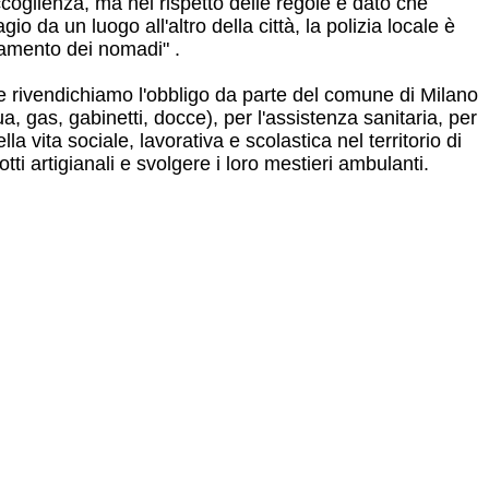
ccoglienza, ma nel rispetto delle regole e dato che
o da un luogo all'altro della città, la polizia locale è
iamento dei nomadi" .
 e rivendichiamo l'obbligo da parte del comune di Milano
a, gas, gabinetti, docce), per l'assistenza sanitaria, per
lla vita sociale, lavorativa e scolastica nel territorio di
i artigianali e svolgere i loro mestieri ambulanti.