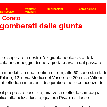
e Corato
sgomberati dalla giunta
ler superare a destra l'ex giunta neofascista della
tuata ancor peggio di quella portata avanti dal passato
mandati via una trentina di rom, altri 60 sono stati fatti
oledo, 12 in via Medici del Vascello e 30 in via Vittorini
tati effettuati interventi di sgombero nelle adiacenze dei
il più presto possibile, una volta eletto, la campagna
co alla polizia locale, qualora Pisapia si fosse