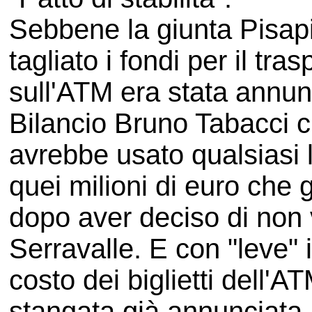
Sebbene la giunta Pisapi
tagliato i fondi per il tra
sull'ATM era stata annunc
Bilancio Bruno Tabacci 
avrebbe usato qualsiasi l
quei milioni di euro che
dopo aver deciso di non 
Serravalle. E con "leve"
costo dei biglietti dell'
stangata già annunciata