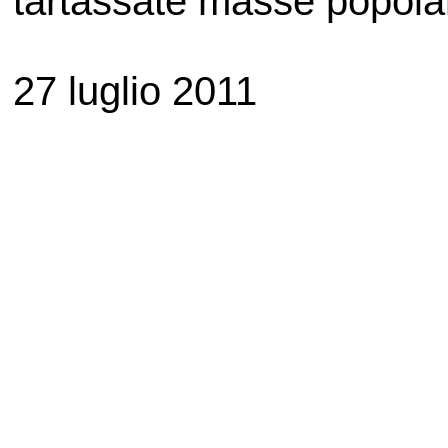
tartassate masse popolar
27 luglio 2011