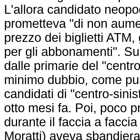
L'allora candidato neopo
prometteva "di non aumen
prezzo dei biglietti ATM
per gli abbonamenti". Su
dalle primarie del "centro
minimo dubbio, come pure 
candidati di "centro-sini
otto mesi fa. Poi, poco p
durante il faccia a facc
Moratti) aveva sbandiera