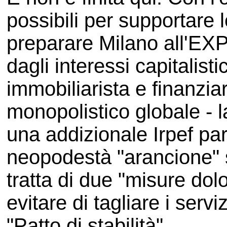
possibili per supportare
preparare Milano all'EX
dagli interessi capitalist
immobiliarista e finanzia
monopolistico globale - l
una addizionale Irpef pari
neopodestà "arancione" s
tratta di due "misure dol
evitare di tagliare i servi
"Patto di stabilità".