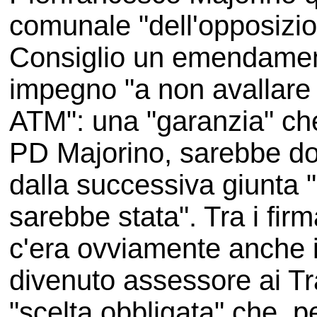
comunale "dell'opposizion
Consiglio un emendament
impegno "a non avallare 
ATM": una "garanzia" ch
PD Majorino, sarebbe do
dalla successiva giunta "
sarebbe stata". Tra i fir
c'era ovviamente anche 
divenuto assessore ai Tra
"scelta obbligata" che, pe