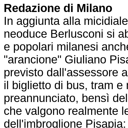
Redazione di Milano
In aggiunta alla micidial
neoduce Berlusconi si ab
e popolari milanesi anc
"arancione" Giuliano Pis
previsto dall'assessore 
il biglietto di bus, tram
preannunciato, bensì del
che valgono realmente le
dell'imbroglione Pisapia: 