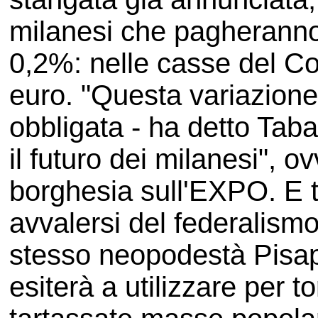
milanesi che pagheranno 
0,2%: nelle casse del Co
euro. "Questa variazione 
obbligata - ha detto Tab
il futuro dei milanesi", ov
borghesia sull'EXPO. E 
avvalersi del federalismo
stesso neopodestà Pisapi
esiterà a utilizzare per t