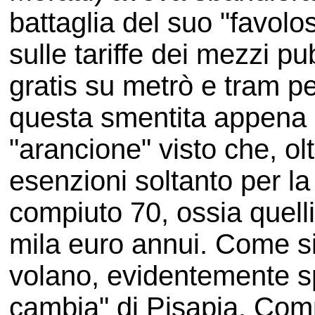
battaglia del suo "favol
sulle tariffe dei mezzi pub
gratis su metrò e tram p
questa smentita appena i
"arancione" visto che, ol
esenzioni soltanto per la
compiuto 70, ossia quelli
mila euro annui. Come s
volano, evidentemente s
cambia" di Pisapia. Com