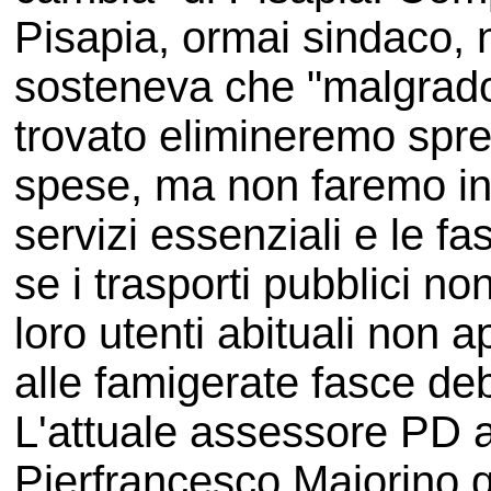
Pisapia, ormai sindaco,
sosteneva che "malgrado
trovato elimineremo spre
spese, ma non faremo in
servizi essenziali e le fa
se i trasporti pubblici no
loro utenti abituali non 
alle famigerate fasce deb
L'attuale assessore PD al
Pierfrancesco Majorino 