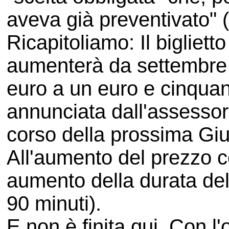
aveva già preventivato" 
Ricapitoliamo: Il bigliett
aumenterà da settembre
euro a un euro e cinquan
annunciata dall'assessor
corso della prossima Giu
All'aumento del prezzo c
aumento della durata dell
90 minuti).
E non è finita qui. Con l'o