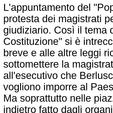
L'appuntamento del "Popo
protesta dei magistrati pe
giudiziario. Così il tema 
Costituzione" si è intrec
breve e alle altre leggi r
sottomettere la magistrat
all'esecutivo che Berlusc
vogliono imporre al Paes
Ma soprattutto nelle pia
indietro fatto dagli organ