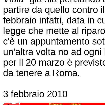
partire da quello contro i
febbraio infatti, data in c
legge che mette al ripar
c'è un appuntamento sott
un'altra volta no ad ogn
per il 20 marzo è previst
da tenere a Roma.
3 febbraio 2010