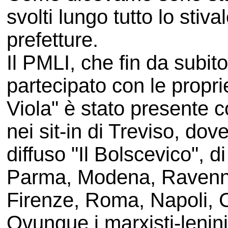
svolti lungo tutto lo stiva
prefetture.
Il PMLI, che fin da subi
partecipato con le propri
Viola" è stato presente co
nei sit-in di Treviso, dov
diffuso "Il Bolscevico", 
Parma, Modena, Ravenna,
Firenze, Roma, Napoli, 
Ovunque i marxisti-lenini