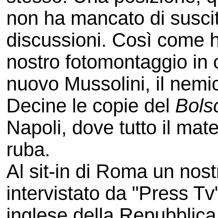
non ha mancato di suscit
discussioni. Così come h
nostro fotomontaggio in cu
nuovo Mussolini, il nemi
Decine le copie del
Bols
Napoli, dove tutto il mat
ruba.
Al sit-in di Roma un nos
intervistato da "Press Tv"
inglese della Repubblica 