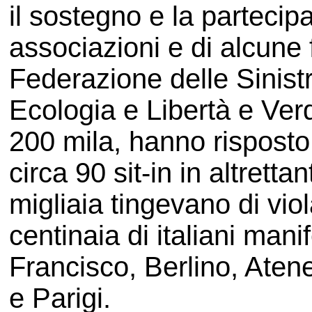
il sostegno e la partecip
associazioni e di alcune 
Federazione delle Sinistre
Ecologia e Libertà e Verd
200 mila, hanno risposto 
circa 90 sit-in in altretta
migliaia tingevano di viol
centinaia di italiani ma
Francisco, Berlino, Aten
e Parigi.