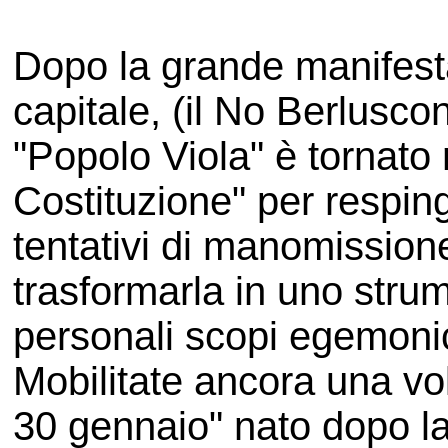
Dopo la grande manifest
capitale, (il No Berluscon
"Popolo Viola" è tornato 
Costituzione" per respinge
tentativi di manomissione
trasformarla in uno stru
personali scopi egemonic
Mobilitate ancora una vol
30 gennaio" nato dopo l