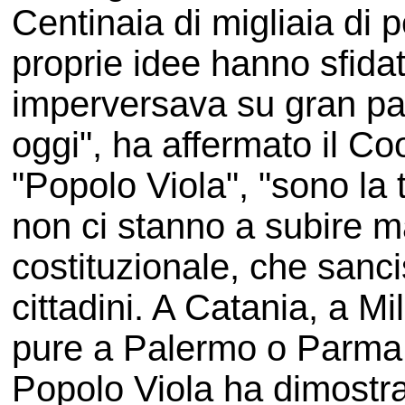
Centinaia di migliaia di 
proprie idee hanno sfidat
imperversava su gran parte
oggi", ha affermato il C
"Popolo Viola", "sono la t
non ci stanno a subire m
costituzionale, che sancisce
cittadini. A Catania, a M
pure a Palermo o Parma e i
Popolo Viola ha dimostra