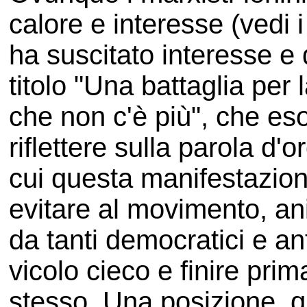
calore e interesse (vedi i
ha suscitato interesse e d
titolo "Una battaglia per 
che non c'è più", che eso
riflettere sulla parola d
cui questa manifestazione
evitare al movimento, a
da tanti democratici e ant
vicolo cieco e finire prim
stesso. Una posizione, qu