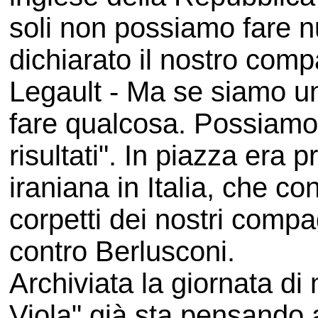
soli non possiamo fare n
dichiarato il nostro compa
Legault - Ma se siamo u
fare qualcosa. Possiamo 
risultati". In piazza era
iraniana in Italia, che c
corpetti dei nostri comp
contro Berlusconi.
Archiviata la giornata di 
Viola" già sta pensando 