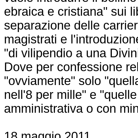
ebraica e cristiana" sui li
separazione delle carriere
magistrati e l'introduzio
"di vilipendio a una Divin
Dove per confessione rel
"ovviamente" solo "quella
nell'8 per mille" e "quell
amministrativa o con minist
18 maggio 2011