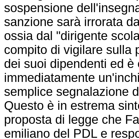
sospensione dell'insegn
sanzione sarà irrorata da
ossia dal "dirigente scola
compito di vigilare sulla 
dei suoi dipendenti ed è 
immediatamente un'inchi
semplice segnalazione da
Questo è in estrema sinte
proposta di legge che F
emiliano del PDL e respo