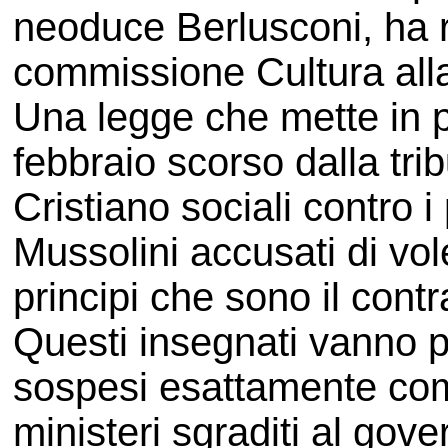
neoduce Berlusconi, ha 
commissione Cultura al
Una legge che mette in pr
febbraio scorso dalla tr
Cristiano sociali contro 
Mussolini accusati di vol
principi che sono il contra
Questi insegnati vanno 
sospesi esattamente come
ministeri sgraditi al gove