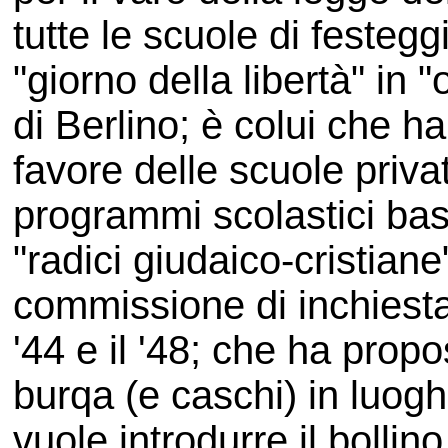
tutte le scuole di festeg
"giorno della libertà" in 
di Berlino; è colui che h
favore delle scuole priva
programmi scolastici basa
"radici giudaico-cristiane"
commissione di inchiesta su
'44 e il '48; che ha propos
burqa (e caschi) in luogh
vuole introdurre il bollin