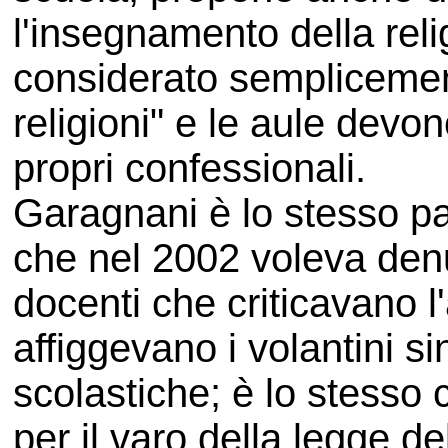
l'insegnamento della rel
considerato semplicemente
religioni" e le aule devo
propri confessionali.
Garagnani è lo stesso p
che nel 2002 voleva denu
docenti che criticavano l'
affiggevano i volantini s
scolastiche; è lo stesso
per il varo della legge d