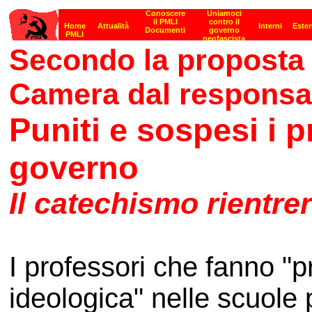
Secondo la proposta d
Camera dal responsa
Puniti e sospesi i p
governo
Il catechismo rientre
I professori che fanno "
ideologica" nelle scuole 