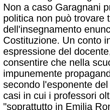
Non a caso Garagnani p
politica non può trovare t
dell'insegnamento enuncia
Costituzione. Un conto infa
espressione del docente, 
consentire che nella scuo
impunemente propaganda 
secondo l'esponente del
casi in cui i professori o
"soprattutto in Emilia Ro