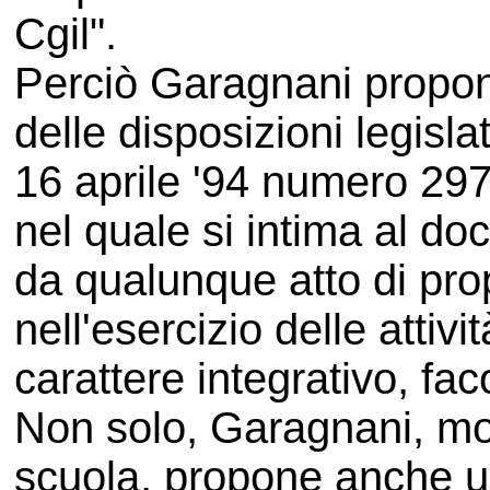
Cgil".
Perciò Garagnani propone
delle disposizioni legisla
16 aprile '94 numero 297,
nel quale si intima al do
da qualunque atto di pro
nell'esercizio delle atti
carattere integrativo, fac
Non solo, Garagnani, mod
scuola, propone anche u