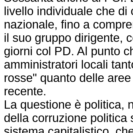
livello individuale che di
nazionale, fino a compren
il suo gruppo dirigente,
giorni col PD. Al punto ch
amministratori locali tant
rosse" quanto delle aree 
recente.
La questione è politica,
della corruzione politica 
sistema capitalistico, c