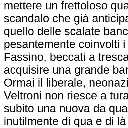
mettere un frettoloso qua
scandalo che già anticipa
quello delle scalate ban
pesantemente coinvolti i
Fassino, beccati a trescar
acquisire una grande ban
Ormai il liberale, neonaz
Veltroni non riesce a tur
subito una nuova da qual
inutilmente di qua e di là