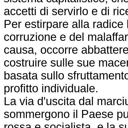
accetti di servirlo e di 
Per estirpare alla radice
corruzione e del malaffar
causa, occorre abbattere 
costruire sulle sue mace
basata sullo sfruttament
profitto individuale.
La via d'uscita dal marc
sommergono il Paese può 
rossa e socialista, e la 