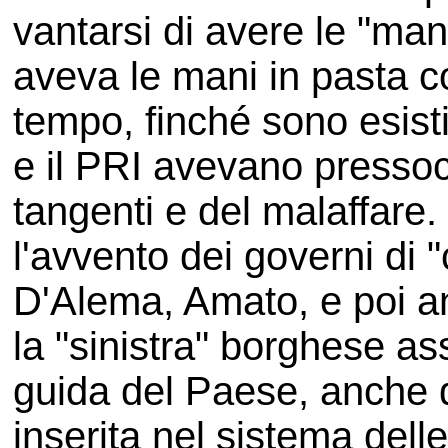
vantarsi di avere le "man
aveva le mani in pasta 
tempo, finché sono esistiti
e il PRI avevano pressoc
tangenti e del malaffare
l'avvento dei governi di "
D'Alema, Amato, e poi a
la "sinistra" borghese as
guida del Paese, anche 
inserita nel sistema dell