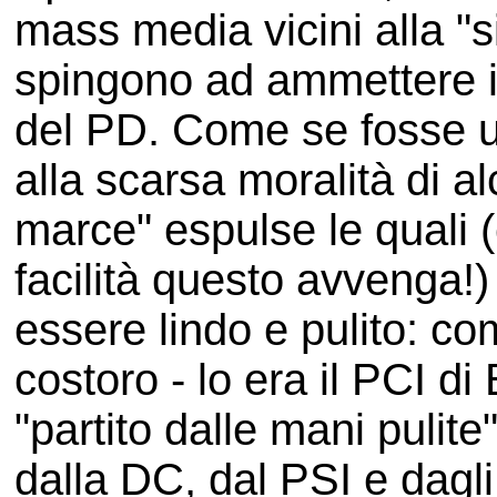
mass media vicini alla "
spingono ad ammettere ip
del PD. Come se fosse u
alla scarsa moralità di a
marce" espulse le quali (e
facilità questo avvenga!)
essere lindo e pulito: c
costoro - lo era il PCI di 
"partito dalle mani pulite
dalla DC, dal PSI e dagli 