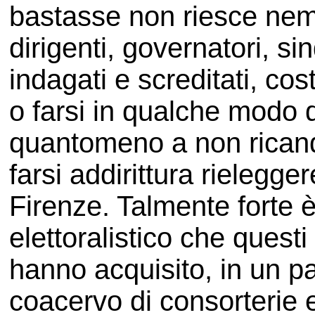
bastasse non riesce ne
dirigenti, governatori, si
indagati e screditati, cos
o farsi in qualche modo 
quantomeno a non ricandi
farsi addirittura rieleg
Firenze. Talmente forte è 
elettoralistico che questi 
hanno acquisito, in un pa
coacervo di consorterie 