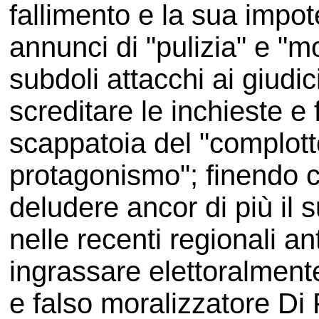
fallimento e la sua impot
annunci di "pulizia" e "m
subdoli attacchi ai giudici
screditare le inchieste e 
scappatoia del "complotto
protagonismo"; finendo c
deludere ancor di più il s
nelle recenti regionali an
ingrassare elettoralmente 
e falso moralizzatore Di