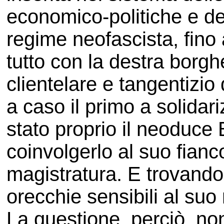
economico-politiche e dei
regime neofascista, fino 
tutto con la destra bor
clientelare e tangentizio
a caso il primo a solidari
stato proprio il neoduce
coinvolgerlo al suo fianc
magistratura. E trovando 
orecchie sensibili al suo
La questione, perciò, no