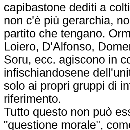
capibastone dediti a colti
non c'è più gerarchia, no
partito che tengano. Orma
Loiero, D'Alfonso, Domen
Soru, ecc. agiscono in co
infischiandosene dell'uni
solo ai propri gruppi di in
riferimento.
Tutto questo non può ess
"questione morale", come