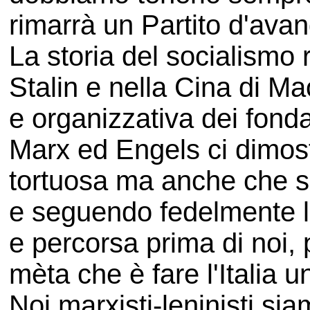
rimarrà un Partito d'ava
La storia del socialismo 
Stalin e nella Cina di Mao
e organizzativa dei fonda
Marx ed Engels ci dimost
tortuosa ma anche che se
e seguendo fedelmente le 
e percorsa prima di noi,
mèta che è fare l'Italia un
Noi marxisti-leninisti si