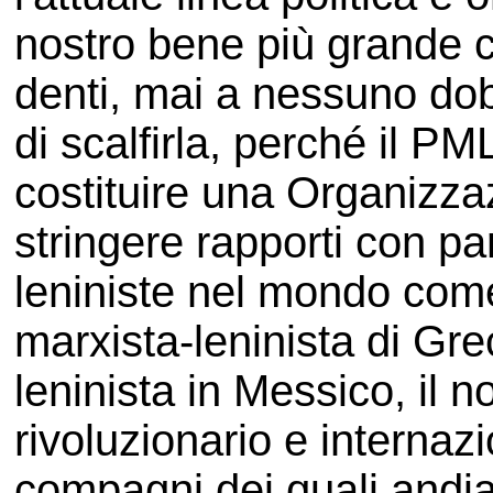
nostro bene più grande 
denti, mai a nessuno d
di scalfirla, perché il PM
costituire una Organizza
stringere rapporti con par
leniniste nel mondo come
marxista-leninista di Gre
leninista in Messico, il n
rivoluzionario e internazi
compagni dei quali andia