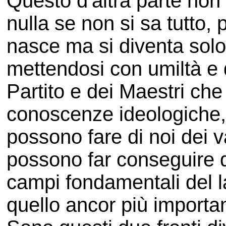
Questo d'altra parte non 
nulla se non si sa tutto, 
nasce ma si diventa solo
mettendosi con umiltà e 
Partito e dei Maestri che
conoscenze ideologiche, 
possono fare di noi dei val
possono far conseguire d
campi fondamentali del l
quello ancor più importa