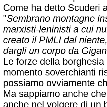
Come ha detto Scuderi a
"
Sembrano montagne insc
marxisti-leninisti a cui 
creato il PMLI dal niente
dargli un corpo da Gigan
Le forze della borghesia
momento soverchianti ris
possiamo ovviamente ch
Ma sappiamo anche che l
anche nel volgere di un b