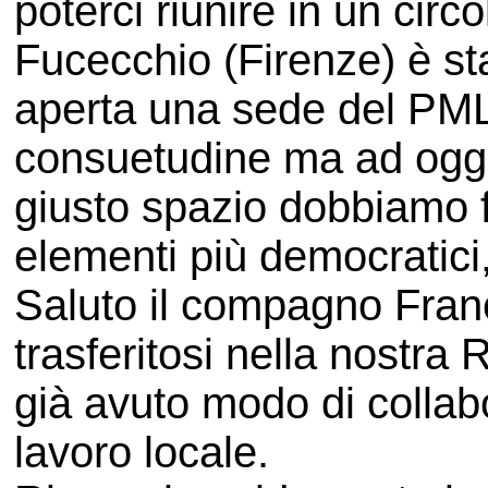
poterci riunire in un circ
Fucecchio (Firenze) è s
aperta una sede del PML
consuetudine ma ad oggi
giusto spazio dobbiamo f
elementi più democratici
Saluto il compagno Fra
trasferitosi nella nostra
già avuto modo di collab
lavoro locale.