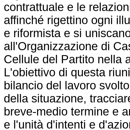
contrattuale e le relazio
affinché rigettino ogni il
e riformista e si uniscano
all'Organizzazione di Cas
Cellule del Partito nella
L'obiettivo di questa riun
bilancio del lavoro svolto
della situazione, tracci
breve-medio termine e an
e l'unità d'intenti e d'azi