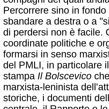
Percorrere sino in fondo
sbandare a destra o a "si
di perdersi non è facile.
coordinate politiche e or
formarsi in senso marxist
del PMLI, in particolare 
stampa
Il Bolscevico
che
marxista-leninista dell'at
storiche, i documenti dell
centrale, il Rapporto e l