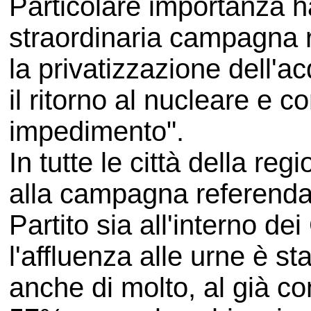
Particolare importanza h
straordinaria campagna r
la privatizzazione dell'acq
il ritorno al nucleare e co
impedimento".
In tutte le città della r
alla campagna referenda
Partito sia all'interno de
l'affluenza alle urne è st
anche di molto, al già co