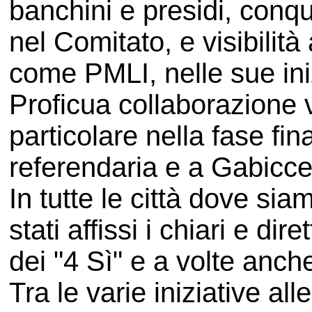
banchini e presidi, conqu
nel Comitato, e visibili
come PMLI, nelle sue iniz
Proficua collaborazione 
particolare nella fase fi
referendaria e a Gabicc
In tutte le città dove s
stati affissi i chiari e dir
dei "4 Sì" e a volte anche 
Tra le varie iniziative all