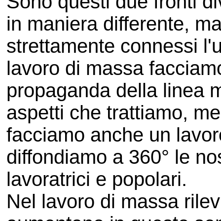
Sono questi due fronti di
in maniera differente, m
strettamente connessi l'un
lavoro di massa facciam
propaganda della linea ma
aspetti che trattiamo, m
facciamo anche un lavor
diffondiamo a 360° le no
lavoratrici e popolari.
Nel lavoro di massa rile