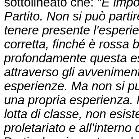
sottolineato che: "
È impor
Partito. Non si può part
tenere presente l'esperie
corretta, finché è rossa b
profondamente questa es
attraverso gli avvenimen
esperienze. Ma non si può 
una propria esperienza. N
lotta di classe, non esiste
proletariato e all'interno