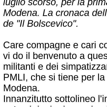
luglio scorso, per la prim
Modena. La cronaca della
de "Il Bolscevico".
Care compagne e cari c
vi do il benvenuto a que
militanti e dei simpatizz
PMLI, che si tiene per la
Modena.
Innanzitutto sottolineo l'