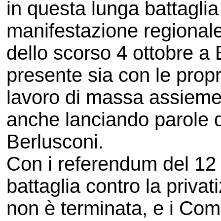
in questa lunga battagli
manifestazione regional
dello scorso 4 ottobre a
presente sia con le propr
lavoro di massa assieme a
anche lanciando parole d
Berlusconi.
Con i referendum del 12 
battaglia contro la priva
non è terminata, e i Comi