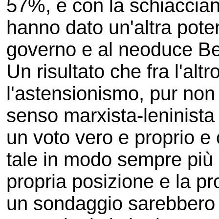
57%, e con la schiacciant
hanno dato un'altra poten
governo e al neoduce Be
Un risultato che fra l'al
l'astensionismo, pur non
senso marxista-leninista
un voto vero e proprio e 
tale in modo sempre più
propria posizione e la pr
un sondaggio sarebbero 