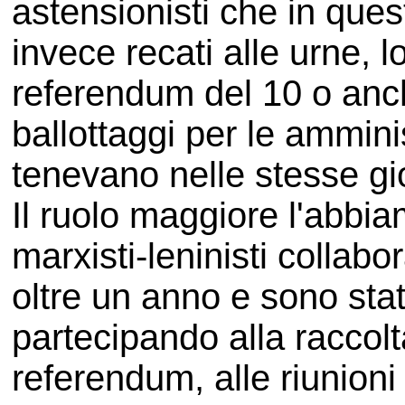
astensionisti che in que
invece recati alle urne, l
referendum del 10 o anc
ballottaggi per le amminis
tenevano nelle stesse gi
Il ruolo maggiore l'abbia
marxisti-leninisti collab
oltre un anno e sono stati 
partecipando alla raccolt
referendum, alle riunioni