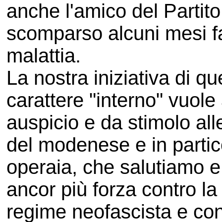
anche l'amico del Partito
scomparso alcuni mesi fa
malattia.
La nostra iniziativa di q
carattere "interno" vuol
auspicio e da stimolo all
del modenese e in partico
operaia, che salutiamo e
ancor più forza contro la 
regime neofascista e con