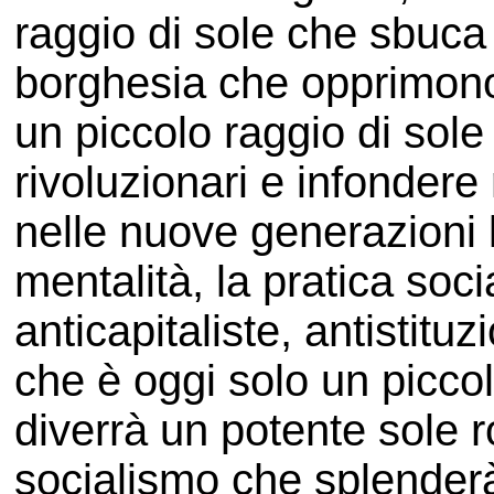
raggio di sole che sbuca 
borghesia che opprimono
un piccolo raggio di sole
rivoluzionari e infondere
nelle nuove generazioni l
mentalità, la pratica soci
anticapitaliste, antistituz
che è oggi solo un picco
diverrà un potente sole r
socialismo che splenderà