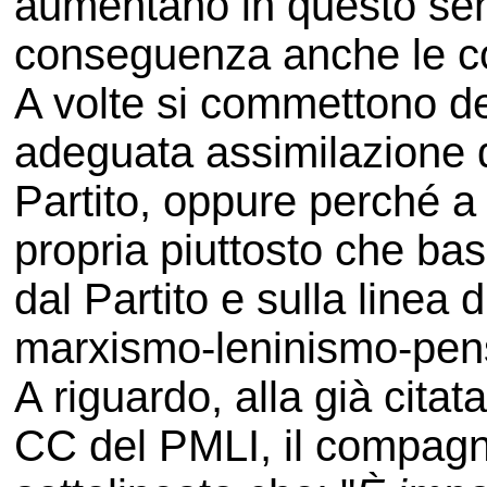
aumentano in questo sen
conseguenza anche le c
A volte si commettono deg
adeguata assimilazione d
Partito, oppure perché a 
propria piuttosto che bas
dal Partito e sulla linea 
marxismo-leninismo-pens
A riguardo, alla già cita
CC del PMLI, il compagn