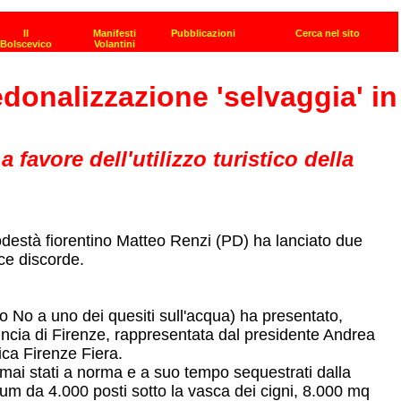
edonalizzazione 'selvaggia' in
favore dell'utilizzo turistico della
opodestà fiorentino Matteo Renzi (PD) ha lanciato due
oce discorde.
o No a uno dei quesiti sull'acqua) ha presentato,
incia di Firenze, rappresentata dal presidente Andrea
ica Firenze Fiera.
i mai stati a norma e a suo tempo sequestrati dalla
ium da 4.000 posti sotto la vasca dei cigni, 8.000 mq