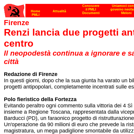
Firenze
Renzi lancia due progetti ant
centro
Il neopodestà continua a ignorare e sac
città
Redazione di Firenze
In questi giorni, dopo che la sua giunta ha varato un bi
progetti antipopolari, completamente incentrati sulle esi
Polo fieristico della Fortezza
Evitando peraltro ogni commento sulla vittoria dei 4 Sì
insieme a Regione Toscana, rappresentata dalla vicepre
Barducci (PD), un faraonico progetto di ristrutturazione 
Un'operazione da 90 milioni di euro che prevede la ristr
magistratura, un mega padiglione smontabile da utilizza