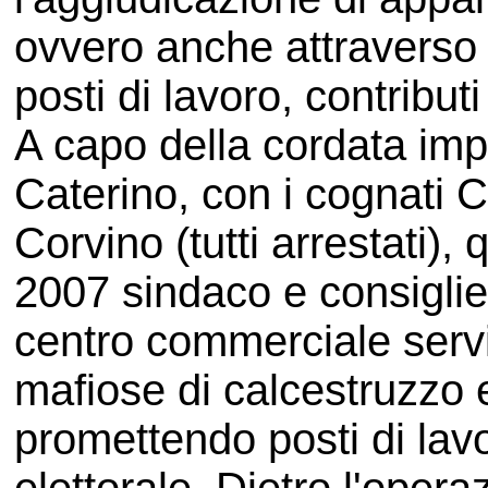
ovvero anche attraverso 
posti di lavoro, contribu
A capo della cordata impr
Caterino, con i cognati C
Corvino (tutti arrestati), 
2007 sindaco e consiglier
centro commerciale servi
mafiose di calcestruzzo e 
promettendo posti di lav