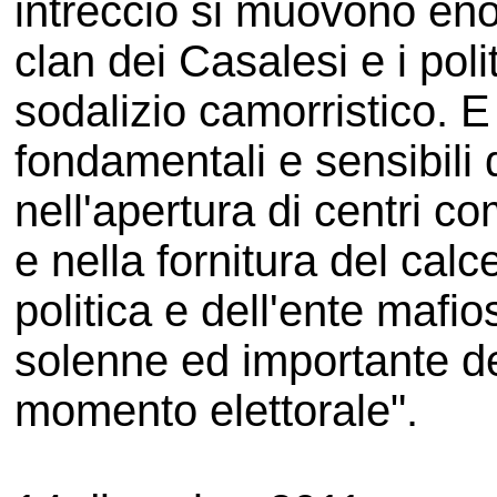
intreccio si muovono eno
clan dei Casalesi e i polit
sodalizio camorristico. E
fondamentali e sensibili 
nell'apertura di centri com
e nella fornitura del calc
politica e dell'ente maf
solenne ed importante del
momento elettorale".