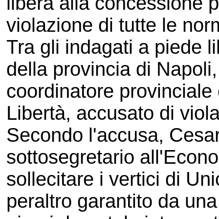
libera alla concessione p
violazione di tutte le no
Tra gli indagati a piede l
della provincia di Napoli
coordinatore provinciale 
Libertà, accusato di viol
Secondo l'accusa, Cesar
sottosegretario all'Eco
sollecitare i vertici di Un
peraltro garantito da una