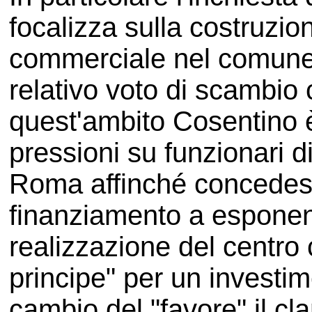
focalizza sulla costruzio
commerciale nel comune 
relativo voto di scambio
quest'ambito Cosentino è
pressioni su funzionari d
Roma affinché concedes
finanziamento a esponent
realizzazione del centro
principe" per un investime
cambio del "favore" il cl