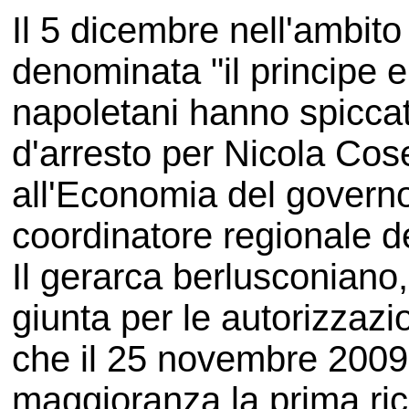
Il 5 dicembre nell'ambit
denominata "il principe e l
napoletani hanno spiccat
d'arresto per Nicola Cose
all'Economia del governo
coordinatore regionale d
Il gerarca berlusconiano,
giunta per le autorizzaz
che il 25 novembre 2009
maggioranza la prima ric