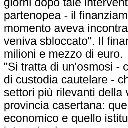
giorni dopo tale intervent
partenopea - il finanziam
momento aveva incontrato
veniva sbloccato". Il f
milioni e mezzo di euro.
"Si tratta di un'osmosi - 
di custodia cautelare - ch
settori più rilevanti della 
provincia casertana: quel
economico e quello istitu