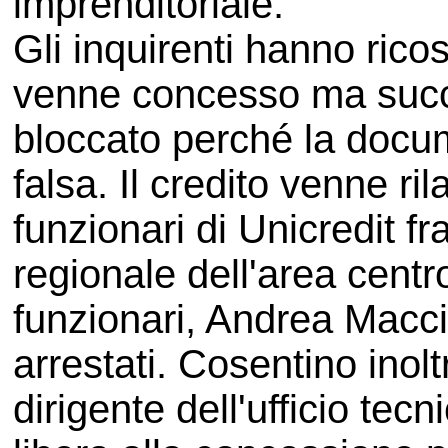
imprenditoriale.
Gli inquirenti hanno ricos
venne concesso ma succ
bloccato perché la docu
falsa. Il credito venne ril
funzionari di Unicredit fr
regionale dell'area centr
funzionari, Andrea Macciò
arrestati. Cosentino ino
dirigente dell'ufficio te