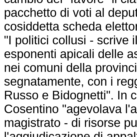
pacchetto di voti al depu
cosiddetta scheda elettor
"I politici collusi - scrive
esponenti apicali delle 
nei comuni della provinci
segnatamente, con i regg
Russo e Bidognetti". In 
Cosentino "agevolava l'at
magistrato - di risorse p
l'aggiudicazione di appa