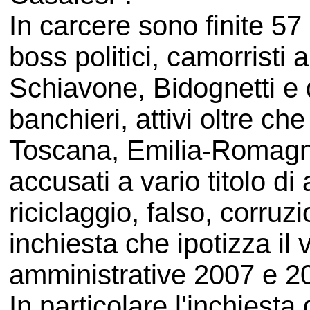
In carcere sono finite 57 
boss politici, camorristi 
Schiavone, Bidognetti e 
banchieri, attivi oltre c
Toscana, Emilia-Romagna
accusati a vario titolo d
riciclaggio, falso, corru
inchiesta che ipotizza il
amministrative 2007 e 20
In particolare l'inchiesta