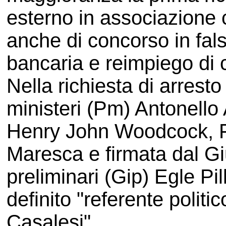
esterno in associazione 
anche di concorso in fals
bancaria e reimpiego di c
Nella richiesta di arrest
ministeri (Pm) Antonello
Henry John Woodcock, F
Maresca e firmata dal Gi
preliminari (Gip) Egle Pi
definito "referente politi
Casalesi".