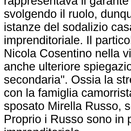
rappresentava il garante p
svolgendo il ruolo, dunque
istanze del sodalizio cas
imprenditoriale. Il parti
Nicola Cosentino nella vi
anche ulteriore spiegazio
secondaria". Ossia la str
con la famiglia camorrist
sposato Mirella Russo, s
Proprio i Russo sono in pr