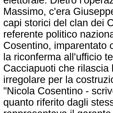
elettorale. Dietro l'operaz
Massimo, c'era Giuseppe 
capi storici del clan dei C
referente politico nazion
Cosentino, imparentato 
la riconferma all'ufficio 
Cacciapuoti che rilascia 
irregolare per la costruz
"Nicola Cosentino - scri
quanto riferito dagli stess