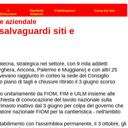
ne aziendale
salvaguardi siti e
tecna, strategica nel settore, con 9 mila addetti
arghera, Ancona, Palermo e Muggiano) e con altri 25
 avevano raggiunto in corteo la sede del Consiglio
 piano di tagli e chiusure ritirato il 3 giugno scorso
detto unitariamente da FIOM, FIM e UILM insieme alle
chiesta di convocazione del tavolo nazionale sulla
 rimasto inattivo dal 3 giugno per colpa del governo che
tore nazionale FIOM per la cantieristica - nell'ambito
tabilimento con l'assemblea permanente, il 3 ottobre, gli