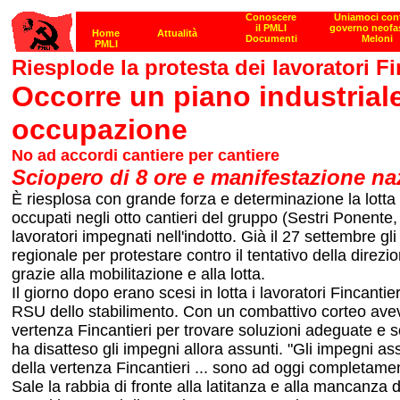
Riesplode la protesta dei lavoratori Fi
Occorre un piano industriale 
occupazione
No ad accordi cantiere per cantiere
Sciopero di 8 ore e manifestazione na
È riesplosa con grande forza e determinazione la lotta d
occupati negli otto cantieri del gruppo (Sestri Ponen
lavoratori impegnati nell'indotto. Già il 27 settembre g
regionale per protestare contro il tentativo della direzio
grazie alla mobilitazione e alla lotta.
Il giorno dopo erano scesi in lotta i lavoratori Fincan
RSU dello stabilimento. Con un combattivo corteo avevan
vertenza Fincantieri per trovare soluzioni adeguate e s
ha disatteso gli impegni allora assunti. "Gli impegni a
della vertenza Fincantieri ... sono ad oggi completamen
Sale la rabbia di fronte alla latitanza e alla mancanza