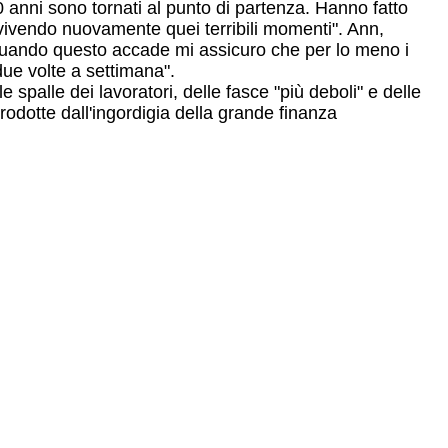
80 anni sono tornati al punto di partenza. Hanno fatto
o vivendo nuovamente quei terribili momenti". Ann,
 Quando questo accade mi assicuro che per lo meno i
due volte a settimana".
palle dei lavoratori, delle fasce "più deboli" e delle
rodotte dall'ingordigia della grande finanza