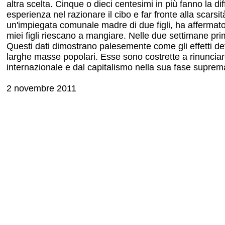
altra scelta. Cinque o dieci centesimi in più fanno la di
esperienza nel razionare il cibo e far fronte alla scar
un'impiegata comunale madre di due figli, ha affermat
miei figli riescano a mangiare. Nelle due settimane pri
Questi dati dimostrano palesemente come gli effetti dev
larghe masse popolari. Esse sono costrette a rinunciare 
internazionale e dal capitalismo nella sua fase suprema
2 novembre 2011