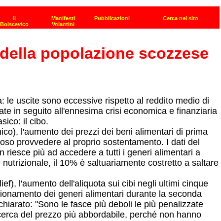
e della popolazione scozzese
a: le uscite sono eccessive rispetto al reddito medio di
ate in seguito all'ennesima crisi economica e finanziaria
ico: il cibo.
co), l'aumento dei prezzi dei beni alimentari di prima
toso provvedere al proprio sostentamento. I dati del
riesce più ad accedere a tutti i generi alimentari a
nutrizionale, il 10% è saltuariamente costretto a saltare
, l'aumento dell'aliquota sui cibi negli ultimi cinque
azionamento dei generi alimentari durante la seconda
arato: "Sono le fasce più deboli le più penalizzate
ricerca del prezzo più abbordabile, perché non hanno