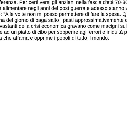
fferenza. Per certi versi gli anziani nella fascia d'età 70-
sità alimentare negli anni del post guerra e adesso stann
o: "Alle volte non mi posso permettere di fare la spesa.
ma del giorno di paga salto i pasti approssimativamente 
astanti della crisi economica gravano come macigni sulle s
ad un piatto di cibo per sopperire agli errori e iniquità p
 che affama e opprime i popoli di tutto il mondo.