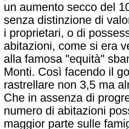
un aumento secco del 10-
senza distinzione di valor
i proprietari, o di posses
abitazioni, come si era v
alla famosa "equità" sba
Monti. Così facendo il g
rastrellare non 3,5 ma al
Che in assenza di progres
numero di abitazioni pos
maggior parte sulle famigl