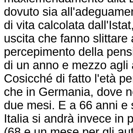
dovuto sia all'adeguamen
di vita calcolata dall'Istat
uscita che fanno slittare 
percepimento della pensi
di un anno e mezzo agli 
Cosicché di fatto l'età pe
che in Germania, dove ne
due mesi. E a 66 anni e 
Italia si andrà invece in
(68 e un mese per gli au