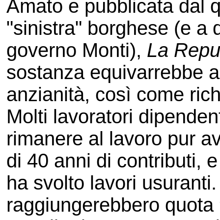
Amato e pubblicata dal q
"sinistra" borghese (e a
governo Monti),
La Repu
sostanza equivarrebbe all
anzianità, così come ric
Molti lavoratori dipendent
rimanere al lavoro pur a
di 40 anni di contributi,
ha svolto lavori usuranti.
raggiungerebbero quota 9