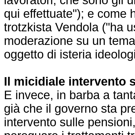
lavoratori, che sono gli 
qui effettuate"); e come h
trotzkista Vendola ("ha u
moderazione su un tema, 
oggetto di isteria ideolog
Il micidiale intervento
E invece, in barba a tant
già che il governo sta p
intervento sulle pensioni