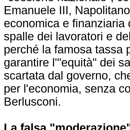
Emanuele III, Napolitano, 
economica e finanziaria d
spalle dei lavoratori e d
perché la famosa tassa 
garantire l'"equità" dei s
scartata dal governo, che
per l'economia, senza co
Berlusconi.
La falsa "moderazione"