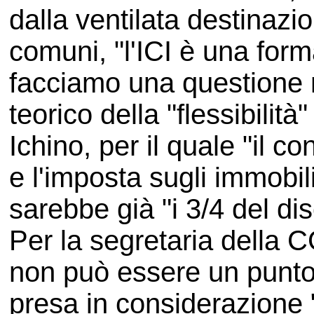
dalla ventilata destinazi
comuni, "l'ICI è una form
facciamo una questione n
teorico della "flessibilit
Ichino, per il quale "il c
e l'imposta sugli immobili 
sarebbe già "i 3/4 del di
Per la segretaria della 
non può essere un punto
presa in considerazione 