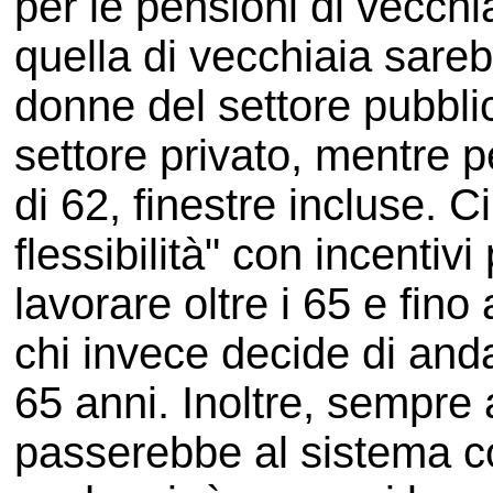
per le pensioni di vecchia
quella di vecchiaia sareb
donne del settore pubbli
settore privato, mentre p
di 62, finestre incluse. C
flessibilità" con incentivi
lavorare oltre i 65 e fino
chi invece decide di anda
65 anni. Inoltre, sempre a
passerebbe al sistema con