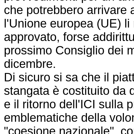
che potrebbero arrivare 
l'Unione europea (UE) li r
approvato, forse addiritt
prossimo Consiglio dei min
dicembre.
Di sicuro si sa che il pia
stangata è costituito da d
e il ritorno dell'ICI sull
emblematiche della volon
"coesione nazionale", com