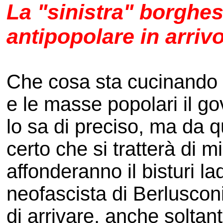
La "sinistra" borghe
antipopolare in arriv
Che cosa sta cucinando i
e le masse popolari il 
lo sa di preciso, ma da q
certo che si tratterà di 
affonderanno il bisturi 
neofascista di Berlusconi
di arrivare, anche soltan