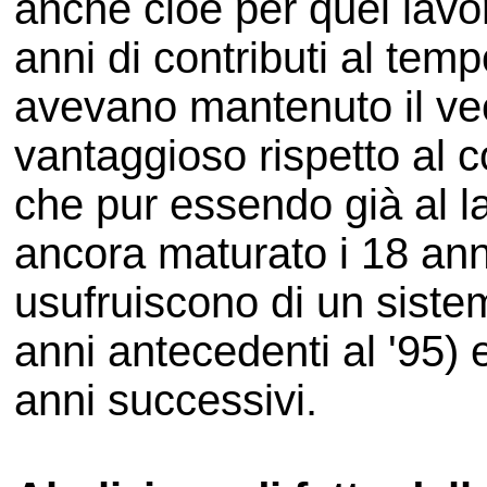
anche cioè per quei lav
anni di contributi al temp
avevano mantenuto il vec
vantaggioso rispetto al c
che pur essendo già al 
ancora maturato i 18 anni
usufruiscono di un sistem
anni antecedenti al '95) e
anni successivi.