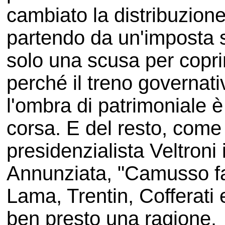
cambiato la distribuzione
partendo da un'imposta s
solo una scusa per coprirs
perché il treno governat
l'ombra di patrimoniale è 
corsa. E del resto, come h
presidenzialista Veltroni 
Annunziata, "Camusso fa 
Lama, Trentin, Cofferati 
ben presto una ragione.