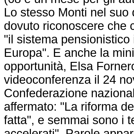
Lo stesso Monti nel suo
dovuto riconoscere che c
"il sistema pensionistico in
Europa". E anche la mini
opportunità, Elsa Forner
videoconferenza il 24 n
Confederazione nazionale
affermato: "La riforma de
fatta", e semmai sono i 
accelerati". Parole appa