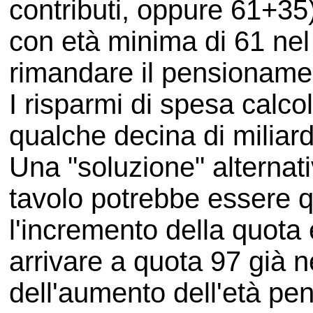
contributi, oppure 61+35)
con età minima di 61 ne
rimandare il pensionamen
I risparmi di spesa calco
qualche decina di miliardi
Una "soluzione" alternati
tavolo potrebbe essere q
l'incremento della quota 
arrivare a quota 97 già n
dell'aumento dell'età pe