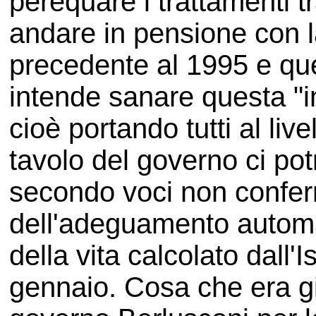
perequare i trattamenti tr
andare in pensione con l
precedente al 1995 e que
intende sanare questa "in
cioè portando tutti al live
tavolo del governo ci pot
secondo voci non conferm
dell'adeguamento automat
della vita calcolato dall'
gennaio. Cosa che era gi