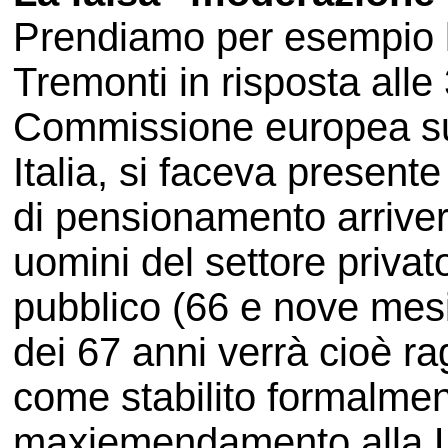
Prendiamo per esempio le
Tremonti in risposta all
Commissione europea sul
Italia, si faceva presente
di pensionamento arriverà
uomini del settore privat
pubblico (66 e nove mesi 
dei 67 anni verrà cioè r
come stabilito formalme
maxiemendamento alla Leg