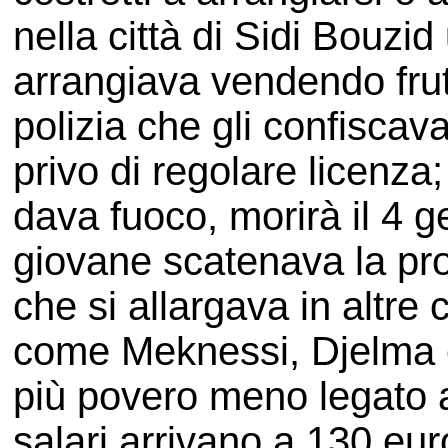
nella città di Sidi Bouzi
arrangiava vendendo frut
polizia che gli confiscava
privo di regolare licenza;
dava fuoco, morirà il 4 g
giovane scatenava la prot
che si allargava in altre c
come Meknessi, Djelma 
più povero meno legato al
salari arrivano a 130 eur