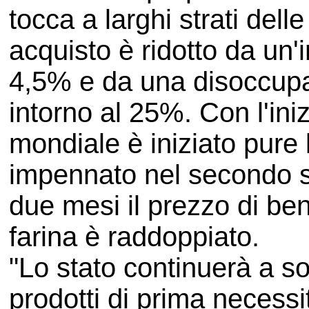
tocca a larghi strati dell
acquisto è ridotto da un'i
4,5% e da una disoccupaz
intorno al 25%. Con l'ini
mondiale è iniziato pure 
impennato nel secondo se
due mesi il prezzo di ben
farina è raddoppiato.
"Lo stato continuerà a s
prodotti di prima necessit