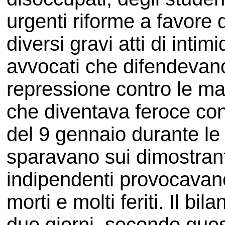
urgenti riforme a favore
diversi gravi atti di intim
avvocati che difendevano 
repressione contro le ma
che diventava feroce cont
del 9 gennaio durante le q
sparavano sui dimostran
indipendenti provocavan
morti e molti feriti. Il bi
due giorni, secondo quest