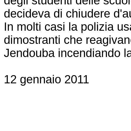
degli studenti delle scuo
decideva di chiudere d'au
In molti casi la polizia u
dimostranti che reagivano
Jendouba incendiando la 
12 gennaio 2011