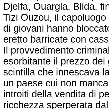
Djelfa, Ouargla, Blida, 
Tizi Ouzou, il capoluogo 
di giovani hanno bloccato
eretto barricate con cass
Il provvedimento crimin
esorbitante il prezzo dei 
scintilla che innescava l
un paese cui non mancano 
introiti della vendita di 
ricchezza sperperata dal