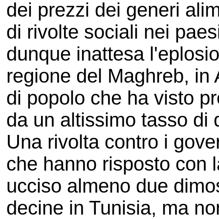
dei prezzi dei generi ali
di rivolte sociali nei pae
dunque inattesa l'eplosio
regione del Maghreb, in A
di popolo che ha visto pro
da un altissimo tasso di
Una rivolta contro i gove
che hanno risposto con la
ucciso almeno due dimost
decine in Tunisia, ma no