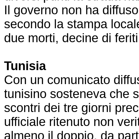
Il governo non ha diffuso
secondo la stampa locale
due morti, decine di feriti
Tunisia
Con un comunicato diffus
tunisino sosteneva che s
scontri dei tre giorni pre
ufficiale ritenuto non ver
almeno il doppio, da par