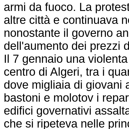
armi da fuoco. La protes
altre città e continuava n
nonostante il governo an
dell'aumento dei prezzi d
Il 7 gennaio una violenta
centro di Algeri, tra i qu
dove migliaia di giovani 
bastoni e molotov i reparti
edifici governativi assalt
che si ripeteva nelle prin