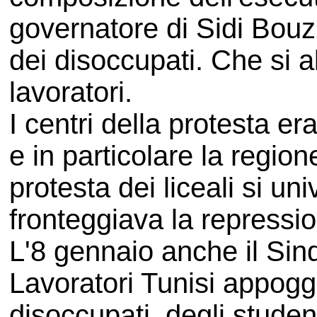
governatore di Sidi Bouz
dei disoccupati. Che si al
lavoratori.
I centri della protesta er
e in particolare la region
protesta dei liceali si u
fronteggiava la repressio
L'8 gennaio anche il Sin
Lavoratori Tunisi appoggia
disoccupati, degli studen