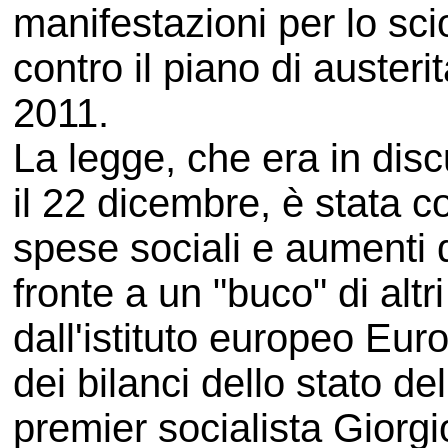
manifestazioni per lo sci
contro il piano di austeri
2011.
La legge, che era in dis
il 22 dicembre, è stata co
spese sociali e aumenti d
fronte a un "buco" di altri
dall'istituto europeo Euro
dei bilanci dello stato de
premier socialista Giorg