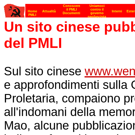
Un sito cinese pubbl
del PMLI
Sul sito cinese
www.wen
e approfondimenti sulla 
Proletaria, compaiono pr
all'indomani della mem
Mao, alcune pubblicazioni