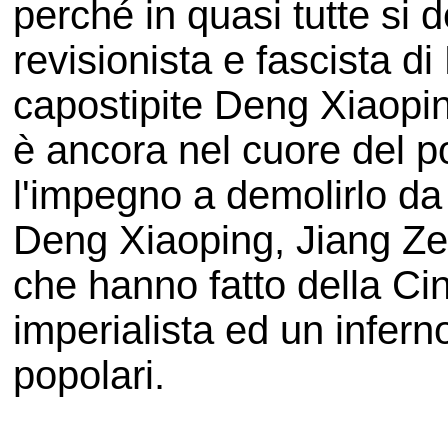
perché in quasi tutte si 
revisionista e fascista di
capostipite Deng Xiaopin
è ancora nel cuore del p
l'impegno a demolirlo da p
Deng Xiaoping, Jiang Zem
che hanno fatto della C
imperialista ed un infern
popolari.