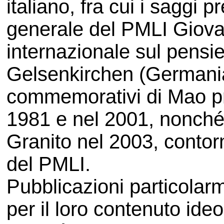
italiano, fra cui i saggi 
generale del PMLI Giova
internazionale sul pensi
Gelsenkirchen (Germania)
commemorativi di Mao pr
1981 e nel 2001, nonché
Granito nel 2003, contor
del PMLI.
Pubblicazioni particolarm
per il loro contenuto ide