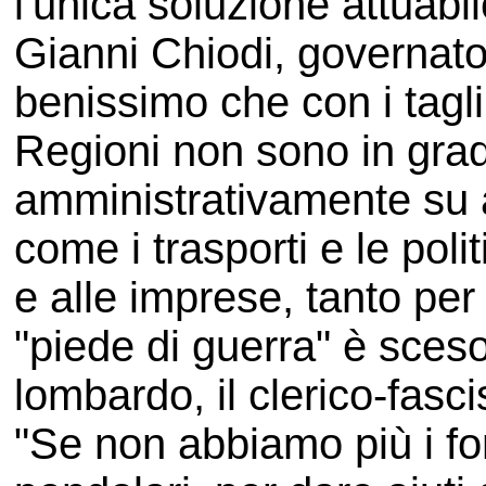
l'unica soluzione attuabi
Gianni Chiodi, governato
benissimo che con i tagli 
Regioni non sono in grad
amministrativamente su 
come i trasporti e le poli
e alle imprese, tanto pe
"piede di guerra" è sceso
lombardo, il clerico-fas
"Se non abbiamo più i fon