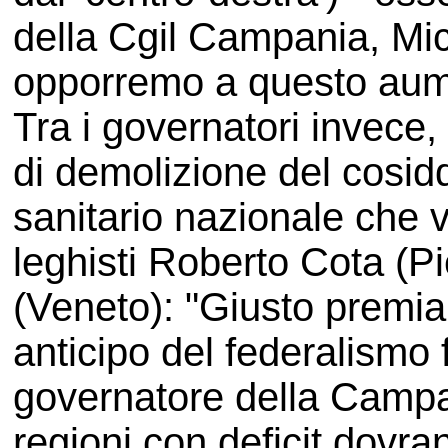
della Cgil Campania, Mi
opporremo a questo aum
Tra i governatori invece, 
di demolizione del cosid
sanitario nazionale che 
leghisti Roberto Cota (P
(Veneto): "Giusto premiar
anticipo del federalismo f
governatore della Campa
regioni con deficit dovra