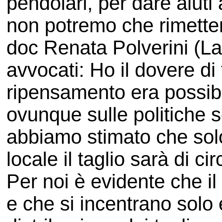
pendolari, per dare aiuti 
non potremo che rimetter
doc Renata Polverini (La
avvocati: Ho il dovere di
ripensamento era possibil
ovunque sulle politiche so
abbiamo stimato che solo
locale il taglio sarà di ci
Per noi è evidente che il 
e che si incentrano solo 