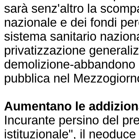
sarà senz'altro la scomp
nazionale e dei fondi per
sistema sanitario nazion
privatizzazione generaliz
demolizione-abbandono di
pubblica nel Mezzogiorn
Aumentano le addizional
Incurante persino del pre
istituzionale", il neoduc