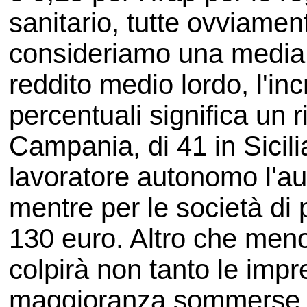
sanitario, tutte ovviame
consideriamo una media 
reddito medio lordo, l'i
percentuali significa un r
Campania, di 41 in Sicili
lavoratore autonomo l'au
mentre per le società di
130 euro. Altro che meno
colpirà non tanto le impr
maggioranza sommerse, q