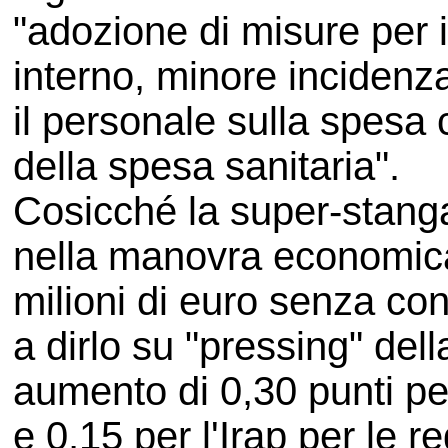
"adozione di misure per il
interno, minore incidenz
il personale sulla spesa 
della spesa sanitaria".
Cosicché la super-stanga
nella manovra economic
milioni di euro senza co
a dirlo su "pressing" de
aumento di 0,30 punti per
e 0,15 per l'Irap per le r