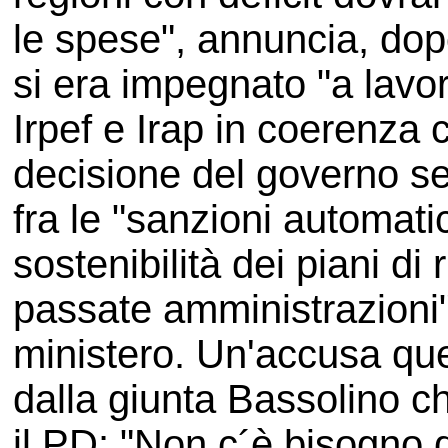
le spese", annuncia, dop
si era impegnato "a lavor
Irpef e Irap in coerenza c
decisione del governo sec
fra le "sanzioni automat
sostenibilità dei piani di
passate amministrazioni" 
ministero. Un'accusa quel
dalla giunta Bassolino ch
il PD: "Non c´è bisogno d