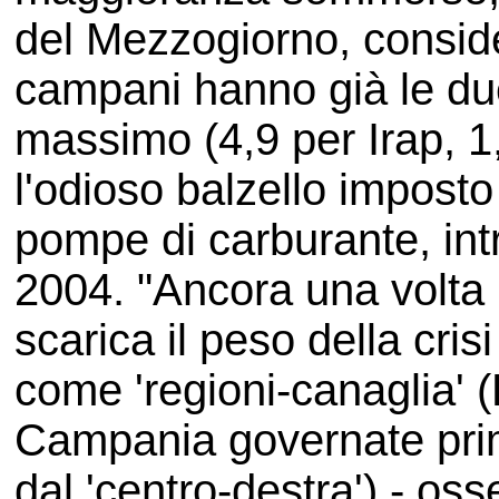
del Mezzogiorno, consid
campani hanno già le due
massimo (4,9 per Irap, 1,
l'odioso balzello imposto
pompe di carburante, int
2004. "Ancora una volta 
scarica il peso della cri
come 'regioni-canaglia' (
Campania governate prima
dal 'centro-destra') - oss