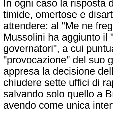
In ogni caso la risposta 
timide, omertose e disart
attendere: al "Me ne freg
Mussolini ha aggiunto il 
governatori", a cui puntu
"provocazione" del suo g
appresa la decisione de
chiudere sette uffici di r
salvando solo quello a B
avendo come unica interfa