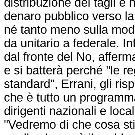
distribuzione dei tagli e 
denaro pubblico verso la
né tanto meno sulla modi
da unitario a federale. In
dal fronte del No, affer
e si batterà perché "le re
standard", Errani, gli r
che è tutto un programma,
dirigenti nazionali e loca
"Vedremo di che cosa s