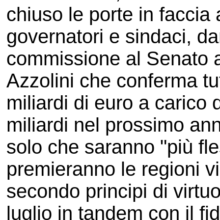
chiuso le porte in faccia a
governatori e sindaci, dan
commissione al Senato a
Azzolini che conferma tutt
miliardi di euro a carico d
miliardi nel prossimo ann
solo che saranno "più fles
premieranno le regioni vir
secondo principi di virtuo
luglio in tandem con il fi