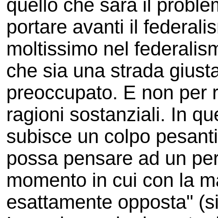
quello che sarà il prob
portare avanti il federal
moltissimo nel federalis
che sia una strada gius
preoccupato. E non per r
ragioni sostanziali. In q
subisce un colpo pesant
possa pensare ad un perc
momento in cui con la ma
esattamente opposta" (si