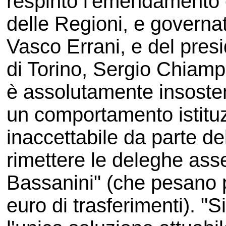
respinto l'emendamento 
delle Regioni, e governa
Vasco Errani, e del pres
di Torino, Sergio Chiam
è assolutamente insosten
un comportamento istitu
inaccettabile da parte de
rimettere le deleghe ass
Bassanini" (che pesano pe
euro di trasferimenti). "