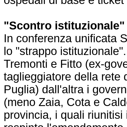
ospedali di base e ticket 
"Scontro istituzionale" s
In conferenza unificata 
lo "strappo istituzionale"
Tremonti e Fitto (ex-gov
taglieggiatore della rete 
Puglia) dall'altra i gover
(meno Zaia, Cota e Caldor
provincia, i quali riunitis