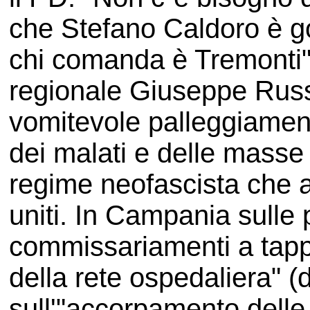
che Stefano Caldoro è go
chi comanda è Tremonti"
regionale Giuseppe Russ
vomitevole palleggiamento
dei malati e delle masse p
regime neofascista che all
uniti. In Campania sulle p
commissariamenti a tappe
della rete ospedaliera" 
sull'"accorpamento delle A