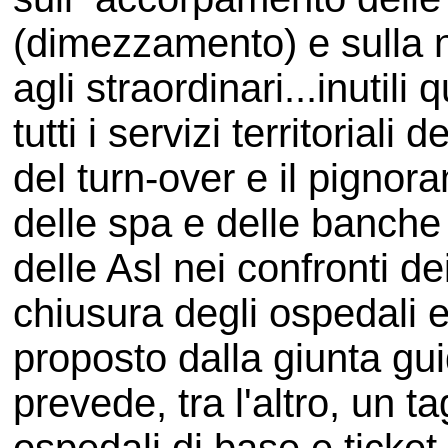
(dimezzamento) e sulla n
agli straordinari...inutil
tutti i servizi territorial
del turn-over e il pignor
delle spa e delle banche
delle Asl nei confronti dei
chiusura degli ospedali e 
proposto dalla giunta gu
prevede, tra l'altro, un t